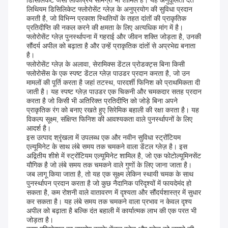
डिसिलिकेट जैसी लोकप्रिय सामग्री भी शामिल है। यह अनुकूलता दंत
लिथियम डिसिलिकेट फ्लोरोसेंट ग्लेज़ के अनुप्रयोग की सुविधा प्रदान
करती है, जो विभिन्न प्रकाश स्थितियों के तहत दांतों की प्राकृतिक
प्रतिदीप्ति की नकल करने की क्षमता के लिए अत्यधिक मांग में है।
फ्लोरोसेंट ग्लेज़ पुनर्स्थापना में गहराई और जीवन शक्ति जोड़ता है, उनकी
सौंदर्य अपील को बढ़ाता है और उन्हें प्राकृतिक दांतों से अप्रभेद्य बनाता
है।
फ्लोरोसेंट ग्लेज़ के अलावा, सेरामिक्स डेंटल प्रोडक्ट्स बिना किसी
फ्लोरोसेंस के एक स्पष्ट डेंटल ग्लेज़ पाउडर प्रदान करता है, जो उन
मामलों की पूर्ति करता है जहां तटस्थ, पारदर्शी फिनिश को प्राथमिकता दी
जाती है। यह स्पष्ट ग्लेज़ पाउडर एक चिकनी और चमकदार सतह प्रदान
करता है जो किसी भी अतिरिक्त प्रतिदीप्ति को जोड़े बिना अपने
प्राकृतिक रंग को बनाए रखते हुए सिरेमिक बहाली की रक्षा करता है। यह
विकल्प सूक्ष्म, संक्षिप्त फिनिश की आवश्यकता वाले पुनर्स्थापनों के लिए
आदर्श है।
इस उत्पाद श्रृंखला में उपलब्ध एक और नवीन सुविधा स्ट्रोंटियम
एल्यूमिनेट के साथ लंबे समय तक चमकने वाला डेंटल ग्लेज़ है। इस
अद्वितीय शीशे में स्ट्रोंटियम एल्यूमिनेट शामिल है, जो एक फोटोल्यूमिनसेंट
यौगिक है जो लंबे समय तक चमकने वाले गुणों के लिए जाना जाता है।
जब लागू किया जाता है, तो यह एक सूक्ष्म लेकिन स्थायी चमक के साथ
पुनर्स्थापन प्रदान करता है जो कुछ नैदानिक ​​​​परिदृश्यों में फायदेमंद हो
सकता है, कम रोशनी वाले वातावरण में दृश्यता और सौंदर्यशास्त्र में सुधार
कर सकता है। यह लंबे समय तक चमकने वाला प्रभाव न केवल दृश्य
अपील को बढ़ाता है बल्कि दंत बहाली में कार्यात्मक लाभ की एक परत भी
जोड़ता है।