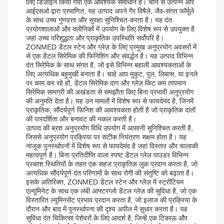
लिए डिज़ाइन किया गया एक आवश्यक समाधान है। चीन से उत्पन्न और
आईएसओ द्वारा प्रमाणित, यह उत्पाद अपने गैर विषैले, जैव-संगत फॉर्मूले
के साथ उच्च गुणवत्ता और सुरक्षा सुनिश्चित करता है। यह दंत
प्रयोगशालाओं और क्लीनिकों में उपयोग के लिए विशेष रूप से उपयुक्त है
जहां उच्च परिशुद्धता और प्राकृतिक उपस्थिति सर्वोपरि है।
ZONMED डेंटल स्टेन और ग्लेज़ के लिए प्रमुख अनुप्रयोग अवसरों में
से एक डेंटल सिरेमिक की फिनिशिंग और संवर्द्धन है। यह उत्पाद विभिन्न
दंत सिरेमिक के साथ संगत है, जो इसे विभिन्न बहाली आवश्यकताओं के
लिए अत्यधिक बहुमुखी बनाता है। चाहे आप मुकुट, पुल, लिबास, या इनले
पर काम कर रहे हों, डेंटल सिरेमिक दाग और ग्लेज़ किट कम तापमान
सिरेमिक सामग्री की अखंडता से समझौता किए बिना प्रभावी अनुप्रयोग
की अनुमति देता है। यह उन मामलों में विशेष रूप से फायदेमंद है, जिनमें
प्राकृतिक, सौंदर्यपूर्ण फिनिश की आवश्यकता होती है जो प्राकृतिक दांतों
की पारदर्शिता और बनावट की नकल करती है।
उत्पाद की ब्रश अनुप्रयोग विधि उपयोग में आसानी सुनिश्चित करती है,
जिससे अनुप्रयोग प्रक्रिया पर सटीक नियंत्रण सक्षम होता है। यह
नाजुक पुनर्स्थापनों में विशेष रूप से फायदेमंद है जहां विस्तार और चालाकी
महत्वपूर्ण है। बिना प्रतिदीप्ति वाला स्पष्ट डेंटल ग्लेज़ पाउडर विभिन्न
प्रकाश स्थितियों के तहत एक सहज प्राकृतिक लुक प्रदान करता है, जो
अत्यधिक सौंदर्यपूर्ण दंत परिणामों के साथ रोगी की संतुष्टि को बढ़ाता है।
इसके अतिरिक्त, ZONMED डेंटल स्टेन और ग्लेज़ में स्ट्रोंटियम
एल्यूमिनेट के साथ एक लंबी आफ्टरग्लो डेंटल ग्लेज़ की सुविधा है, जो एक
विस्तारित ल्यूमिनसेंट प्रभाव प्रदान करता है, जो इलाज की प्रक्रिया के
दौरान और बाद में पुनर्स्थापना की दृश्य अपील में सुधार करता है। यह
सुविधा दंत चिकित्सा पेशेवरों के लिए आदर्श है, जिन्हें एक टिकाऊ और