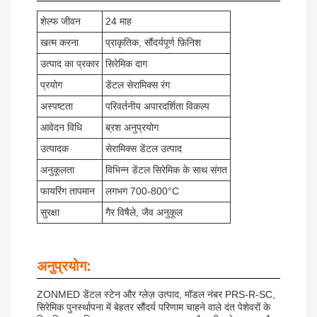
शेल्फ जीवन
24 माह
खत्म करना
प्राकृतिक, सौंदर्यपूर्ण फ़िनिश
उत्पाद का प्रकार
सिरेमिक दाग
प्रयोग
डेंटल सेरामिक्स रंग
अस्पष्टता
परिवर्तनीय अपारदर्शिता विकल्प
आवेदन विधि
ब्रश अनुप्रयोग
उत्पादक
सेरामिक्स डेंटल उत्पाद
अनुकूलता
विभिन्न डेंटल सिरेमिक के साथ संगत
फायरिंग तापमान
लगभग 700-800°C
सुरक्षा
गैर विषैले, जैव अनुकूल
अनुप्रयोग:
ZONMED डेंटल स्टेन और ग्लेज़ उत्पाद, मॉडल नंबर PRS-R-SC,
सिरेमिक पुनर्स्थापना में बेहतर सौंदर्य परिणाम चाहने वाले दंत पेशेवरों के