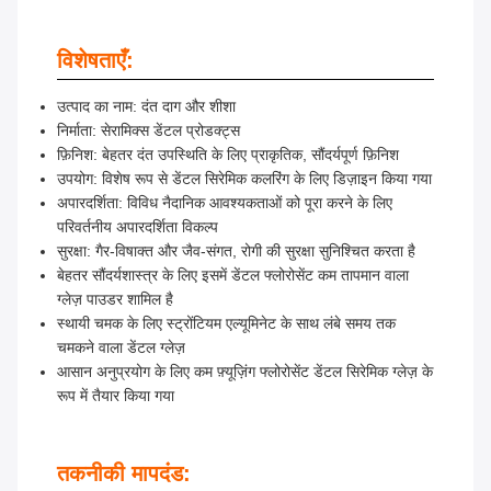
विशेषताएँ:
उत्पाद का नाम: दंत दाग और शीशा
निर्माता: सेरामिक्स डेंटल प्रोडक्ट्स
फ़िनिश: बेहतर दंत उपस्थिति के लिए प्राकृतिक, सौंदर्यपूर्ण फ़िनिश
उपयोग: विशेष रूप से डेंटल सिरेमिक कलरिंग के लिए डिज़ाइन किया गया
अपारदर्शिता: विविध नैदानिक ​​आवश्यकताओं को पूरा करने के लिए
परिवर्तनीय अपारदर्शिता विकल्प
सुरक्षा: गैर-विषाक्त और जैव-संगत, रोगी की सुरक्षा सुनिश्चित करता है
बेहतर सौंदर्यशास्त्र के लिए इसमें डेंटल फ्लोरोसेंट कम तापमान वाला
ग्लेज़ पाउडर शामिल है
स्थायी चमक के लिए स्ट्रोंटियम एल्यूमिनेट के साथ लंबे समय तक
चमकने वाला डेंटल ग्लेज़
आसान अनुप्रयोग के लिए कम फ़्यूज़िंग फ्लोरोसेंट डेंटल सिरेमिक ग्लेज़ के
रूप में तैयार किया गया
तकनीकी मापदंड: