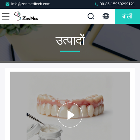
info@zonmedtech.com
00-86-15959299121
बोली
उत्पादों