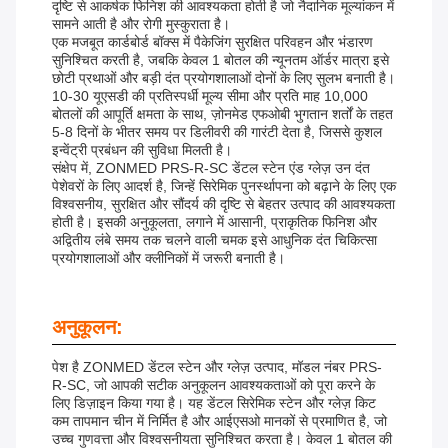
दृष्टि से आकर्षक फिनिश की आवश्यकता होती है जो नैदानिक ​​​​मूल्यांकन में
सामने आती है और रोगी मुस्कुराता है।
एक मजबूत कार्डबोर्ड बॉक्स में पैकेजिंग सुरक्षित परिवहन और भंडारण
सुनिश्चित करती है, जबकि केवल 1 बोतल की न्यूनतम ऑर्डर मात्रा इसे
छोटी प्रथाओं और बड़ी दंत प्रयोगशालाओं दोनों के लिए सुलभ बनाती है।
10-30 यूएसडी की प्रतिस्पर्धी मूल्य सीमा और प्रति माह 10,000
बोतलों की आपूर्ति क्षमता के साथ, ज़ोनमेड एफओबी भुगतान शर्तों के तहत
5-8 दिनों के भीतर समय पर डिलीवरी की गारंटी देता है, जिससे कुशल
इन्वेंट्री प्रबंधन की सुविधा मिलती है।
संक्षेप में, ZONMED PRS-R-SC डेंटल स्टेन एंड ग्लेज़ उन दंत
पेशेवरों के लिए आदर्श है, जिन्हें सिरेमिक पुनर्स्थापना को बढ़ाने के लिए एक
विश्वसनीय, सुरक्षित और सौंदर्य की दृष्टि से बेहतर उत्पाद की आवश्यकता
होती है। इसकी अनुकूलता, लगाने में आसानी, प्राकृतिक फिनिश और
अद्वितीय लंबे समय तक चलने वाली चमक इसे आधुनिक दंत चिकित्सा
प्रयोगशालाओं और क्लीनिकों में जरूरी बनाती है।
अनुकूलन:
पेश है ZONMED डेंटल स्टेन और ग्लेज़ उत्पाद, मॉडल नंबर PRS-
R-SC, जो आपकी सटीक अनुकूलन आवश्यकताओं को पूरा करने के
लिए डिज़ाइन किया गया है। यह डेंटल सिरेमिक स्टेन और ग्लेज़ किट
कम तापमान चीन में निर्मित है और आईएसओ मानकों से प्रमाणित है, जो
उच्च गुणवत्ता और विश्वसनीयता सुनिश्चित करता है। केवल 1 बोतल की