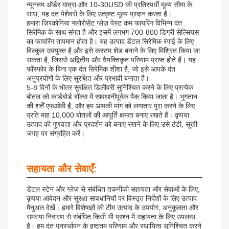
न्यूनतम ऑर्डर मात्रा और 10-30USD की प्रतिस्पर्धी मूल्य सीमा के
साथ, यह दंत पेशेवरों के लिए उत्कृष्ट मूल्य प्रदान करता है।
हमारा ज़िरकोनिया फ्लोरोसेंट ग्लेज़ पेस्ट कम फायरिंग विभिन्न दंत
सिरेमिक के साथ संगत है और इसमें लगभग 700-800 डिग्री सेल्सियस
का फायरिंग तापमान होता है। यह उत्पाद डेंटल सिरेमिक रंगाई के लिए
बिल्कुल उपयुक्त है और इसे कस्टम शेड बनाने के लिए मिश्रित किया जा
सकता है, जिससे अद्वितीय और वैयक्तिकृत परिणाम प्राप्त होते हैं। यह
फॉस्फोर के बिना एक दंत सिरेमिक शीशा है, जो इसे आपके दंत
अनुप्रयोगों के लिए सुरक्षित और प्रभावी बनाता है।
5-8 दिनों के भीतर सुरक्षित डिलीवरी सुनिश्चित करने के लिए प्रत्येक
बोतल को कार्डबोर्ड बॉक्स में सावधानीपूर्वक पैक किया जाता है। भुगतान
की शर्तें एफओबी हैं, और हम आपकी मांग को लगातार पूरा करने के लिए
प्रति माह 10,000 बोतलों की आपूर्ति क्षमता बनाए रखते हैं। कृपया
उत्पाद की गुणवत्ता और प्रदर्शन को बनाए रखने के लिए उसे ठंडी, सूखी
जगह पर संग्रहित करें।
सहायता और सेवाएँ:
डेंटल स्टेन और ग्लेज़ से संबंधित तकनीकी सहायता और सेवाओं के लिए,
कृपया आवेदन और सुरक्षा सावधानियों पर विस्तृत निर्देशों के लिए उत्पाद
मैनुअल देखें। हमारे विशेषज्ञों की टीम उत्पाद के उपयोग, अनुकूलता और
समस्या निवारण से संबंधित किसी भी प्रश्न में सहायता के लिए उपलब्ध
है। हम दंत पुनर्स्थापन के इष्टतम परिणाम और स्थायित्व सुनिश्चित करने