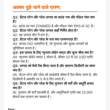
अक्सर पूछे जाने वाले प्रश्न:
Q1: डेंटल स्टेन और ग्लेज़ उत्पाद का ब्रांड नाम और मॉडल नंबर क्या
है?
A1: ब्रांड का नाम ZONMED है और मॉडल नंबर PRS-R-SC है।
Q2: डेंटल स्टेन और ग्लेज़ उत्पाद कहाँ निर्मित होता है?
A2: यह उत्पाद चीन में बना है।
Q3: डेंटल स्टेन और ग्लेज़ के पास क्या प्रमाणपत्र हैं?
A3: उत्पाद ISO प्रमाणित है, जो गुणवत्ता और सुरक्षा मानकों को
सुनिश्चित करता है।
Q4: इस उत्पाद के लिए न्यूनतम ऑर्डर मात्रा और मूल्य सीमा क्या है?
A4: न्यूनतम ऑर्डर मात्रा 1 बोतल है, कीमत 10 से 30 USD प्रति
बोतल तक है।
Q5: उत्पाद को कैसे पैक किया जाता है और सामान्य डिलीवरी का समय
क्या है?
A5: डेंटल स्टेन और ग्लेज़ को कार्डबोर्ड बॉक्स में पैक किया जाता है, और
डिलीवरी में आमतौर पर 5 से 8 दिन लगते हैं।
Q6: डेंटल स्टेन और ग्लेज़ के लिए भुगतान की शर्तें और आपूर्ति क्षमता
क्या हैं?
ए6: भुगतान की शर्तें एफओबी हैं, और आपूर्तिकर्ता प्रति माह 10,000
बोतलें तक प्रदान कर सकता है।
Tags: