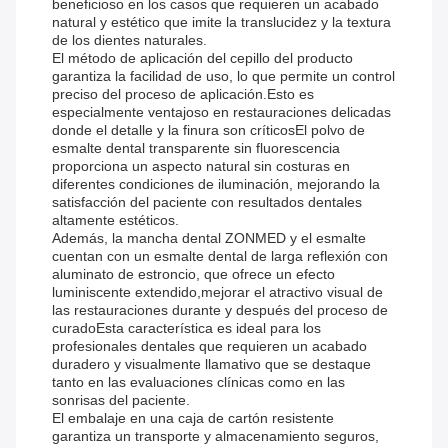
beneficioso en los casos que requieren un acabado
natural y estético que imite la translucidez y la textura
de los dientes naturales.
El método de aplicación del cepillo del producto
garantiza la facilidad de uso, lo que permite un control
preciso del proceso de aplicación.Esto es
especialmente ventajoso en restauraciones delicadas
donde el detalle y la finura son críticosEl polvo de
esmalte dental transparente sin fluorescencia
proporciona un aspecto natural sin costuras en
diferentes condiciones de iluminación, mejorando la
satisfacción del paciente con resultados dentales
altamente estéticos.
Además, la mancha dental ZONMED y el esmalte
cuentan con un esmalte dental de larga reflexión con
aluminato de estroncio, que ofrece un efecto
luminiscente extendido,mejorar el atractivo visual de
las restauraciones durante y después del proceso de
curadoEsta característica es ideal para los
profesionales dentales que requieren un acabado
duradero y visualmente llamativo que se destaque
tanto en las evaluaciones clínicas como en las
sonrisas del paciente.
El embalaje en una caja de cartón resistente
garantiza un transporte y almacenamiento seguros,