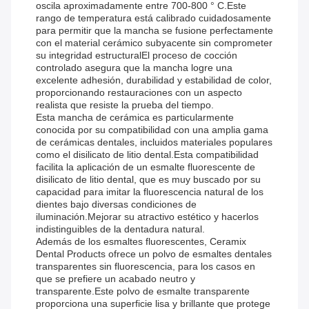
oscila aproximadamente entre 700-800 ° C.Este
rango de temperatura está calibrado cuidadosamente
para permitir que la mancha se fusione perfectamente
con el material cerámico subyacente sin comprometer
su integridad estructuralEl proceso de cocción
controlado asegura que la mancha logre una
excelente adhesión, durabilidad y estabilidad de color,
proporcionando restauraciones con un aspecto
realista que resiste la prueba del tiempo.
Esta mancha de cerámica es particularmente
conocida por su compatibilidad con una amplia gama
de cerámicas dentales, incluidos materiales populares
como el disilicato de litio dental.Esta compatibilidad
facilita la aplicación de un esmalte fluorescente de
disilicato de litio dental, que es muy buscado por su
capacidad para imitar la fluorescencia natural de los
dientes bajo diversas condiciones de
iluminación.Mejorar su atractivo estético y hacerlos
indistinguibles de la dentadura natural.
Además de los esmaltes fluorescentes, Ceramix
Dental Products ofrece un polvo de esmaltes dentales
transparentes sin fluorescencia, para los casos en
que se prefiere un acabado neutro y
transparente.Este polvo de esmalte transparente
proporciona una superficie lisa y brillante que protege