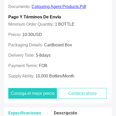
Documento:
Colouring Agent Products.pdf
Pago Y Términos De Envío
Minimum Order Quantity:
1 BOTTLE
Precio:
10-30USD
Packaging Details:
Cardboard Box
Delivery Time:
5-8days
Payment Terms:
FOB
Supply Ability:
10,000 Bottles/month
Consiga el mejor precio
Contacto ahora
Especificaciones
Descripción