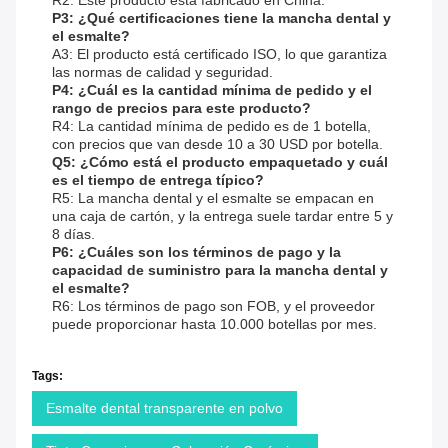
R2: Este producto está fabricado en China.
P3: ¿Qué certificaciones tiene la mancha dental y
el esmalte?
A3: El producto está certificado ISO, lo que garantiza
las normas de calidad y seguridad.
P4: ¿Cuál es la cantidad mínima de pedido y el
rango de precios para este producto?
R4: La cantidad mínima de pedido es de 1 botella,
con precios que van desde 10 a 30 USD por botella.
Q5: ¿Cómo está el producto empaquetado y cuál
es el tiempo de entrega típico?
R5: La mancha dental y el esmalte se empacan en
una caja de cartón, y la entrega suele tardar entre 5 y
8 días.
P6: ¿Cuáles son los términos de pago y la
capacidad de suministro para la mancha dental y
el esmalte?
R6: Los términos de pago son FOB, y el proveedor
puede proporcionar hasta 10.000 botellas por mes.
Tags:
Esmalte dental transparente en polvo