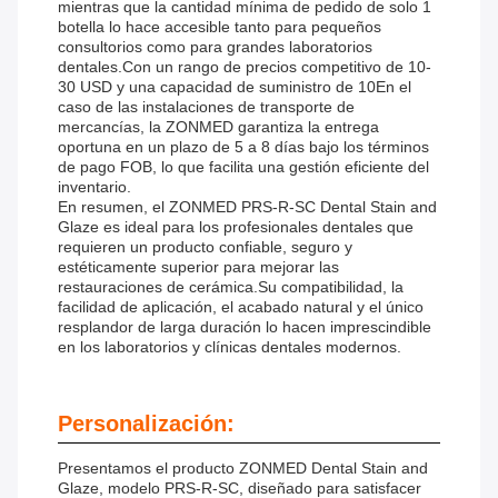
mientras que la cantidad mínima de pedido de solo 1
botella lo hace accesible tanto para pequeños
consultorios como para grandes laboratorios
dentales.Con un rango de precios competitivo de 10-
30 USD y una capacidad de suministro de 10En el
caso de las instalaciones de transporte de
mercancías, la ZONMED garantiza la entrega
oportuna en un plazo de 5 a 8 días bajo los términos
de pago FOB, lo que facilita una gestión eficiente del
inventario.
En resumen, el ZONMED PRS-R-SC Dental Stain and
Glaze es ideal para los profesionales dentales que
requieren un producto confiable, seguro y
estéticamente superior para mejorar las
restauraciones de cerámica.Su compatibilidad, la
facilidad de aplicación, el acabado natural y el único
resplandor de larga duración lo hacen imprescindible
en los laboratorios y clínicas dentales modernos.
Personalización:
Presentamos el producto ZONMED Dental Stain and
Glaze, modelo PRS-R-SC, diseñado para satisfacer