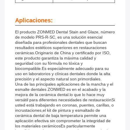
Aplicaciones:
El producto ZONMED Dental Stain and Glaze, número
de modelo PRS-R-SC, es una solución esencial
diseñada para profesionales dentales que buscan
resultados estéticos superiores en restauraciones
cerámicas.Originario de China y certificado por ISO,
este producto garantiza la máxima calidad y
seguridad con su fórmula no tóxica y
biocompatible.Es especialmente adecuado para su
uso en laboratorios y clínicas dentales donde la alta
precisión y el aspecto natural son primordiales.
Una de las principales aplicaciones de la mancha y el
esmalte dentales ZONMED es en el acabado y la
mejora de la cerámica dental.lo que lo hace muy
versátil para diferentes necesidades de restauraciónSi
usted está trabajando en coronas, puentes, carillas, o
incrustaciones,el kit de pintura y esmaltado de
cerámica dental de baja temperatura permite una
aplicación efectiva sin comprometer la integridad de
los materiales cerámicosEs particularmente