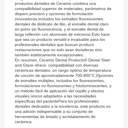
productos dentales de Ceramix combina una
compatibilidad superior de materiales, parámetros de
disparo precisos y opciones de formulación
innovadoras,incluidos los esmaltes fluorescentes
dentales de disilicato de litio, el esmalte dental claro
en polvo sin fluorescencia, y el esmalte dental de
larga reflexión con aluminato de estroncio.Esto hace
que sea un producto versátil e invaluable para los
profesionales dentales que buscan producir
restauraciones que no solo sean duraderas sino
también estéticamente excepcionales..
En resumen, Ceramix Dental Products® Dental Stain
and Glaze ofrece: compatibilidad con diversas
cerámicas dentales, un rango óptimo de temperatura
de cocción de aproximadamente 700-800°C,Opciones
de esmaltes múltiples, incluidos los fluorescentes,
formulaciones no fluorescentes y fotoluminiscentes, y
un método fácil de aplicación del cepillo.y efectos
visuales únicos adaptados a las necesidades
específicas del pacientePara los profesionales
dentales dedicados a la excelencia, este producto es
una adición indispensable a su conjunto de
herramientas de tintado y acristalamiento de
cerámica.