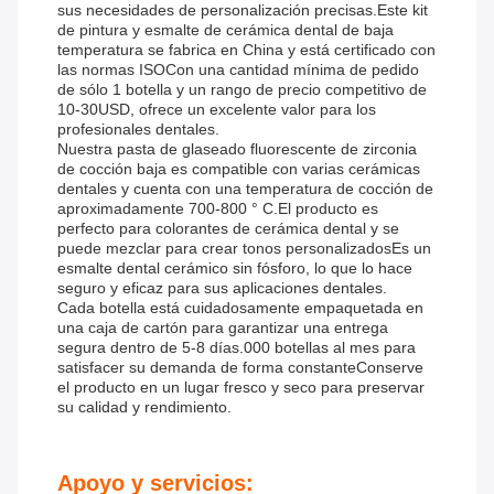
sus necesidades de personalización precisas.Este kit
de pintura y esmalte de cerámica dental de baja
temperatura se fabrica en China y está certificado con
las normas ISOCon una cantidad mínima de pedido
de sólo 1 botella y un rango de precio competitivo de
10-30USD, ofrece un excelente valor para los
profesionales dentales.
Nuestra pasta de glaseado fluorescente de zirconia
de cocción baja es compatible con varias cerámicas
dentales y cuenta con una temperatura de cocción de
aproximadamente 700-800 ° C.El producto es
perfecto para colorantes de cerámica dental y se
puede mezclar para crear tonos personalizadosEs un
esmalte dental cerámico sin fósforo, lo que lo hace
seguro y eficaz para sus aplicaciones dentales.
Cada botella está cuidadosamente empaquetada en
una caja de cartón para garantizar una entrega
segura dentro de 5-8 días.000 botellas al mes para
satisfacer su demanda de forma constanteConserve
el producto en un lugar fresco y seco para preservar
su calidad y rendimiento.
Apoyo y servicios: