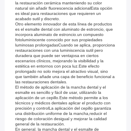
la restauración cerámica manteniendo su color
natural sin añadir fluorescencia adicionalEsta opción
es ideal para restauraciones que requieren un
acabado sutil y discreto.
Otro elemento innovador de esta línea de productos
es el esmalte dental con aluminato de estroncio, que
incorpora aluminato de estroncio.un compuesto
fotoluminiscente conocido por sus propiedades
luminosas prolongadasCuando se aplica, proporciona
restauraciones con una luminiscencia sutil pero
duradera que puede ser ventajosa en ciertos
escenarios clínicos, mejorando la visibilidad y la
estética en entornos con poca luz.Este efecto
prolongado no solo mejora el atractivo visual, sino
que también añade una capa de beneficio funcional a
las restauraciones dentales.
El método de aplicación de la mancha dental y el
esmalte es sencillo y fácil de usar, utilizando la
aplicación de un cepillo.Este método permite a los
técnicos y médicos dentales aplicar el producto con
precisión y controlLa aplicación del cepillo garantiza
una distribución uniforme de la mancha,reducir el
riesgo de coloración desigual y mejorar la calidad
general de la restauración.
En general, la mancha dental y el esmalte de