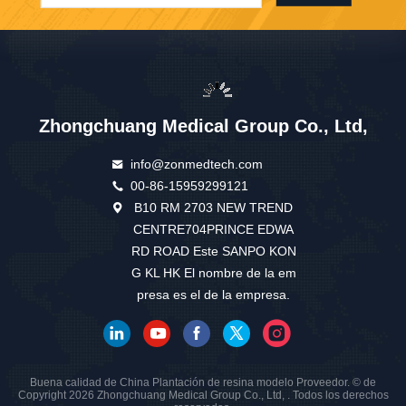
Zhongchuang Medical Group Co., Ltd,
info@zonmedtech.com
00-86-15959299121
B10 RM 2703 NEW TREND
CENTRE704PRINCE EDWA
RD ROAD Este SANPO KON
G KL HK El nombre de la em
presa es el de la empresa.
Buena calidad de China Plantación de resina modelo Proveedor. © de
Copyright 2026 Zhongchuang Medical Group Co., Ltd, . Todos los derechos