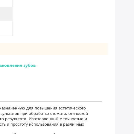
ановления зубов
едназначенную для повышения эстетического
езультатов при обработке стоматологической
о результата. Изготовленный с точностью и
сть и простоту использования в различных