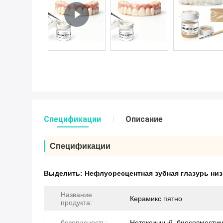
Спецификации
Описание
Спецификации
Выделить:
Нефлуоресцентная зубная глазурь ни
Название
Керамикс пятно
продукта:
безопасность:
Нетоксичный, биосовмести