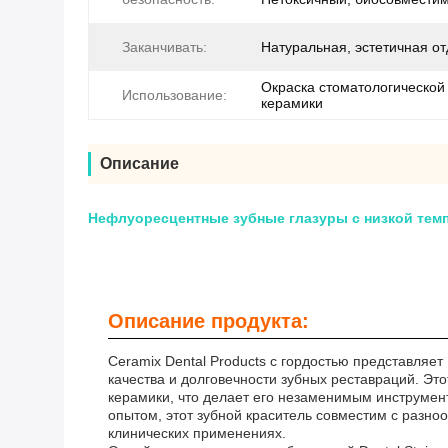
Заканчивать:
Натуральная, эстетичная о
Окраска стоматологической
Использование:
керамики
Описание
Нефлуоресцентные зубные глазуры с низкой темп
Описание продукта:
Ceramix Dental Products с гордостью представляет
качества и долговечности зубных реставраций. Эт
керамики, что делает его незаменимым инструмент
опытом, этот зубной краситель совместим с разно
клинических применениях.