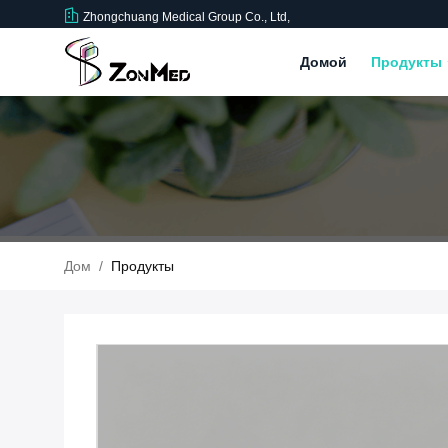
Zhongchuang Medical Group Co., Ltd,
Домой
Продукты
Дом
/
Продукты