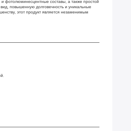
 и фотолюминесцентные составы, а также простой
й вид, повышенную долговечность и уникальные
шенству, этот продукт является незаменимым
й.