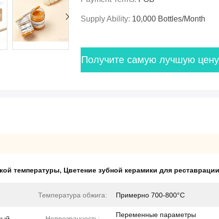
Supply Ability:
10,000 Bottles/month
Получите самую лучшую цену
зкой температуры
,
Цветение зубной керамики для реставраци
Температура обжига:
Примерно 700-800°С
Переменные параметры
мый
Непрозрачность: