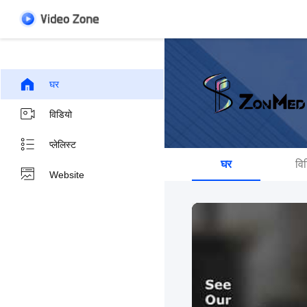
घर
विडियो
प्लेलिस्ट
घर
वि
Website