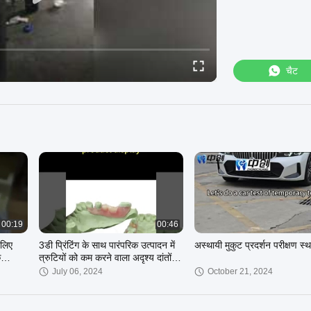
चैट
00:19
00:46
 लिए
3डी प्रिंटिंग के साथ पारंपरिक उत्पादन में
अस्थायी मुकुट प्रदर्शन परीक्षण स्
क
त्रुटियों को कम करने वाला अदृश्य दांतों का
आधार राल
July 06, 2024
October 21, 2024