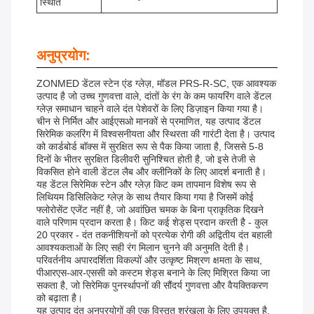
स्थिति
अनुप्रयोग:
ZONMED डेंटल स्टेन एंड ग्लेज़, मॉडल PRS-R-SC, एक आवश्यक
उत्पाद है जो उच्च गुणवत्ता वाले, दांतों के रंग के कम फायरिंग वाले डेंटल
ग्लेज़ समाधान चाहने वाले दंत पेशेवरों के लिए डिज़ाइन किया गया है।
चीन से निर्मित और आईएसओ मानकों से प्रमाणित, यह उत्पाद डेंटल
सिरेमिक कलरिंग में विश्वसनीयता और स्थिरता की गारंटी देता है। उत्पाद
को कार्डबोर्ड बॉक्स में सुरक्षित रूप से पैक किया जाता है, जिससे 5-8
दिनों के भीतर सुरक्षित डिलीवरी सुनिश्चित होती है, जो इसे तेजी से
विकसित होने वाली डेंटल लैब और क्लीनिकों के लिए आदर्श बनाती है।
यह डेंटल सिरेमिक स्टेन और ग्लेज़ किट कम तापमान विशेष रूप से
लिथियम डिसिलिकेट ग्लेज़ के साथ तैयार किया गया है जिसमें कोई
फ्लोरोसेंट एजेंट नहीं है, जो अवांछित चमक के बिना प्राकृतिक दिखने
वाले परिणाम प्रदान करता है। किट कई शेड्स प्रदान करती है - कुल
20 प्रकार - दंत तकनीशियनों को प्रत्येक रोगी की अद्वितीय दंत बहाली
आवश्यकताओं के लिए सही रंग मिलान चुनने की अनुमति देती है।
परिवर्तनीय अपारदर्शिता विकल्पों और उत्कृष्ट मिश्रण क्षमता के साथ,
पीआरएस-आर-एससी को कस्टम शेड्स बनाने के लिए मिश्रित किया जा
सकता है, जो सिरेमिक पुनर्स्थापनों की सौंदर्य गुणवत्ता और वैयक्तिकरण
को बढ़ाता है।
यह उत्पाद दंत अनुप्रयोगों की एक विस्तृत श्रृंखला के लिए उपयुक्त है,