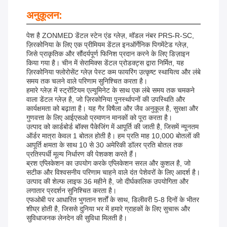
अनुकूलन:
पेश है ZONMED डेंटल स्टेन एंड ग्लेज़, मॉडल नंबर PRS-R-SC,
ज़िरकोनिया के लिए एक प्रीमियम डेंटल इनऑर्गेनिक पिगमेंटेड ग्लेज़,
जिसे प्राकृतिक और सौंदर्यपूर्ण फिनिश प्रदान करने के लिए डिज़ाइन
किया गया है। चीन में सेरामिक्स डेंटल प्रोडक्ट्स द्वारा निर्मित, यह
ज़िरकोनिया फ्लोरोसेंट ग्लेज़ पेस्ट कम फायरिंग उत्कृष्ट स्थायित्व और लंबे
समय तक चलने वाले परिणाम सुनिश्चित करता है।
हमारे ग्लेज़ में स्ट्रोंटियम एल्यूमिनेट के साथ एक लंबे समय तक चमकने
वाला डेंटल ग्लेज़ है, जो ज़िरकोनिया पुनर्स्थापनों की उपस्थिति और
कार्यक्षमता को बढ़ाता है। यह गैर विषैला और जैव अनुकूल है, सुरक्षा और
गुणवत्ता के लिए आईएसओ प्रमाणन मानकों को पूरा करता है।
उत्पाद को कार्डबोर्ड बॉक्स पैकेजिंग में आपूर्ति की जाती है, जिसमें न्यूनतम
ऑर्डर मात्रा केवल 1 बोतल होती है। हम प्रति माह 10,000 बोतलों की
आपूर्ति क्षमता के साथ 10 से 30 अमेरिकी डॉलर प्रति बोतल तक
प्रतिस्पर्धी मूल्य निर्धारण की पेशकश करते हैं।
ब्रश एप्लिकेशन का उपयोग करके एप्लिकेशन सरल और कुशल है, जो
सटीक और विश्वसनीय परिणाम चाहने वाले दंत पेशेवरों के लिए आदर्श है।
उत्पाद की शेल्फ लाइफ 36 महीने है, जो दीर्घकालिक उपयोगिता और
लगातार प्रदर्शन सुनिश्चित करता है।
एफओबी पर आधारित भुगतान शर्तों के साथ, डिलीवरी 5-8 दिनों के भीतर
शीघ्र होती है, जिससे दुनिया भर में हमारे ग्राहकों के लिए सुचारू और
सुविधाजनक लेनदेन की सुविधा मिलती है।