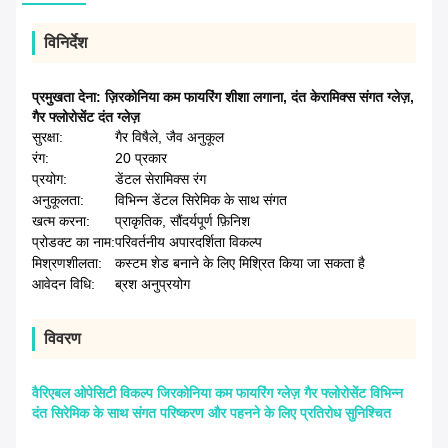
विनिर्देश
प्रमुखता देना:
ज़िरकोनिया कम फायरिंग शीशा लगाना
,
दंत केरामिक्स संगत ग्लेज़
,
गैर फ्लोरोसेंट दंत ग्लेज़
सुरक्षा:
गैर विषैले, जैव अनुकूल
रंग:
20 प्रकार
प्रयोग:
डेंटल सेरामिक्स रंग
अनुकूलता:
विभिन्न डेंटल सिरेमिक के साथ संगत
खत्म करना:
प्राकृतिक, सौंदर्यपूर्ण फ़िनिश
प्रोडक्ट का नाम:
परिवर्तनीय अपारदर्शिता विकल्प
मिश्रणशीलता:
कस्टम शेड बनाने के लिए मिश्रित किया जा सकता है
आवेदन विधि:
ब्रश अनुप्रयोग
विवरण
वैरिएबल ओपेसिटी विकल्प जिरकोनिया कम फायरिंग ग्लेज़ गैर फ्लोरोसेंट विभिन्न
दंत सिरेमिक के साथ संगत परिष्करण और पहनने के लिए प्रतिरोध सुनिश्चित