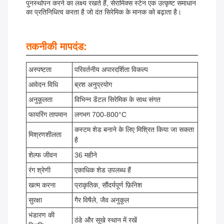
पुनर्स्थापन करने का लक्ष्य रखते हैं, सेरामिक्स स्टेन एक उत्कृष्ट समाधान
का प्रतिनिधित्व करता है जो दंत सिरेमिक के मानक को बढ़ाता है।
तकनीकी मापदंड:
अस्पष्टता
परिवर्तनीय अपारदर्शिता विकल्प
आवेदन विधि
ब्रश अनुप्रयोग
अनुकूलता
विभिन्न डेंटल सिरेमिक के साथ संगत
फायरिंग तापमान
लगभग 700-800°C
कस्टम शेड बनाने के लिए मिश्रित किया जा सकता
मिश्रणशीलता
है
शेल्फ जीवन
36 महीने
रंग श्रेणी
एकाधिक शेड उपलब्ध हैं
खत्म करना
प्राकृतिक, सौंदर्यपूर्ण फ़िनिश
सुरक्षा
गैर विषैले, जैव अनुकूल
भंडारण की
ठंडे और सूखे स्थान में रखें