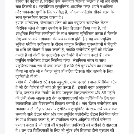
शक्ति को बढ़ाता है, जिससे उन्हें चमकदार फिनिश मिलती है जो लंबे समय
तक टिकती है। स्ट्रोंटियम एल्यूमिनेट-आधारित ग्लेज़ अपने स्थायित्व
और चमकदार गुणों के लिए प्रसिद्ध है, जो एक अद्वितीय सौंदर्य बढ़त के
साथ पुनर्स्थापन प्रदान करता है।
इसके अतिरिक्त, सेरामिक्स स्टेन को कम फ्यूजिंग फ्लोरोसेंट डेंटल
सिरेमिक ग्लेज़ के साथ उपयोग के लिए डिज़ाइन किया गया है, जो
आधुनिक सिरेमिक सामग्रियों के साथ संगतता सुनिश्चित करता है जिनके
लिए कम फायरिंग तापमान की आवश्यकता होती है। यह कम फ़्यूज़िंग
सुविधा ग्लेज़िंग प्रक्रिया के दौरान नाजुक सिरेमिक पुनर्स्थापनों में विकृति
या क्षति को रोकने में मदद करती है, जबकि फ्लोरोसेंट गुणों को संरक्षित
करती है जो दांतों की प्राकृतिक उपस्थिति में योगदान करते हैं। कम
फ़्यूज़िंग फ्लोरोसेंट डेंटल सिरेमिक ग्लेज़, सेरामिक्स स्टेन के साथ
सहक्रियात्मक रूप से काम करता है ताकि ऐसे पुनर्स्थापन का उत्पादन
किया जा सके जो न केवल सुंदर हों बल्कि टिकाऊ और पहनने के लिए
प्रतिरोधी भी हों।
संक्षेप में, सेरामिक्स स्टेन एक बहुमुखी, उच्च प्रदर्शन वाला सिरेमिक स्टेन
है जो दंत पेशेवरों की मांग को पूरा करता है। इसकी ब्रश अनुप्रयोग
विधि, कस्टम शेड निर्माण के लिए उत्कृष्ट मिश्रणशीलता और 36 महीने
की लंबी शेल्फ लाइफ इसे दंत प्रयोगशालाओं और क्लीनिकों के लिए एक
व्यावहारिक और विश्वसनीय विकल्प बनाती है। जब डेंटल फ्लोरोसेंट कम
तापमान वाले ग्लेज़ पाउडर, स्ट्रोंटियम एल्यूमिनेट के साथ लंबे समय तक
चमकने वाले डेंटल ग्लेज़ और कम फ़्यूज़िंग फ्लोरोसेंट डेंटल सिरेमिक ग्लेज़
के साथ मिलाया जाता है, तो सेरामिक्स स्टेन अद्वितीय सौंदर्य परिणाम
प्रदान करता है जो दांतों की प्राकृतिक उपस्थिति को बारीकी से दोहराता
है। उन दंत चिकित्सकों के लिए जो सुंदर और टिकाऊ दोनों प्रकार की