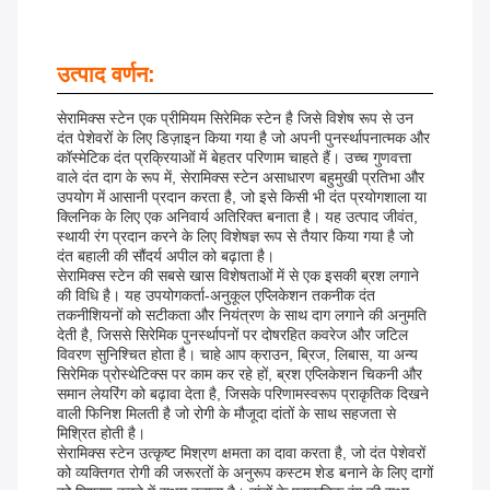
उत्पाद वर्णन:
सेरामिक्स स्टेन एक प्रीमियम सिरेमिक स्टेन है जिसे विशेष रूप से उन
दंत पेशेवरों के लिए डिज़ाइन किया गया है जो अपनी पुनर्स्थापनात्मक और
कॉस्मेटिक दंत प्रक्रियाओं में बेहतर परिणाम चाहते हैं। उच्च गुणवत्ता
वाले दंत दाग के रूप में, सेरामिक्स स्टेन असाधारण बहुमुखी प्रतिभा और
उपयोग में आसानी प्रदान करता है, जो इसे किसी भी दंत प्रयोगशाला या
क्लिनिक के लिए एक अनिवार्य अतिरिक्त बनाता है। यह उत्पाद जीवंत,
स्थायी रंग प्रदान करने के लिए विशेषज्ञ रूप से तैयार किया गया है जो
दंत बहाली की सौंदर्य अपील को बढ़ाता है।
सेरामिक्स स्टेन की सबसे खास विशेषताओं में से एक इसकी ब्रश लगाने
की विधि है। यह उपयोगकर्ता-अनुकूल एप्लिकेशन तकनीक दंत
तकनीशियनों को सटीकता और नियंत्रण के साथ दाग लगाने की अनुमति
देती है, जिससे सिरेमिक पुनर्स्थापनों पर दोषरहित कवरेज और जटिल
विवरण सुनिश्चित होता है। चाहे आप क्राउन, ब्रिज, लिबास, या अन्य
सिरेमिक प्रोस्थेटिक्स पर काम कर रहे हों, ब्रश एप्लिकेशन चिकनी और
समान लेयरिंग को बढ़ावा देता है, जिसके परिणामस्वरूप प्राकृतिक दिखने
वाली फिनिश मिलती है जो रोगी के मौजूदा दांतों के साथ सहजता से
मिश्रित होती है।
सेरामिक्स स्टेन उत्कृष्ट मिश्रण क्षमता का दावा करता है, जो दंत पेशेवरों
को व्यक्तिगत रोगी की जरूरतों के अनुरूप कस्टम शेड बनाने के लिए दागों