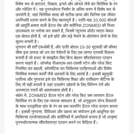
विशेष रूप से क्राउन, लिबास, इनले और ओनले जैसे दंत सिरेमिक के रंग
और ग्लेज़िंग में। यह पुनर्स्थापना निर्माण के अंतिम चरण में विशेष रूप से
उपयोगी है, जहां सिरेमिक सतह की सटीक छाया और फिनिश एक जीवंत
उपस्थिति प्राप्त करने के लिए महत्वपूर्ण है। प्रति माह 10,000 बोतलों
की आपूर्ति क्षमता वाली डेंटल लैब और क्लीनिक ZONMED की स्थिर
उपलब्धता पर भरोसा कर सकते हैं, जिसमें न्यूनतम ऑर्डर मात्रा केवल
एक बोतल होती है, जो इसे छोटे और बड़े पैमाने के ऑपरेशन दोनों के लिए
सुलभ बनाती है।
भुगतान की शर्तें एफओबी हैं, और प्रति बोतल 10-30 यूएसडी की कीमत
सीमा इस उत्पाद को उन दंत पेशेवरों के लिए एक लागत प्रभावी विकल्प
बनाती है जो बजट से समझौता किए बिना बेहतर सौंदर्यशास्त्र प्रदान
करना चाहते हैं। ज़ोनमेड पीआरएस-आर-एससी स्टेन और ग्लेज़ किट
नियमित दंत बहाली, कॉस्मेटिक दंत चिकित्सा प्रक्रियाओं और विशेष
सिरेमिक मरम्मत कार्यों जैसे अवसरों के लिए आदर्श है। इसकी बहुमुखी
प्रतिभा और गुणवत्ता इसे दंत चिकित्सा शिक्षा और प्रशिक्षण सेटिंग्स के
लिए भी सही बनाती है जहां प्रदर्शन उद्देश्यों के लिए विभिन्न रंगों और
अस्पष्टता स्तरों की आवश्यकता होती है।
संक्षेप में, ZONMED डेंटल स्टेन और ग्लेज़ किट कम तापमान डेंटल
सिरेमिक रंग के लिए एक व्यापक समाधान है, जो अनुकूलन योग्य विकल्पों
के साथ प्राकृतिक दांत के रंग का कम फायरिंग डेंटल ग्लेज़ प्रदान करता
है। इसकी गुणवत्ता, विविधता और दक्षता का संयोजन इसे आधुनिक दंत
चिकित्सा प्रयोगशालाओं और क्लीनिकों में अपरिहार्य बनाता है जो उत्कृष्ट
पुनर्स्थापनात्मक सौंदर्यशास्त्र प्रदान करने पर केंद्रित हैं।