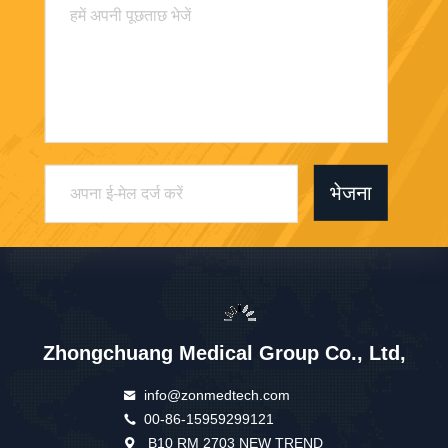
भेजना
Zhongchuang Medical Group Co., Ltd,
info@zonmedtech.com
00-86-15959299121
B10 RM 2703 NEW TREND