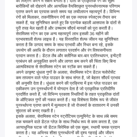
को मिश्रण करने में सक्षम बनाता है। दांतों के प्राकृतिक रंग की सूक्ष्म
बारीकियों को दोहराने और अत्यधिक वैयक्तिकृत पुनर्स्थापनात्मक परिणाम
प्राप्त करने का प्रयास करते समय यह लचीलापन महत्वपूर्ण है। विभिन्न
रंगों को मिलाकर, तकनीशियन रंगों का एक व्यापक स्पेक्ट्रम तैयार कर
सकते हैं, यह सुनिश्चित करते हुए कि प्रत्येक बहाली आसपास के दांतों से
पूरी तरह मेल खाती है और उच्चतम सौंदर्य मानकों को पूरा करती है।
सेरामिक्स स्टेन का एक अन्य महत्वपूर्ण लाभ इसकी 36 महीने की
प्रभावशाली शेल्फ लाइफ है। यह विस्तारित शेल्फ जीवन यह सुनिश्चित
करता है कि उत्पाद समय के साथ प्रभावी और स्थिर बना रहे, इसके
उपयोग की अवधि के दौरान लगातार प्रदर्शन और रंग विश्वसनीयता
प्रदान करता है। डेंटल लैब और क्लीनिक बार-बार प्रतिस्थापन, इन्वेंट्री
प्रबंधन को अनुकूलित करने और लागत कम करने की चिंता किए बिना
आत्मविश्वास से सेरामिक्स स्टेन का स्टॉक कर सकते हैं।
अपने उत्कृष्ट धुंधला गुणों के अलावा, सेरामिक्स स्टेन डेंटल फ्लोरोसेंट
कम तापमान वाले ग्लेज़ पाउडर के साथ संगत है, जो बेहतर सौंदर्य प्रभाव
की अनुमति देता है। धुंधला करने की प्रक्रिया में इस ग्लेज़ पाउडर का
एकीकरण उन पुनर्स्थापनों में योगदान देता है जो प्राकृतिक प्रतिदीप्ति
प्रदर्शित करते हैं, जो विभिन्न प्रकाश स्थितियों के तहत प्राकृतिक दांतों
के ऑप्टिकल गुणों की नकल करते हैं। यह विशेषता विशेष रूप से जीवंत
पुनर्स्थापना प्राप्त करने में मूल्यवान है जो रोजमर्रा के वातावरण में उनकी
सुंदरता को बनाए रखती है।
इसके अलावा, सेरामिक्स स्टेन स्ट्रोंटियम एल्यूमिनेट के साथ लंबे समय
तक चमकने वाले डेंटल ग्लेज़ के साथ निर्बाध रूप से काम करता है, एक
अत्याधुनिक घटक जो डेंटल सिरेमिक को एक सूक्ष्म, स्थायी चमक प्रदान
करता है। यह अभिनव शीशा पुनर्स्थापनों की दृश्य गहराई और जीवन