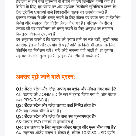
हैंडलिंग से होने वाले नुकसान से बचाने के लिए डिज़ाइन किया गया है।
शिपिंग के लिए, हम समय पर और सुरक्षित डिलीवरी सुनिश्चित करने के
लिए ट्रैकिंग क्षमताओं वाले विश्वसनीय वाहक का उपयोग करते हैं।
इष्टतम उत्पाद स्थिति बनाए रखने के लिए पैकेज पर स्पष्ट रूप से हैंडलिंग
निर्देश और भंडारण दिशानिर्देश लेबल किए गए हैं। परिवहन के दौरान
उत्पाद की प्रभावशीलता को बनाए रखने के लिए अनुरोध पर तापमान
नियंत्रण विकल्प उपलब्ध हैं।
हम अनुशंसा करते हैं कि उत्पाद को प्राप्त होने पर उसे ठंडी, सूखी जगह
पर संग्रहित करें और उपयोग से पहले क्षति के किसी भी लक्षण के लिए
पैकेजिंग का निरीक्षण करें। यदि कोई समस्या पाई जाती है, तो कृपया
सहायता के लिए तुरंत हमारी ग्राहक सेवा टीम से संपर्क करें।
अक्सर पूछे जाने वाले प्रश्न:
Q1: डेंटल स्टेन और ग्लेज़ उत्पाद का ब्रांड और मॉडल नंबर क्या है?
A1: उत्पाद को ZONMED के रूप में ब्रांड किया गया है, और मॉडल
नंबर PRS-R-SC है।
Q2: डेंटल स्टेन और ग्लेज़ उत्पाद कहाँ निर्मित होता है?
A2: यह उत्पाद चीन में बना है।
Q3: डेंटल स्टेन और ग्लेज़ के पास क्या प्रमाणपत्र हैं?
A3: उत्पाद ISO मानकों से प्रमाणित है।
Q4: इस उत्पाद के लिए न्यूनतम ऑर्डर मात्रा और मूल्य सीमा क्या है?
A4: न्यूनतम ऑर्डर मात्रा 1 बोतल है, कीमत 10 से 30 USD प्रति