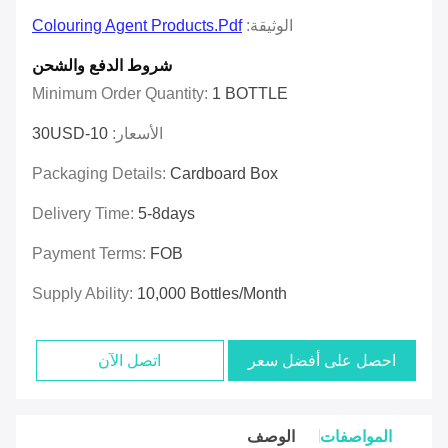
الوثيقة:
Colouring Agent Products.pdf
شروط الدفع والشحن
Minimum Order Quantity:
1 BOTTLE
الأسعار:
10-30USD
Packaging Details:
Cardboard Box
Delivery Time:
5-8days
Payment Terms:
FOB
Supply Ability:
10,000 Bottles/month
احصل على أفضل سعر
اتصل الآن
المواصفات
الوصف