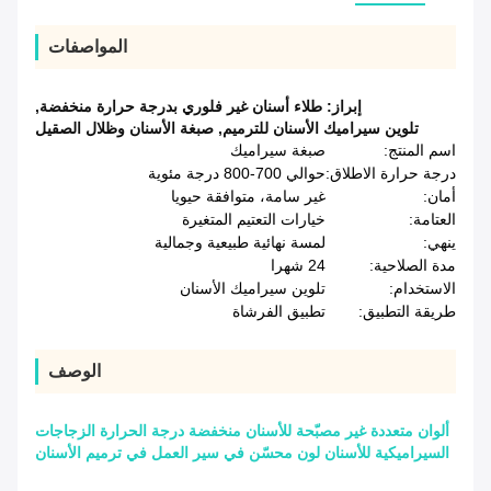
المواصفات
إبراز:
طلاء أسنان غير فلوري بدرجة حرارة منخفضة
,
تلوين سيراميك الأسنان للترميم
,
صبغة الأسنان وظلال الصقيل
اسم المنتج:
صبغة سيراميك
درجة حرارة الاطلاق:
حوالي 700-800 درجة مئوية
أمان:
غير سامة، متوافقة حيويا
العتامة:
خيارات التعتيم المتغيرة
ينهي:
لمسة نهائية طبيعية وجمالية
مدة الصلاحية:
24 شهرا
الاستخدام:
تلوين سيراميك الأسنان
طريقة التطبيق:
تطبيق الفرشاة
الوصف
ألوان متعددة غير مصبّحة للأسنان منخفضة درجة الحرارة الزجاجات
السيراميكية للأسنان لون محسّن في سير العمل في ترميم الأسنان