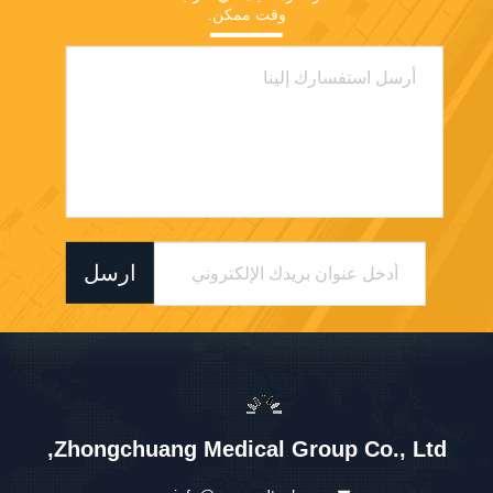
وقت ممكن.
ارسل
Zhongchuang Medical Group Co., Ltd,