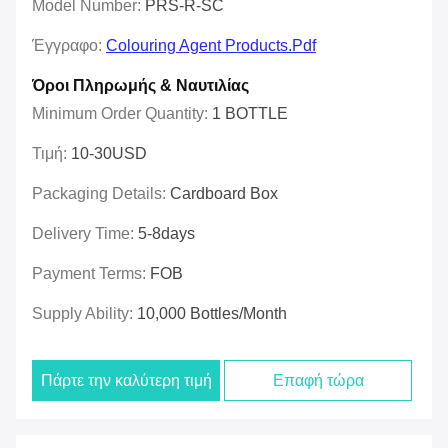
Model Number:
PRS-R-SC
Έγγραφο:
Colouring Agent Products.pdf
Όροι Πληρωμής & Ναυτιλίας
Minimum Order Quantity:
1 BOTTLE
Τιμή:
10-30USD
Packaging Details:
Cardboard Box
Delivery Time:
5-8days
Payment Terms:
FOB
Supply Ability:
10,000 Bottles/month
Πάρτε την καλύτερη τιμή
Επαφή τώρα