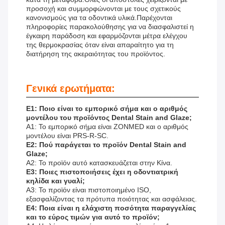
προσοχή και συμμορφώνονται με τους σχετικούς
κανονισμούς για τα οδοντικά υλικά.Παρέχονται
πληροφορίες παρακολούθησης για να διασφαλιστεί η
έγκαιρη παράδοση και εφαρμόζονται μέτρα ελέγχου
της θερμοκρασίας όταν είναι απαραίτητο για τη
διατήρηση της ακεραιότητας του προϊόντος.
Γενικά ερωτήματα:
Ε1: Ποιο είναι το εμπορικό σήμα και ο αριθμός
μοντέλου του προϊόντος Dental Stain and Glaze;
Α1: Το εμπορικό σήμα είναι ZONMED και ο αριθμός
μοντέλου είναι PRS-R-SC.
Ε2: Πού παράγεται το προϊόν Dental Stain and
Glaze;
Α2: Το προϊόν αυτό κατασκευάζεται στην Κίνα.
Ε3: Ποιες πιστοποιήσεις έχει η οδοντιατρική
κηλίδα και γυαλί;
Α3: Το προϊόν είναι πιστοποιημένο ISO,
εξασφαλίζοντας τα πρότυπα ποιότητας και ασφάλειας.
Ε4: Ποια είναι η ελάχιστη ποσότητα παραγγελίας
και το εύρος τιμών για αυτό το προϊόν;