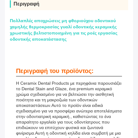
Περιγραφή
Πολλαπλές αποχρώσεις μη φθοριούχου οδοντικού
χαμηλής θερμοκρασίας γυαλί οδοντικής κεραμικής
χρωστικής βελτιστοποιημένη για τις ροές εργασίας
οδοντικής αποκατάστασης
Περιγραφή του προϊόντος:
Η Ceramix Dental Products με περηφάνια παρουσιάζει
το Dental Stain and Glaze, ένα premium κεραμικό
χρώμα σχεδιασμένο για να βελτιώσει την αισθητική
ποιότητα και τη μακροζωία των οδοντικών
αποκαταστάσεων.Αυτό το προϊόν είναι ειδικά
σχεδιασμένο για να προσφέρει ανώτερα αποτελέσματα
στην οδοντιατρική κεραμική., καθιστώντας το ένα
απαραίτητο εργαλείο για τους οδοντίατρους που
επιδιώκουν να επιτύχουν φυσικά και ζωντανά
φινίρισμα.Αυτή η οδοντική κηλίδα είναι συμβατή με μια