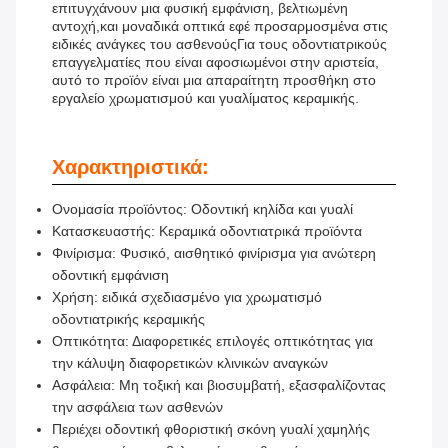
επιτυγχάνουν μια φυσική εμφάνιση, βελτιωμένη
αντοχή,και μοναδικά οπτικά εφέ προσαρμοσμένα στις
ειδικές ανάγκες του ασθενούςΓια τους οδοντιατρικούς
επαγγελματίες που είναι αφοσιωμένοι στην αριστεία,
αυτό το προϊόν είναι μια απαραίτητη προσθήκη στο
εργαλείο χρωματισμού και γυαλίματος κεραμικής.
Χαρακτηριστικά:
Ονομασία προϊόντος: Οδοντική κηλίδα και γυαλί
Κατασκευαστής: Κεραμικά οδοντιατρικά προϊόντα
Φινίρισμα: Φυσικό, αισθητικό φινίρισμα για ανώτερη
οδοντική εμφάνιση
Χρήση: ειδικά σχεδιασμένο για χρωματισμό
οδοντιατρικής κεραμικής
Οπτικότητα: Διαφορετικές επιλογές οπτικότητας για
την κάλυψη διαφορετικών κλινικών αναγκών
Ασφάλεια: Μη τοξική και βιοσυμβατή, εξασφαλίζοντας
την ασφάλεια των ασθενών
Περιέχει οδοντική φθοριστική σκόνη γυαλί χαμηλής