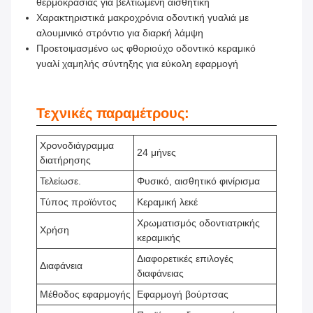
θερμοκρασίας για βελτιωμένη αισθητική
Χαρακτηριστικά μακροχρόνια οδοντική γυαλιά με
αλουμινικό στρόντιο για διαρκή λάμψη
Προετοιμασμένο ως φθοριούχο οδοντικό κεραμικό
γυαλί χαμηλής σύντηξης για εύκολη εφαρμογή
Τεχνικές παραμέτρους:
Χρονοδιάγραμμα
24 μήνες
διατήρησης
Τελείωσε.
Φυσικό, αισθητικό φινίρισμα
Τύπος προϊόντος
Κεραμική λεκέ
Χρωματισμός οδοντιατρικής
Χρήση
κεραμικής
Διαφορετικές επιλογές
Διαφάνεια
διαφάνειας
Μέθοδος εφαρμογής
Εφαρμογή βούρτσας