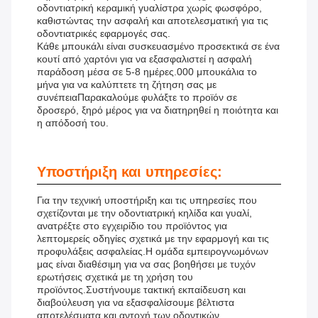
οδοντιατρική κεραμική γυαλίστρα χωρίς φωσφόρο,
καθιστώντας την ασφαλή και αποτελεσματική για τις
οδοντιατρικές εφαρμογές σας.
Κάθε μπουκάλι είναι συσκευασμένο προσεκτικά σε ένα
κουτί από χαρτόνι για να εξασφαλιστεί η ασφαλή
παράδοση μέσα σε 5-8 ημέρες.000 μπουκάλια το
μήνα για να καλύπτετε τη ζήτηση σας με
συνέπειαΠαρακαλούμε φυλάξτε το προϊόν σε
δροσερό, ξηρό μέρος για να διατηρηθεί η ποιότητα και
η απόδοσή του.
Υποστήριξη και υπηρεσίες:
Για την τεχνική υποστήριξη και τις υπηρεσίες που
σχετίζονται με την οδοντιατρική κηλίδα και γυαλί,
ανατρέξτε στο εγχειρίδιο του προϊόντος για
λεπτομερείς οδηγίες σχετικά με την εφαρμογή και τις
προφυλάξεις ασφαλείας.Η ομάδα εμπειρογνωμόνων
μας είναι διαθέσιμη για να σας βοηθήσει με τυχόν
ερωτήσεις σχετικά με τη χρήση του
προϊόντος.Συστήνουμε τακτική εκπαίδευση και
διαβούλευση για να εξασφαλίσουμε βέλτιστα
αποτελέσματα και αντοχή των οδοντικών