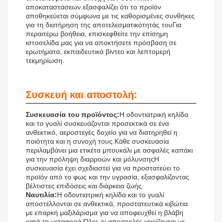
αποκαταστάσεων.εξασφαλίζει ότι το προϊόν
αποθηκεύεται σύμφωνα με τις καθορισμένες συνθήκες
για τη διατήρηση της αποτελεσματικότητάς τουΓια
περαιτέρω βοήθεια, επισκεφθείτε την επίσημη
ιστοσελίδα μας για να αποκτήσετε πρόσβαση σε
ερωτήματα, εκπαιδευτικά βίντεο και λεπτομερή
τεκμηρίωση.
Συσκευή και αποστολή:
Συσκευασία του προϊόντος:
Η οδοντιατρική κηλίδα
και το γυαλί συσκευάζονται προσεκτικά σε ένα
ανθεκτικό, αεροστεγές δοχείο για να διατηρηθεί η
ποιότητα και η συνοχή τους.Κάθε συσκευασία
περιλαμβάνει μια ετικέτα μπουκάλι με ασφαλές καπάκι
για την πρόληψη διαρροών και μόλυνσηςΗ
συσκευασία έχει σχεδιαστεί για να προστατεύει το
προϊόν από το φως και την υγρασία, εξασφαλίζοντας
βέλτιστες επιδόσεις και διάρκεια ζωής.
Ναυτιλία:
Η οδοντιατρική κηλίδα και το γυαλί
αποστέλλονται σε ανθεκτικά, προστατευτικά κιβώτια
με επαρκή μαξιλάρισμα για να αποφευχθεί η βλάβη
κατά τη μεταφορά.Όλες οι αποστολές χειρίζονται με