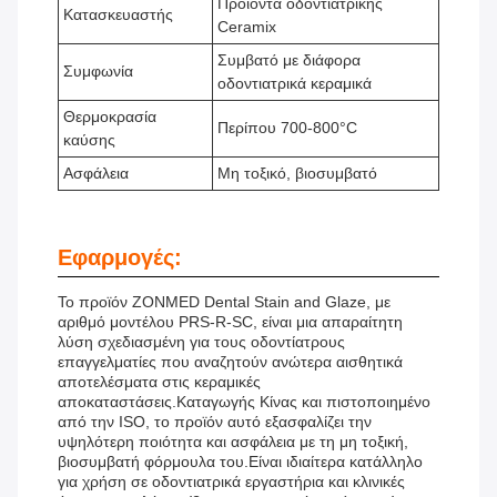
Προϊόντα οδοντιατρικής
Κατασκευαστής
Ceramix
Συμβατό με διάφορα
Συμφωνία
οδοντιατρικά κεραμικά
Θερμοκρασία
Περίπου 700-800°C
καύσης
Ασφάλεια
Μη τοξικό, βιοσυμβατό
Εφαρμογές:
Το προϊόν ZONMED Dental Stain and Glaze, με
αριθμό μοντέλου PRS-R-SC, είναι μια απαραίτητη
λύση σχεδιασμένη για τους οδοντίατρους
επαγγελματίες που αναζητούν ανώτερα αισθητικά
αποτελέσματα στις κεραμικές
αποκαταστάσεις.Καταγωγής Κίνας και πιστοποιημένο
από την ISO, το προϊόν αυτό εξασφαλίζει την
υψηλότερη ποιότητα και ασφάλεια με τη μη τοξική,
βιοσυμβατή φόρμουλα του.Είναι ιδιαίτερα κατάλληλο
για χρήση σε οδοντιατρικά εργαστήρια και κλινικές