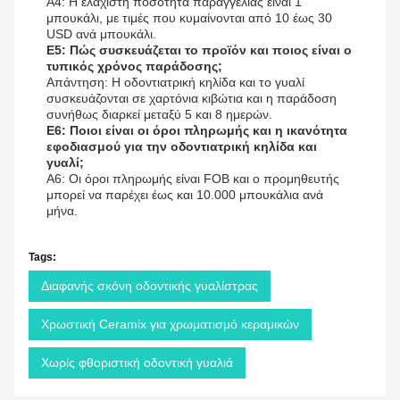
Α4: Η ελάχιστη ποσότητα παραγγελίας είναι 1
μπουκάλι, με τιμές που κυμαίνονται από 10 έως 30
USD ανά μπουκάλι.
Ε5: Πώς συσκευάζεται το προϊόν και ποιος είναι ο
τυπικός χρόνος παράδοσης;
Απάντηση: Η οδοντιατρική κηλίδα και το γυαλί
συσκευάζονται σε χαρτόνια κιβώτια και η παράδοση
συνήθως διαρκεί μεταξύ 5 και 8 ημερών.
Ε6: Ποιοι είναι οι όροι πληρωμής και η ικανότητα
εφοδιασμού για την οδοντιατρική κηλίδα και
γυαλί;
Α6: Οι όροι πληρωμής είναι FOB και ο προμηθευτής
μπορεί να παρέχει έως και 10.000 μπουκάλια ανά
μήνα.
Tags:
Διαφανής σκόνη οδοντικής γυαλίστρας
Χρωστική Ceramix για χρωματισμό κεραμικών
Χωρίς φθοριστική οδοντική γυαλιά