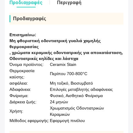
Προδιαγραφές
Περιγραφή
Προδιαγραφές
Επισημαίνω:
Μη φθοριστική οδοντιατρική γυαλιά χαμηλής
θερμοκρασίας
,
χρώματα κεραμικής οδοντιατρικής για αποκατάσταση
,
Οδοντιατρικές κηλίδες και λάστιχα
Όνομα προϊόντος:
Ceramix Stain
Θερμοκρασία
Περίπου 700-800°C
καύσης:
ασφάλεια:
Μη τοξικό, Βιοσυμβατό
Αδιαφάνεια:
Επιλογές μεταβλητής αδιαφάνειας
Φινίρισμα:
Φυσικό, Αισθητικό Φινίρισμα
Διάρκεια ζωής:
24 μηνών
Χρωματισμός Οδοντιατρικών
Χρήση:
Κεραμικών
Μέθοδος εφαρμογής:
Εφαρμογή πινέλου