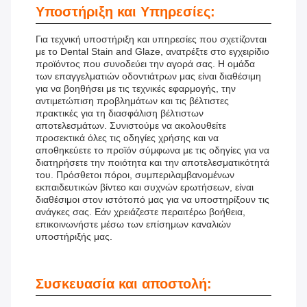
Υποστήριξη και Υπηρεσίες:
Για τεχνική υποστήριξη και υπηρεσίες που σχετίζονται
με το Dental Stain and Glaze, ανατρέξτε στο εγχειρίδιο
προϊόντος που συνοδεύει την αγορά σας. Η ομάδα
των επαγγελματιών οδοντιάτρων μας είναι διαθέσιμη
για να βοηθήσει με τις τεχνικές εφαρμογής, την
αντιμετώπιση προβλημάτων και τις βέλτιστες
πρακτικές για τη διασφάλιση βέλτιστων
αποτελεσμάτων. Συνιστούμε να ακολουθείτε
προσεκτικά όλες τις οδηγίες χρήσης και να
αποθηκεύετε το προϊόν σύμφωνα με τις οδηγίες για να
διατηρήσετε την ποιότητα και την αποτελεσματικότητά
του. Πρόσθετοι πόροι, συμπεριλαμβανομένων
εκπαιδευτικών βίντεο και συχνών ερωτήσεων, είναι
διαθέσιμοι στον ιστότοπό μας για να υποστηρίξουν τις
ανάγκες σας. Εάν χρειάζεστε περαιτέρω βοήθεια,
επικοινωνήστε μέσω των επίσημων καναλιών
υποστήριξής μας.
Συσκευασία και αποστολή: