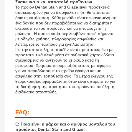
Συσκευασία και αποστολή προϊόντων
Το προϊόν Dental Stain and Glaze είναι προσεκτικά
συσκευασμένο για να διασφαλιστεί ότι θα φτάσει σε
άριστη κατάσταση. Κάθε μονάδα είναι σφραγισμένη σε
ένα δοχείο που δεν παραβιάζεται για να διατηρείται η
ακεραιότητα του προϊόντος και να αποφεύγεται η
μόλυνση. Η συσκευασία περιλαμβάνει σαφή σήμανση
με οδηγίες χρήσης, πληροφορίες ασφαλείας και
λεπτομέρειες παρτίδας για ιχνηλασιμότητα.
Για την αποστολή, το προϊόν είναι προστατευμένο με
προστατευτικά υλικά μέσα σε ανθεκτικά χαρτοκιβώτια
σχεδιασμένα να αντέχουν το χειρισμό κατά τη
μεταφορά. Χρησιμοποιούμε αξιόπιστους μεταφορείς
για να παραδώσουμε το προϊόν έγκαιρα και με
ασφάλεια στην τοποθεσία σας. Τα μέτρα ελέγχου της
θερμοκρασίας εφαρμόζονται όταν είναι απαραίτητο για
τη διατήρηση της ποιότητας του προϊόντος σε όλη τη
διαδικασία αποστολής.
FAQ:
Ε: Ποια είναι η μάρκα και ο αριθμός μοντέλου του
προϊόντος Dental Stain and Glaze;