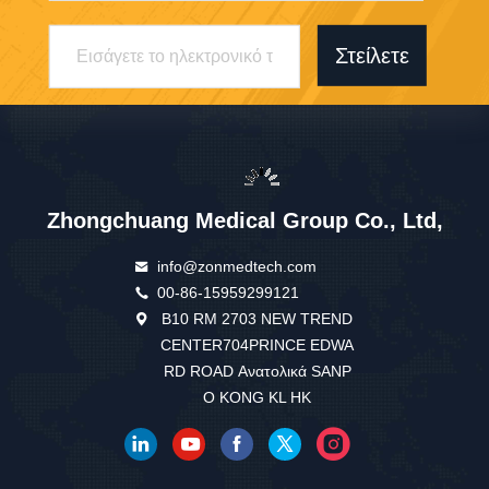
Στείλετε
Zhongchuang Medical Group Co., Ltd,
info@zonmedtech.com
00-86-15959299121
Β10 RM 2703 NEW TREND
CENTER704PRINCE EDWA
RD ROAD Ανατολικά SANP
O KONG KL HK