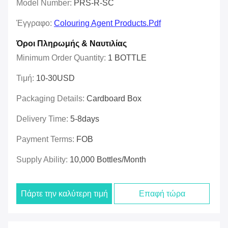
Model Number:
PRS-R-SC
Έγγραφο:
Colouring Agent Products.pdf
Όροι Πληρωμής & Ναυτιλίας
Minimum Order Quantity:
1 BOTTLE
Τιμή:
10-30USD
Packaging Details:
Cardboard Box
Delivery Time:
5-8days
Payment Terms:
FOB
Supply Ability:
10,000 Bottles/month
Πάρτε την καλύτερη τιμή
Επαφή τώρα