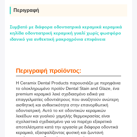
Περιγραφή
Συμβατό με διάφορα οδοντιατρικά κεραμικά κεραμικά
κηλίδα οδοντιατρική κεραμική γυαλί χωρίς φωσφόρο
ιδανικό για ανθεκτική μακροχρόνια επιφάνεια
Περιγραφή προϊόντος:
Η Ceramix Dental Products παρουσιάζει με περηφάνια
το ολοκληρωμένο προϊόν Dental Stain and Glaze, ένα
premium κεραμικό λεκέ σχεδιασμένο ειδικά για
επαγγελματίες οδοντιάτρους που αναζητούν ανώτερη
αισθητική και ανθεκτικότητα στην επανορθωτική
οδοντιατρική. Αυτό το κιτ οδοντικών κεραμικών
λεκέδων και γυαλιού χαμηλής θερμοκρασίας είναι
σχολαστικά σχεδιασμένο για να παρέχει εξαιρετικά
αποτελέσματα κατά την εργασία με διάφορα οδοντικά
κεραμικά, εξασφαλίζοντας φυσική και ζωντανή