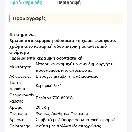
Προδιαγραφές
Περιγραφή
Προδιαγραφές
Επισημαίνω:
Χρώμα από κεραμική οδοντιατρική χωρίς φωσφόρο
,
χρώμα από κεραμική οδοντιατρική με ανθεκτικό
φινίρισμα
,
χρώμα από κεραμική οδοντιατρική
Μπορεί να αναμειχθεί για να δημιουργήσει
Μεικτότητα:
προσαρμοσμένες αποχρώσεις
Αδιαφάνεια:
Επιλογές μεταβλητής αδιαφάνειας
Τύπος
Κεραμικό λεκέ
προϊόντος:
Θερμοκρασία
Περίπου 700-800°C
καύσης:
Χρώμα:
20 είδη
Φινίρισμα:
Φυσικό, Αισθητικό Φινίρισμα
Αρμονία:
Συμβατό με διάφορα οδοντιατρικά κεραμικά
Colorrange:
Διαθέσιμες πολλαπλές αποχρώσεις