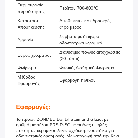
Θερμοκρασία
Περίπου 700-800°C
πυροδότησης
Κατάσταση
Αποθηκεύστε σε δροσερό,
Αποθήκευσης
ξηρό μέρος
Συμβατό με διάφορα
Αρμονία
οδοντιατρικά κεραμικά
Διαθέσιμες πολλές αποχρώσεις
Εύρος χρωμάτων
(20 τύποι)
Φινίρισμα
Φυσικό, Αισθητικό Φινίρισμα
Μέθοδος
Εφαρμογή πινέλου
Εφαρμογής
Εφαρμογές:
Το προϊόν ZONMED Dental Stain and Glaze, με
αριθμό μοντέλου PRS-R-SC, είναι ένας υψηλής
ποιότητας κεραμικός λεκές σχεδιασμένος ειδικά για
οδοντιατρικές εφαρμογές. Με καταγωγή από την Κίνα