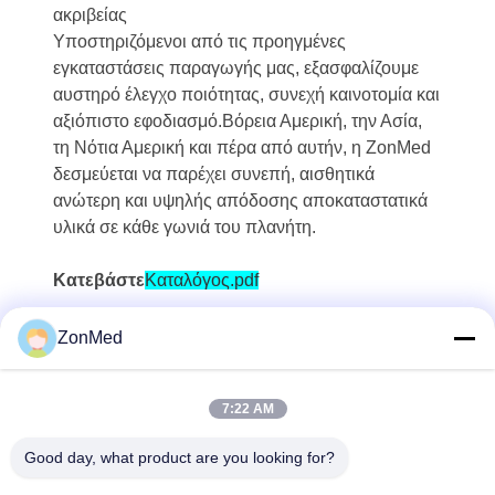
ακριβείας
Υποστηριζόμενοι από τις προηγμένες
εγκαταστάσεις παραγωγής μας, εξασφαλίζουμε
αυστηρό έλεγχο ποιότητας, συνεχή καινοτομία και
αξιόπιστο εφοδιασμό.Βόρεια Αμερική, την Ασία,
τη Νότια Αμερική και πέρα από αυτήν, η ZonMed
δεσμεύεται να παρέχει συνεπή, αισθητικά
ανώτερη και υψηλής απόδοσης αποκαταστατικά
υλικά σε κάθε γωνιά του πλανήτη.
Κατεβάστε
Καταλόγος.pdf
ZonMed
7:22 AM
Good day, what product are you looking for?
Zhongchuang Medical Group Co., Ltd,