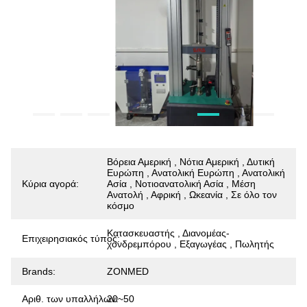
Βόρεια Αμερική , Νότια Αμερική , Δυτική
Ευρώπη , Ανατολική Ευρώπη , Ανατολική
Κύρια αγορά:
Ασία , Νοτιοανατολική Ασία , Μέση
Ανατολή , Αφρική , Ωκεανία , Σε όλο τον
κόσμο
Κατασκευαστής , Διανομέας-
Επιχειρησιακός τύπος:
χονδρεμπόρου , Εξαγωγέας , Πωλητής
Brands:
ZONMED
Αριθ. των υπαλλήλων:
20~50