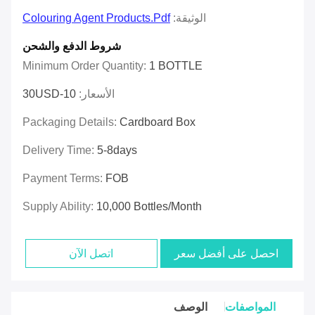
الوثيقة:
Colouring Agent Products.pdf
شروط الدفع والشحن
Minimum Order Quantity:
1 BOTTLE
الأسعار:
10-30USD
Packaging Details:
Cardboard Box
Delivery Time:
5-8days
Payment Terms:
FOB
Supply Ability:
10,000 Bottles/month
احصل على أفضل سعر
اتصل الآن
المواصفات
الوصف