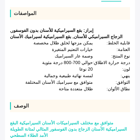
المواصفات
إبراز:
بقع السيراميكية للأسنان بدون الفوسفور
,
الزجاج السيراميكي للأسنان
,
بقع السيراميكية لسيراميك الأسنان
قابلية الخلط:
يمكن مزجها لخلق ظلال مخصصة
العتامة:
خيارات التعتيم المتغيرة
نوع المنتج:
وصمة عار السيراميك
درجة حرارة الاطلاق:
حوالي 700-800 درجة مئوية
لون:
20 نوعا
ينهي:
لمسة نهائية طبيعية وجمالية
التوافق:
متوافق مع سيراميك الأسنان المختلفة
نطاق الألوان:
ظلال متعددة متاحة
الوصف
متوافق مع مختلف السيراميكات الأسنان السيراميكية البقع
السيراميكية الأسنان الزجاج بدون الفوسفور المثالي لمتانة الطويلة
الأمد الطلاء السطحي