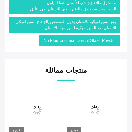
مسحوق طلاء زجاجي للأسنان شفاف,لون
السيراميك,مسحوق طلاء زجاجي للأسنان بدون تألق
بقع السيراميكية للأسنان بدون الفوسفور,الزجاج السيراميكي
للأسنان,بقع السيراميكية لسيراميك الأسنان
No Fluorescence Dental Glaze Powder
منتجات مماثلة
يو
فيديو
فيديو