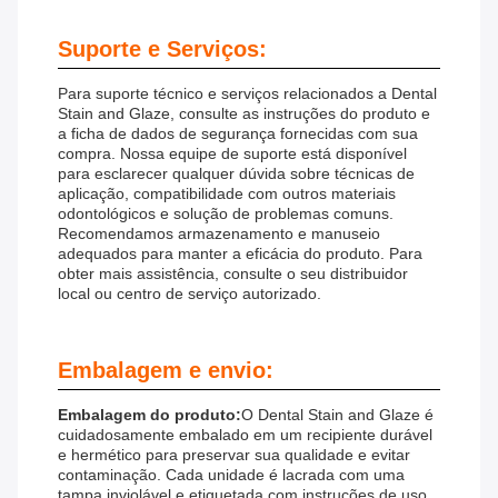
Suporte e Serviços:
Para suporte técnico e serviços relacionados a Dental
Stain and Glaze, consulte as instruções do produto e
a ficha de dados de segurança fornecidas com sua
compra. Nossa equipe de suporte está disponível
para esclarecer qualquer dúvida sobre técnicas de
aplicação, compatibilidade com outros materiais
odontológicos e solução de problemas comuns.
Recomendamos armazenamento e manuseio
adequados para manter a eficácia do produto. Para
obter mais assistência, consulte o seu distribuidor
local ou centro de serviço autorizado.
Embalagem e envio:
Embalagem do produto:
O Dental Stain and Glaze é
cuidadosamente embalado em um recipiente durável
e hermético para preservar sua qualidade e evitar
contaminação. Cada unidade é lacrada com uma
tampa inviolável e etiquetada com instruções de uso