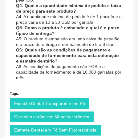
pela ISO.
Q4: Qual é a quantidade mínima de pedido e faixa
de preço para este produto?
A4: A quantidade mínima de pedido é de 1 garrafa e o
preço varia de 10 a 30 USD por garrafa.
Q5: Como o produto é embalado e qual é o prazo
típico de entrega?
A5: O produto é embalado em uma caixa de papelão
e o prazo de entrega é normalmente de 5 a 8 dias.
Q6: Quais são as condições de pagamento e
capacidade de fornecimento para esta coloração
e esmalte dentário?
A6: As condições de pagamento são FOB e a
capacidade de fornecimento é de 10.000 garrafas por
mês.
Tags:
Esmalte Dental Transparente em Pó
Corantes cerâmicos Mancha cerâmica
Esmalte Dental em Pó Sem Fluorescência