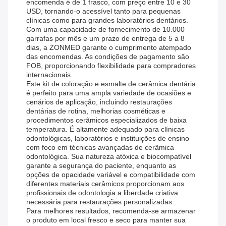
encomenda é de 1 frasco, com preço entre 10 e 30
USD, tornando-o acessível tanto para pequenas
clínicas como para grandes laboratórios dentários.
Com uma capacidade de fornecimento de 10.000
garrafas por mês e um prazo de entrega de 5 a 8
dias, a ZONMED garante o cumprimento atempado
das encomendas. As condições de pagamento são
FOB, proporcionando flexibilidade para compradores
internacionais.
Este kit de coloração e esmalte de cerâmica dentária
é perfeito para uma ampla variedade de ocasiões e
cenários de aplicação, incluindo restaurações
dentárias de rotina, melhorias cosméticas e
procedimentos cerâmicos especializados de baixa
temperatura. É altamente adequado para clínicas
odontológicas, laboratórios e instituições de ensino
com foco em técnicas avançadas de cerâmica
odontológica. Sua natureza atóxica e biocompatível
garante a segurança do paciente, enquanto as
opções de opacidade variável e compatibilidade com
diferentes materiais cerâmicos proporcionam aos
profissionais de odontologia a liberdade criativa
necessária para restaurações personalizadas.
Para melhores resultados, recomenda-se armazenar
o produto em local fresco e seco para manter sua