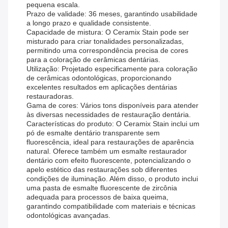
pequena escala.
Prazo de validade: 36 meses, garantindo usabilidade
a longo prazo e qualidade consistente.
Capacidade de mistura: O Ceramix Stain pode ser
misturado para criar tonalidades personalizadas,
permitindo uma correspondência precisa de cores
para a coloração de cerâmicas dentárias.
Utilização: Projetado especificamente para coloração
de cerâmicas odontológicas, proporcionando
excelentes resultados em aplicações dentárias
restauradoras.
Gama de cores: Vários tons disponíveis para atender
às diversas necessidades de restauração dentária.
Características do produto: O Ceramix Stain inclui um
pó de esmalte dentário transparente sem
fluorescência, ideal para restaurações de aparência
natural. Oferece também um esmalte restaurador
dentário com efeito fluorescente, potencializando o
apelo estético das restaurações sob diferentes
condições de iluminação. Além disso, o produto inclui
uma pasta de esmalte fluorescente de zircônia
adequada para processos de baixa queima,
garantindo compatibilidade com materiais e técnicas
odontológicas avançadas.