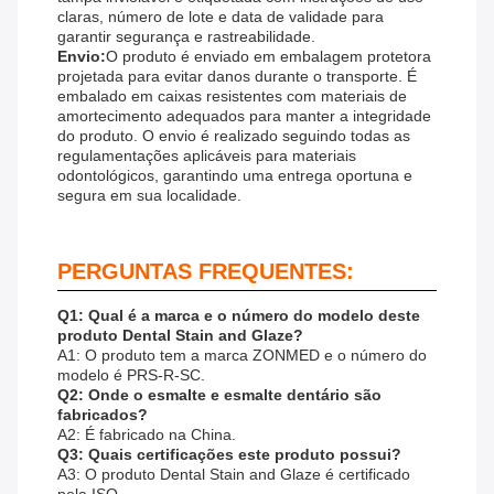
claras, número de lote e data de validade para
garantir segurança e rastreabilidade.
Envio:
O produto é enviado em embalagem protetora
projetada para evitar danos durante o transporte. É
embalado em caixas resistentes com materiais de
amortecimento adequados para manter a integridade
do produto. O envio é realizado seguindo todas as
regulamentações aplicáveis ​​para materiais
odontológicos, garantindo uma entrega oportuna e
segura em sua localidade.
PERGUNTAS FREQUENTES:
Q1: Qual é a marca e o número do modelo deste
produto Dental Stain and Glaze?
A1: O produto tem a marca ZONMED e o número do
modelo é PRS-R-SC.
Q2: Onde o esmalte e esmalte dentário são
fabricados?
A2: É fabricado na China.
Q3: Quais certificações este produto possui?
A3: O produto Dental Stain and Glaze é certificado