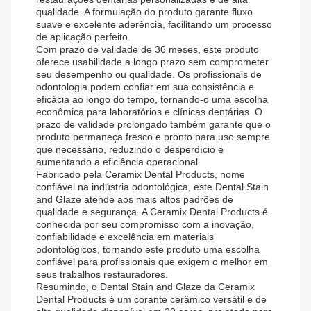
qualidade. A formulação do produto garante fluxo
suave e excelente aderência, facilitando um processo
de aplicação perfeito.
Com prazo de validade de 36 meses, este produto
oferece usabilidade a longo prazo sem comprometer
seu desempenho ou qualidade. Os profissionais de
odontologia podem confiar em sua consistência e
eficácia ao longo do tempo, tornando-o uma escolha
econômica para laboratórios e clínicas dentárias. O
prazo de validade prolongado também garante que o
produto permaneça fresco e pronto para uso sempre
que necessário, reduzindo o desperdício e
aumentando a eficiência operacional.
Fabricado pela Ceramix Dental Products, nome
confiável na indústria odontológica, este Dental Stain
and Glaze atende aos mais altos padrões de
qualidade e segurança. A Ceramix Dental Products é
conhecida por seu compromisso com a inovação,
confiabilidade e excelência em materiais
odontológicos, tornando este produto uma escolha
confiável para profissionais que exigem o melhor em
seus trabalhos restauradores.
Resumindo, o Dental Stain and Glaze da Ceramix
Dental Products é um corante cerâmico versátil e de