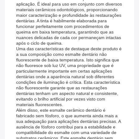
aplicação. É ideal para uso em conjunto com diversos
materiais cerâmicos odontológicos, proporcionando
maior caracterização e profundidade às restaurações
dentárias. A tinta é habilmente elaborada para
funcionar perfeitamente com procedimentos de
queima em baixa temperatura, garantindo que as
nuances delicadas de cada cor permaneçam intactas
após o ciclo de queima.
Uma das características de destaque deste produto é
a sua composição como esmalte dentário não
fluorescente de baixa temperatura. Isto significa que
não fluoresce sob luz UV, uma propriedade que é
particularmente importante em certas aplicações
dentárias onde a aparência natural sob diferentes
condições de iluminação é crítica. Esta característica
não fluorescente garante que as restaurações
dentárias tenham um aspecto natural e consistente,
evitando o brilho artificial por vezes visto com
materiais fluorescentes.
Além disso, este esmalte cerâmico dentário é
fabricado sem fósforo, o que aumenta ainda mais a
sua adequação para aplicações dentárias precisas. A
ausência de fósforo contribui para a estabilidade e
compatibilidade do esmalte com uma variedade de
substratos cerâmicos. Este esmalte dentário sem