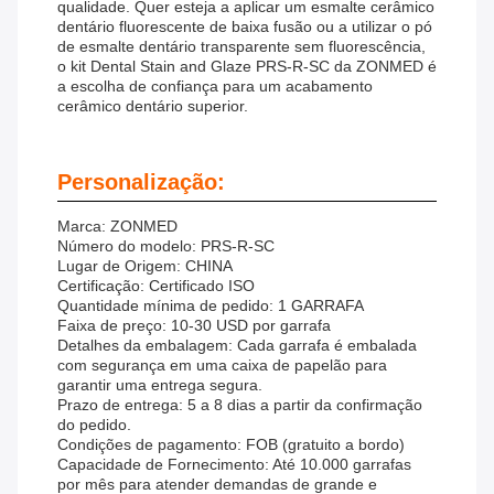
qualidade. Quer esteja a aplicar um esmalte cerâmico
dentário fluorescente de baixa fusão ou a utilizar o pó
de esmalte dentário transparente sem fluorescência,
o kit Dental Stain and Glaze PRS-R-SC da ZONMED é
a escolha de confiança para um acabamento
cerâmico dentário superior.
Personalização:
Marca: ZONMED
Número do modelo: PRS-R-SC
Lugar de Origem: CHINA
Certificação: Certificado ISO
Quantidade mínima de pedido: 1 GARRAFA
Faixa de preço: 10-30 USD por garrafa
Detalhes da embalagem: Cada garrafa é embalada
com segurança em uma caixa de papelão para
garantir uma entrega segura.
Prazo de entrega: 5 a 8 dias a partir da confirmação
do pedido.
Condições de pagamento: FOB (gratuito a bordo)
Capacidade de Fornecimento: Até 10.000 garrafas
por mês para atender demandas de grande e