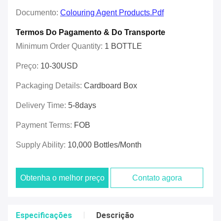
Documento:
Colouring Agent Products.pdf
Termos Do Pagamento & Do Transporte
Minimum Order Quantity:
1 BOTTLE
Preço:
10-30USD
Packaging Details:
Cardboard Box
Delivery Time:
5-8days
Payment Terms:
FOB
Supply Ability:
10,000 Bottles/month
Obtenha o melhor preço
Contato agora
Especificações
Descrição