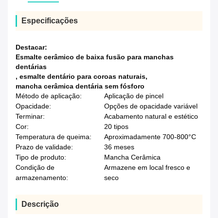
Especificações
Destacar:
Esmalte cerâmico de baixa fusão para manchas
dentárias
,
esmalte dentário para coroas naturais
,
mancha cerâmica dentária sem fósforo
Método de aplicação:
Aplicação de pincel
Opacidade:
Opções de opacidade variável
Terminar:
Acabamento natural e estético
Cor:
20 tipos
Temperatura de queima:
Aproximadamente 700-800°C
Prazo de validade:
36 meses
Tipo de produto:
Mancha Cerâmica
Condição de
Armazene em local fresco e
armazenamento:
seco
Descrição