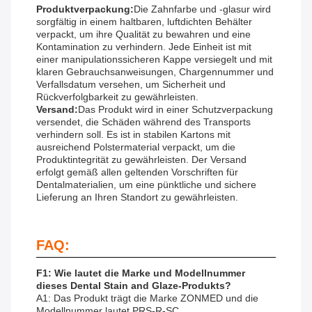
Produktverpackung:
Die Zahnfarbe und -glasur wird
sorgfältig in einem haltbaren, luftdichten Behälter
verpackt, um ihre Qualität zu bewahren und eine
Kontamination zu verhindern. Jede Einheit ist mit
einer manipulationssicheren Kappe versiegelt und mit
klaren Gebrauchsanweisungen, Chargennummer und
Verfallsdatum versehen, um Sicherheit und
Rückverfolgbarkeit zu gewährleisten.
Versand:
Das Produkt wird in einer Schutzverpackung
versendet, die Schäden während des Transports
verhindern soll. Es ist in stabilen Kartons mit
ausreichend Polstermaterial verpackt, um die
Produktintegrität zu gewährleisten. Der Versand
erfolgt gemäß allen geltenden Vorschriften für
Dentalmaterialien, um eine pünktliche und sichere
Lieferung an Ihren Standort zu gewährleisten.
FAQ:
F1: Wie lautet die Marke und Modellnummer
dieses Dental Stain and Glaze-Produkts?
A1: Das Produkt trägt die Marke ZONMED und die
Modellnummer lautet PRS-R-SC.