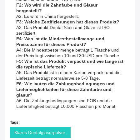
F2: Wo wird die Zahnfarbe und Glasur
hergestellt?
A2: Es wird in China hergestellt.
F3: Welche Zertifizierungen hat dieses Produkt?
A3: Das Produkt Dental Stain and Glaze ist ISO-
zertifiziert.
F4: Was ist die Mindestbestellmenge und
Preisspanne für dieses Produkt?
A4: Die Mindestbestellmenge beträgt 1 Flasche und
der Preis liegt zwischen 10 und 30 USD pro Flasche.
F5: Wie ist das Produkt verpackt und wie lange ist
die typische Lieferzeit?
A5: Das Produkt ist in einem Karton verpackt und die
Lieferzeit beträgt normalerweise 5-8 Tage.
F6: Wie lauten die Zahlungsbedingungen und
Liefermöglichkeiten für diese Zahnfarbe und -
glasur?
A6: Die Zahlungsbedingungen sind FOB und die
Lieferfähigkeit beträgt 10.000 Flaschen pro Monat.
Tags:
Klares Dentalglasurpulver.