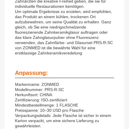
Zahnärzten die kreative Freiheit geben, die sie für
individuelle Restaurationen benötigen.
Um optimale Ergebnisse zu erzielen, wird empfohlen,
das Produkt an einem kühlen, trockenen Ort
aufzubewahren, um seine Qualität zu erhalten. Ganz
gleich, ob Sie eine niedrigschmelzende
fluoreszierende Zahnkeramikglasur auftragen oder
das klare Zahnglasurpulver ohne Fluoreszenz
verwenden, das Zahnfärbe- und Glasurset PRS-R-SC
von ZONMED ist die bewährte Wahl für eine
erstklassige Zahnkeramikveredelung.
Anpassung:
Markenname: ZONMED
Modellnummer: PRS-R-SC
Herkunftsort: CHINA
Zertifizierung: ISO-zertifiziert
Mindestbestellmenge: 1 FLASCHE
Preisspanne: 10–30 USD pro Flasche
Verpackungsdetails: Jede Flasche ist sicher in einem
Karton verpackt, um eine sichere Lieferung zu
gewährleisten.