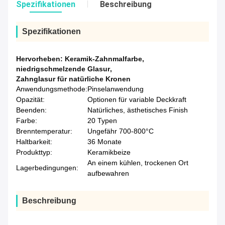
Spezifikationen
Beschreibung
Spezifikationen
Hervorheben:
Keramik-Zahnmalfarbe
,
niedrigschmelzende Glasur
,
Zahnglasur für natürliche Kronen
Anwendungsmethode:
Pinselanwendung
Opazität:
Optionen für variable Deckkraft
Beenden:
Natürliches, ästhetisches Finish
Farbe:
20 Typen
Brenntemperatur:
Ungefähr 700-800°C
Haltbarkeit:
36 Monate
Produkttyp:
Keramikbeize
An einem kühlen, trockenen Ort
Lagerbedingungen:
aufbewahren
Beschreibung