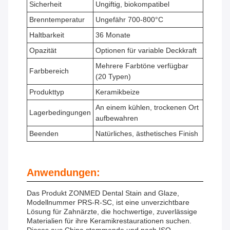
Sicherheit
Ungiftig, biokompatibel
Brenntemperatur
Ungefähr 700-800°C
Haltbarkeit
36 Monate
Opazität
Optionen für variable Deckkraft
Mehrere Farbtöne verfügbar
Farbbereich
(20 Typen)
Produkttyp
Keramikbeize
An einem kühlen, trockenen Ort
Lagerbedingungen
aufbewahren
Beenden
Natürliches, ästhetisches Finish
Anwendungen:
Das Produkt ZONMED Dental Stain and Glaze,
Modellnummer PRS-R-SC, ist eine unverzichtbare
Lösung für Zahnärzte, die hochwertige, zuverlässige
Materialien für ihre Keramikrestaurationen suchen.