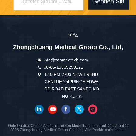
Senden Sie
Zhongchuang Medical Group Co., Ltd,
info@zonmedtech.com
00-86-15959299121
B10 RM 2703 NEW TREND
CENTRE704PRINCE EDWA
RD ROAD EAST SANPO KO
NG KL HK
Gute Qualität Chinas Anpflanzung von Modellharz Lieferant. Copyright-©
2026 Zhongchuang Medical Group Co., Ltd, . Alle Rechte vorbehalten.