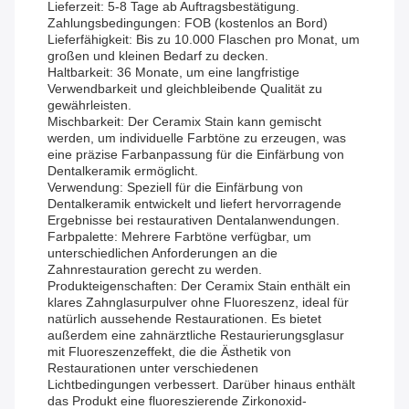
Lieferzeit: 5-8 Tage ab Auftragsbestätigung.
Zahlungsbedingungen: FOB (kostenlos an Bord)
Lieferfähigkeit: Bis zu 10.000 Flaschen pro Monat, um
großen und kleinen Bedarf zu decken.
Haltbarkeit: 36 Monate, um eine langfristige
Verwendbarkeit und gleichbleibende Qualität zu
gewährleisten.
Mischbarkeit: Der Ceramix Stain kann gemischt
werden, um individuelle Farbtöne zu erzeugen, was
eine präzise Farbanpassung für die Einfärbung von
Dentalkeramik ermöglicht.
Verwendung: Speziell für die Einfärbung von
Dentalkeramik entwickelt und liefert hervorragende
Ergebnisse bei restaurativen Dentalanwendungen.
Farbpalette: Mehrere Farbtöne verfügbar, um
unterschiedlichen Anforderungen an die
Zahnrestauration gerecht zu werden.
Produkteigenschaften: Der Ceramix Stain enthält ein
klares Zahnglasurpulver ohne Fluoreszenz, ideal für
natürlich aussehende Restaurationen. Es bietet
außerdem eine zahnärztliche Restaurierungsglasur
mit Fluoreszenzeffekt, die die Ästhetik von
Restaurationen unter verschiedenen
Lichtbedingungen verbessert. Darüber hinaus enthält
das Produkt eine fluoreszierende Zirkonoxid-