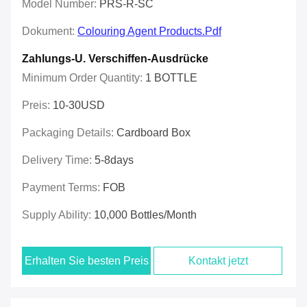
Model Number:
PRS-R-SC
Dokument:
Colouring Agent Products.pdf
Zahlungs-U. Verschiffen-Ausdrücke
Minimum Order Quantity:
1 BOTTLE
Preis:
10-30USD
Packaging Details:
Cardboard Box
Delivery Time:
5-8days
Payment Terms:
FOB
Supply Ability:
10,000 Bottles/month
Erhalten Sie besten Preis
Kontakt jetzt