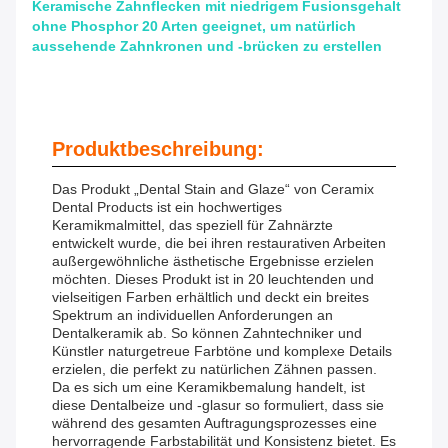
Keramische Zahnflecken mit niedrigem Fusionsgehalt
ohne Phosphor 20 Arten geeignet, um natürlich
aussehende Zahnkronen und -brücken zu erstellen
Produktbeschreibung:
Das Produkt „Dental Stain and Glaze“ von Ceramix
Dental Products ist ein hochwertiges
Keramikmalmittel, das speziell für Zahnärzte
entwickelt wurde, die bei ihren restaurativen Arbeiten
außergewöhnliche ästhetische Ergebnisse erzielen
möchten. Dieses Produkt ist in 20 leuchtenden und
vielseitigen Farben erhältlich und deckt ein breites
Spektrum an individuellen Anforderungen an
Dentalkeramik ab. So können Zahntechniker und
Künstler naturgetreue Farbtöne und komplexe Details
erzielen, die perfekt zu natürlichen Zähnen passen.
Da es sich um eine Keramikbemalung handelt, ist
diese Dentalbeize und -glasur so formuliert, dass sie
während des gesamten Auftragungsprozesses eine
hervorragende Farbstabilität und Konsistenz bietet. Es