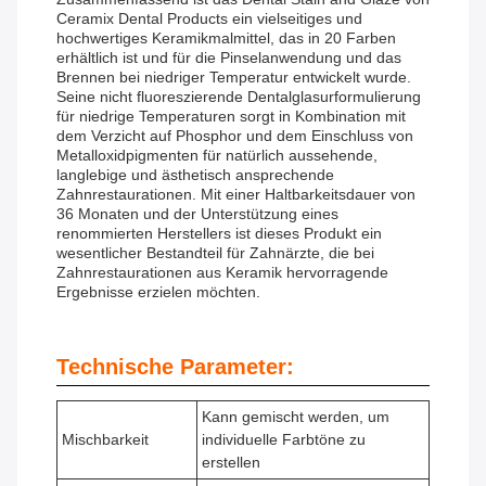
Ceramix Dental Products ein vielseitiges und
hochwertiges Keramikmalmittel, das in 20 Farben
erhältlich ist und für die Pinselanwendung und das
Brennen bei niedriger Temperatur entwickelt wurde.
Seine nicht fluoreszierende Dentalglasurformulierung
für niedrige Temperaturen sorgt in Kombination mit
dem Verzicht auf Phosphor und dem Einschluss von
Metalloxidpigmenten für natürlich aussehende,
langlebige und ästhetisch ansprechende
Zahnrestaurationen. Mit einer Haltbarkeitsdauer von
36 Monaten und der Unterstützung eines
renommierten Herstellers ist dieses Produkt ein
wesentlicher Bestandteil für Zahnärzte, die bei
Zahnrestaurationen aus Keramik hervorragende
Ergebnisse erzielen möchten.
Technische Parameter:
Kann gemischt werden, um
Mischbarkeit
individuelle Farbtöne zu
erstellen