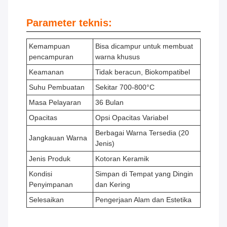
Parameter teknis:
Kemampuan
Bisa dicampur untuk membuat
pencampuran
warna khusus
Keamanan
Tidak beracun, Biokompatibel
Suhu Pembuatan
Sekitar 700-800°C
Masa Pelayaran
36 Bulan
Opacitas
Opsi Opacitas Variabel
Berbagai Warna Tersedia (20
Jangkauan Warna
Jenis)
Jenis Produk
Kotoran Keramik
Kondisi
Simpan di Tempat yang Dingin
Penyimpanan
dan Kering
Selesaikan
Pengerjaan Alam dan Estetika