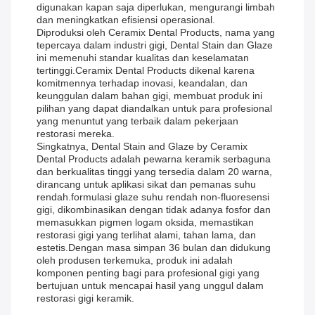
digunakan kapan saja diperlukan, mengurangi limbah
dan meningkatkan efisiensi operasional.
Diproduksi oleh Ceramix Dental Products, nama yang
tepercaya dalam industri gigi, Dental Stain dan Glaze
ini memenuhi standar kualitas dan keselamatan
tertinggi.Ceramix Dental Products dikenal karena
komitmennya terhadap inovasi, keandalan, dan
keunggulan dalam bahan gigi, membuat produk ini
pilihan yang dapat diandalkan untuk para profesional
yang menuntut yang terbaik dalam pekerjaan
restorasi mereka.
Singkatnya, Dental Stain and Glaze by Ceramix
Dental Products adalah pewarna keramik serbaguna
dan berkualitas tinggi yang tersedia dalam 20 warna,
dirancang untuk aplikasi sikat dan pemanas suhu
rendah.formulasi glaze suhu rendah non-fluoresensi
gigi, dikombinasikan dengan tidak adanya fosfor dan
memasukkan pigmen logam oksida, memastikan
restorasi gigi yang terlihat alami, tahan lama, dan
estetis.Dengan masa simpan 36 bulan dan didukung
oleh produsen terkemuka, produk ini adalah
komponen penting bagi para profesional gigi yang
bertujuan untuk mencapai hasil yang unggul dalam
restorasi gigi keramik.