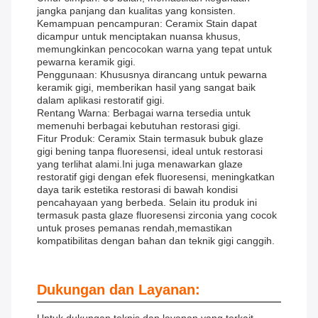
jangka panjang dan kualitas yang konsisten.
Kemampuan pencampuran: Ceramix Stain dapat
dicampur untuk menciptakan nuansa khusus,
memungkinkan pencocokan warna yang tepat untuk
pewarna keramik gigi.
Penggunaan: Khususnya dirancang untuk pewarna
keramik gigi, memberikan hasil yang sangat baik
dalam aplikasi restoratif gigi.
Rentang Warna: Berbagai warna tersedia untuk
memenuhi berbagai kebutuhan restorasi gigi.
Fitur Produk: Ceramix Stain termasuk bubuk glaze
gigi bening tanpa fluoresensi, ideal untuk restorasi
yang terlihat alami.Ini juga menawarkan glaze
restoratif gigi dengan efek fluoresensi, meningkatkan
daya tarik estetika restorasi di bawah kondisi
pencahayaan yang berbeda. Selain itu produk ini
termasuk pasta glaze fluoresensi zirconia yang cocok
untuk proses pemanas rendah,memastikan
kompatibilitas dengan bahan dan teknik gigi canggih.
Dukungan dan Layanan: