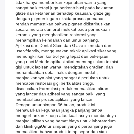
tidak hanya memberikan kejenuhan warna yang
sangat baik tetapi juga berkontribusi pada kekuatan
glaze dan ketahanan terhadap keausan. glaze gigi
dengan pigmen logam oksida proses pemanas
rendah memastikan bahwa pigmen didistribusikan
secara merata dan erat melekat pada permukaan
keramik,yang menghasilkan restorasi yang
menampilkan keindahan dan umur panjang.
Aplikasi dari Dental Stain dan Glaze ini mudah dan
user-friendly, menggunakan teknik aplikasi sikat yang
memungkinkan kontrol yang tepat dan pekerjaan
yang rinci.Metode aplikasi sikat memungkinkan teknisi
gigi untuk lapisan warna, menciptakan gradien, dan
menambahkan detail halus dengan mudah,
menjadikannya alat yang sangat diperlukan untuk
mencapai restorasi gigi berkualitas tinggi,
disesuaikan.Formulasi produk memastikan aliran
yang lancar dan adhesi yang sangat baik, yang
memfasilitasi proses aplikasi yang lancar.
Dengan umur simpan 36 bulan, produk ini
menawarkan kegunaan jangka panjang tanpa
mengorbankan kinerja atau kualitasnya.membuatnya
menjadi pilihan yang hemat biaya untuk laboratorium
dan klinik gigiUmur simpan yang diperpanjang juga
memastikan bahwa produk tetap segar dan siap