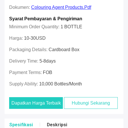
Dokumen:
Colouring Agent Products.pdf
Syarat Pembayaran & Pengiriman
Minimum Order Quantity:
1 BOTTLE
Harga:
10-30USD
Packaging Details:
Cardboard Box
Delivery Time:
5-8days
Payment Terms:
FOB
Supply Ability:
10,000 Bottles/month
Dapatkan Harga Terbaik
Hubungi Sekarang
Spesifikasi
Deskripsi