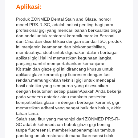
Aplikasi:
Produk ZONMED Dental Stain and Glaze, nomor
model PRS-R-SC, adalah solusi penting bagi para
profesional gigi yang mencari bahan berkualitas tinggi
dan andal untuk restorasi keramik mereka.Berasal
dari Cina dan disertifikasi dengan standar ISO, produk
ini menjamin keamanan dan biokompatibilitas,
membuatnya ideal untuk digunakan dalam berbagai
aplikasi gigi.Hal ini memastikan kegunaan jangka
panjang sambil mempertahankan kemanjuran.
Kit stain dan glaze gigi ini dirancang khusus untuk
aplikasi glaze keramik gigi fluoresen dengan fusi
rendah.memungkinkan teknisi gigi untuk mencapai
hasil estetika yang sempurna yang disesuaikan
dengan kebutuhan setiap pasienApakah Anda bekerja
pada veneers anterior atau mahkota posterior,
kompatibilitas glaze ini dengan berbagai keramik gigi
memastikan adhesi yang sangat baik dan halus, akhir
tahan lama.
Salah satu fitur yang menonjol dari ZONMED PRS-R-
SC adalah ketersediaan bubuk glaze gigi bening
tanpa fluoresensi, memberikanpenampilan tembus
pandang untuk restorasi di mana fluoresensi tidak