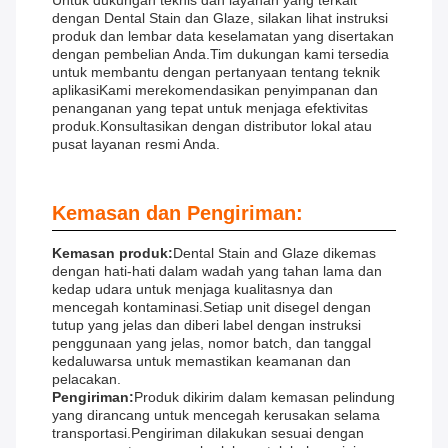
Untuk dukungan teknis dan layanan yang terkait
dengan Dental Stain dan Glaze, silakan lihat instruksi
produk dan lembar data keselamatan yang disertakan
dengan pembelian Anda.Tim dukungan kami tersedia
untuk membantu dengan pertanyaan tentang teknik
aplikasiKami merekomendasikan penyimpanan dan
penanganan yang tepat untuk menjaga efektivitas
produk.Konsultasikan dengan distributor lokal atau
pusat layanan resmi Anda.
Kemasan dan Pengiriman:
Kemasan produk:
Dental Stain and Glaze dikemas
dengan hati-hati dalam wadah yang tahan lama dan
kedap udara untuk menjaga kualitasnya dan
mencegah kontaminasi.Setiap unit disegel dengan
tutup yang jelas dan diberi label dengan instruksi
penggunaan yang jelas, nomor batch, dan tanggal
kedaluwarsa untuk memastikan keamanan dan
pelacakan.
Pengiriman:
Produk dikirim dalam kemasan pelindung
yang dirancang untuk mencegah kerusakan selama
transportasi.Pengiriman dilakukan sesuai dengan