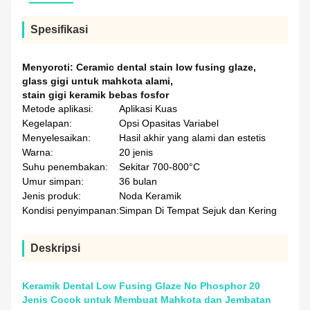
Spesifikasi
Menyoroti:
Ceramic dental stain low fusing glaze
,
glass gigi untuk mahkota alami
,
stain gigi keramik bebas fosfor
Metode aplikasi:
Aplikasi Kuas
Kegelapan:
Opsi Opasitas Variabel
Menyelesaikan:
Hasil akhir yang alami dan estetis
Warna:
20 jenis
Suhu penembakan:
Sekitar 700-800°C
Umur simpan:
36 bulan
Jenis produk:
Noda Keramik
Kondisi penyimpanan:
Simpan Di Tempat Sejuk dan Kering
Deskripsi
Keramik Dental Low Fusing Glaze No Phosphor 20
Jenis Cocok untuk Membuat Mahkota dan Jembatan