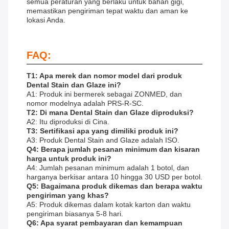
semua peraturan yang berlaku untuk bahan gigi,
memastikan pengiriman tepat waktu dan aman ke
lokasi Anda.
FAQ:
T1: Apa merek dan nomor model dari produk
Dental Stain dan Glaze ini?
A1: Produk ini bermerek sebagai ZONMED, dan
nomor modelnya adalah PRS-R-SC.
T2: Di mana Dental Stain dan Glaze diproduksi?
A2: Itu diproduksi di Cina.
T3: Sertifikasi apa yang dimiliki produk ini?
A3: Produk Dental Stain and Glaze adalah ISO.
Q4: Berapa jumlah pesanan minimum dan kisaran
harga untuk produk ini?
A4: Jumlah pesanan minimum adalah 1 botol, dan
harganya berkisar antara 10 hingga 30 USD per botol.
Q5: Bagaimana produk dikemas dan berapa waktu
pengiriman yang khas?
A5: Produk dikemas dalam kotak karton dan waktu
pengiriman biasanya 5-8 hari.
Q6: Apa syarat pembayaran dan kemampuan