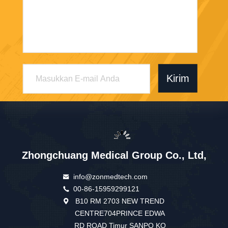
Kirim
Zhongchuang Medical Group Co., Ltd,
info@zonmedtech.com
00-86-15959299121
B10 RM 2703 NEW TREND
CENTRE704PRINCE EDWA
RD ROAD Timur SANPO KO