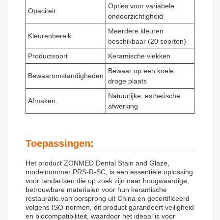
Opties voor variabele
Opaciteit
ondoorzichtigheid
Meerdere kleuren
Kleurenbereik
beschikbaar (20 soorten)
Productsoort
Keramische vlekken
Bewaar op een koele,
Bewaaromstandigheden
droge plaats
Natuurlijke, esthetische
Afmaken.
afwerking
Toepassingen:
Het product ZONMED Dental Stain and Glaze,
modelnummer PRS-R-SC, is een essentiële oplossing
voor tandartsen die op zoek zijn naar hoogwaardige,
betrouwbare materialen voor hun keramische
restauratie.van oorsprong uit China en gecertificeerd
volgens ISO-normen, dit product garandeert veiligheid
en biocompatibiliteit, waardoor het ideaal is voor