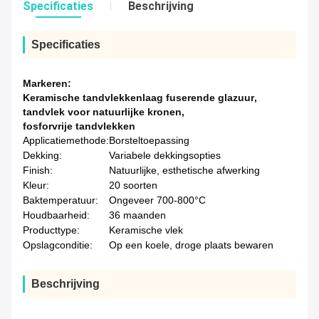
Specificaties
Beschrijving
Specificaties
Markeren:
Keramische tandvlekkenlaag fuserende glazuur
,
tandvlek voor natuurlijke kronen
,
fosforvrije tandvlekken
Applicatiemethode:
Borsteltoepassing
Dekking:
Variabele dekkingsopties
Finish:
Natuurlijke, esthetische afwerking
Kleur:
20 soorten
Baktemperatuur:
Ongeveer 700-800°C
Houdbaarheid:
36 maanden
Producttype:
Keramische vlek
Opslagconditie:
Op een koele, droge plaats bewaren
Beschrijving