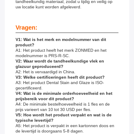
tandheelkundig materiaal, zodat u tijdig en veilig op
uw locatie kunt worden afgeleverd.
Vragen:
V1: Wat is het merk en modelnummer van dit
product?
A1: Het product heeft het merk ZONMED en het
modelnummer is PRS-R-SC.
V2: Waar wordt de tandheelkundige vlek en
glazuur geproduceerd?
A2: Het is vervaardigd in China.
V3: Welke certificeringen heeft dit product?
A3: Het product Dental Stain and Glaze is ISO-
gecertificeerd.
V4: Wat is de minimale orderhoeveelheid en het
prijsbereik voor dit product?
A4: De minimale bestelhoeveelheid is 1 fles en de
prijs varieert van 10 tot 30 USD per fles.
V5: Hoe wordt het product verpakt en wat is de
typische levertijd?
A5: Het product is verpakt in een kartonnen doos en
de levertijd is doorgaans 5-8 dagen.