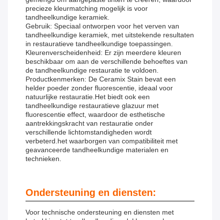
precieze kleurmatching mogelijk is voor
tandheelkundige keramiek.
Gebruik: Speciaal ontworpen voor het verven van
tandheelkundige keramiek, met uitstekende resultaten
in restauratieve tandheelkundige toepassingen.
Kleurenverscheidenheid: Er zijn meerdere kleuren
beschikbaar om aan de verschillende behoeftes van
de tandheelkundige restauratie te voldoen.
Productkenmerken: De Ceramix Stain bevat een
helder poeder zonder fluorescentie, ideaal voor
natuurlijke restauratie.Het biedt ook een
tandheelkundige restauratieve glazuur met
fluorescentie effect, waardoor de esthetische
aantrekkingskracht van restauratie onder
verschillende lichtomstandigheden wordt
verbeterd.het waarborgen van compatibiliteit met
geavanceerde tandheelkundige materialen en
technieken.
Ondersteuning en diensten:
Voor technische ondersteuning en diensten met