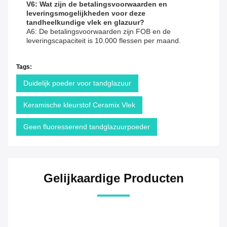
V6: Wat zijn de betalingsvoorwaarden en
leveringsmogelijkheden voor deze
tandheelkundige vlek en glazuur?
A6: De betalingsvoorwaarden zijn FOB en de
leveringscapaciteit is 10.000 flessen per maand.
Tags:
Duidelijk poeder voor tandglazuur
Keramische kleurstof Ceramix Vlek
Geen fluoresserend tandglazuurpoeder
Gelijkaardige Producten