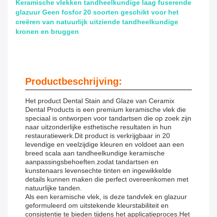
Keramische vlekken tandheelkundige laag fuserende
glazuur Geen fosfor 20 soorten geschikt voor het
creëren van natuurlijk uitziende tandheelkundige
kronen en bruggen
Productbeschrijving:
Het product Dental Stain and Glaze van Ceramix
Dental Products is een premium keramische vlek die
speciaal is ontworpen voor tandartsen die op zoek zijn
naar uitzonderlijke esthetische resultaten in hun
restauratiewerk.Dit product is verkrijgbaar in 20
levendige en veelzijdige kleuren en voldoet aan een
breed scala aan tandheelkundige keramische
aanpassingsbehoeften.zodat tandartsen en
kunstenaars levensechte tinten en ingewikkelde
details kunnen maken die perfect overeenkomen met
natuurlijke tanden.
Als een keramische vlek, is deze tandvlek en glazuur
geformuleerd om uitstekende kleurstabiliteit en
consistentie te bieden tijdens het applicatieproces.Het