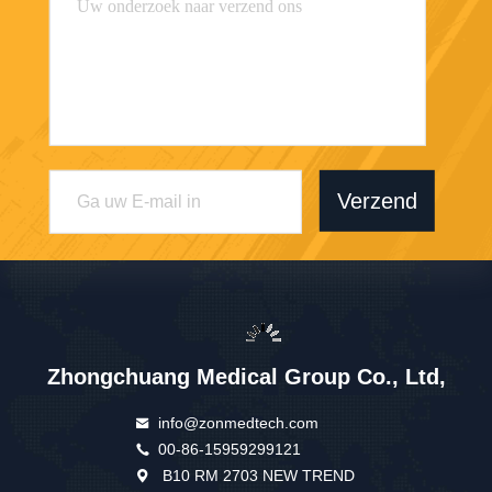
Verzend
Zhongchuang Medical Group Co., Ltd,
info@zonmedtech.com
00-86-15959299121
B10 RM 2703 NEW TREND