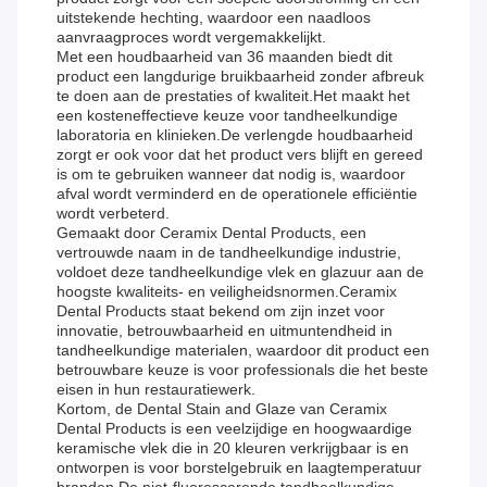
uitstekende hechting, waardoor een naadloos
aanvraagproces wordt vergemakkelijkt.
Met een houdbaarheid van 36 maanden biedt dit
product een langdurige bruikbaarheid zonder afbreuk
te doen aan de prestaties of kwaliteit.Het maakt het
een kosteneffectieve keuze voor tandheelkundige
laboratoria en klinieken.De verlengde houdbaarheid
zorgt er ook voor dat het product vers blijft en gereed
is om te gebruiken wanneer dat nodig is, waardoor
afval wordt verminderd en de operationele efficiëntie
wordt verbeterd.
Gemaakt door Ceramix Dental Products, een
vertrouwde naam in de tandheelkundige industrie,
voldoet deze tandheelkundige vlek en glazuur aan de
hoogste kwaliteits- en veiligheidsnormen.Ceramix
Dental Products staat bekend om zijn inzet voor
innovatie, betrouwbaarheid en uitmuntendheid in
tandheelkundige materialen, waardoor dit product een
betrouwbare keuze is voor professionals die het beste
eisen in hun restauratiewerk.
Kortom, de Dental Stain and Glaze van Ceramix
Dental Products is een veelzijdige en hoogwaardige
keramische vlek die in 20 kleuren verkrijgbaar is en
ontworpen is voor borstelgebruik en laagtemperatuur