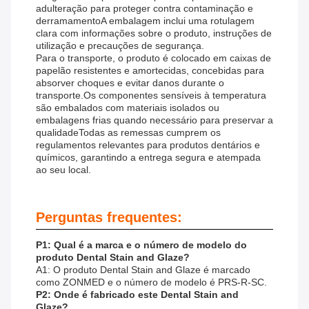
adulteração para proteger contra contaminação e
derramamentoA embalagem inclui uma rotulagem
clara com informações sobre o produto, instruções de
utilização e precauções de segurança.
Para o transporte, o produto é colocado em caixas de
papelão resistentes e amortecidas, concebidas para
absorver choques e evitar danos durante o
transporte.Os componentes sensíveis à temperatura
são embalados com materiais isolados ou
embalagens frias quando necessário para preservar a
qualidadeTodas as remessas cumprem os
regulamentos relevantes para produtos dentários e
químicos, garantindo a entrega segura e atempada
ao seu local.
Perguntas frequentes:
P1: Qual é a marca e o número de modelo do
produto Dental Stain and Glaze?
A1: O produto Dental Stain and Glaze é marcado
como ZONMED e o número de modelo é PRS-R-SC.
P2: Onde é fabricado este Dental Stain and
Glaze?