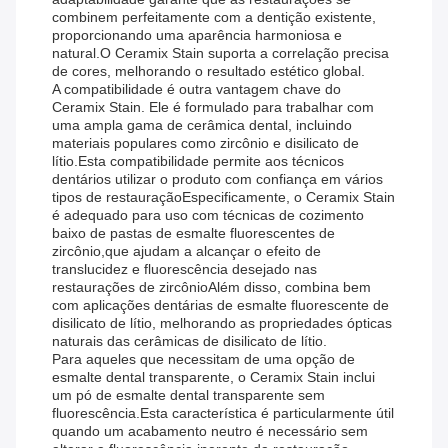
combinem perfeitamente com a dentição existente,
proporcionando uma aparência harmoniosa e
natural.O Ceramix Stain suporta a correlação precisa
de cores, melhorando o resultado estético global.
A compatibilidade é outra vantagem chave do
Ceramix Stain. Ele é formulado para trabalhar com
uma ampla gama de cerâmica dental, incluindo
materiais populares como zircônio e disilicato de
lítio.Esta compatibilidade permite aos técnicos
dentários utilizar o produto com confiança em vários
tipos de restauraçãoEspecificamente, o Ceramix Stain
é adequado para uso com técnicas de cozimento
baixo de pastas de esmalte fluorescentes de
zircônio,que ajudam a alcançar o efeito de
translucidez e fluorescência desejado nas
restaurações de zircônioAlém disso, combina bem
com aplicações dentárias de esmalte fluorescente de
disilicato de lítio, melhorando as propriedades ópticas
naturais das cerâmicas de disilicato de lítio.
Para aqueles que necessitam de uma opção de
esmalte dental transparente, o Ceramix Stain inclui
um pó de esmalte dental transparente sem
fluorescência.Esta característica é particularmente útil
quando um acabamento neutro é necessário sem