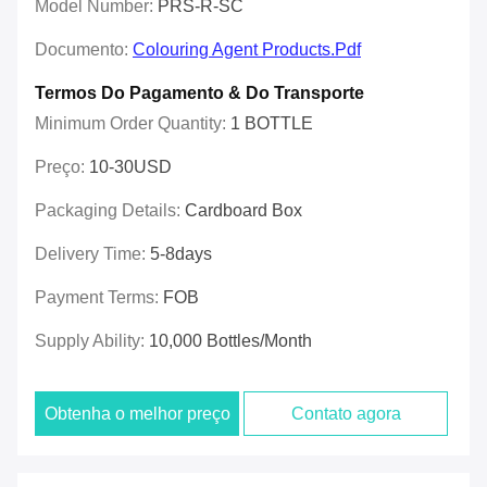
Model Number:
PRS-R-SC
Documento:
Colouring Agent Products.pdf
Termos Do Pagamento & Do Transporte
Minimum Order Quantity:
1 BOTTLE
Preço:
10-30USD
Packaging Details:
Cardboard Box
Delivery Time:
5-8days
Payment Terms:
FOB
Supply Ability:
10,000 Bottles/month
Obtenha o melhor preço
Contato agora