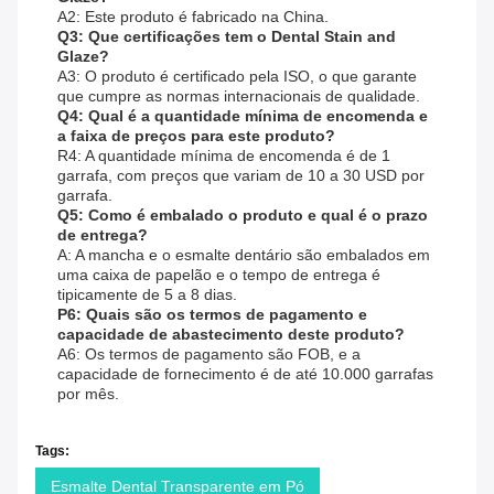
A2: Este produto é fabricado na China.
Q3: Que certificações tem o Dental Stain and
Glaze?
A3: O produto é certificado pela ISO, o que garante
que cumpre as normas internacionais de qualidade.
Q4: Qual é a quantidade mínima de encomenda e
a faixa de preços para este produto?
R4: A quantidade mínima de encomenda é de 1
garrafa, com preços que variam de 10 a 30 USD por
garrafa.
Q5: Como é embalado o produto e qual é o prazo
de entrega?
A: A mancha e o esmalte dentário são embalados em
uma caixa de papelão e o tempo de entrega é
tipicamente de 5 a 8 dias.
P6: Quais são os termos de pagamento e
capacidade de abastecimento deste produto?
A6: Os termos de pagamento são FOB, e a
capacidade de fornecimento é de até 10.000 garrafas
por mês.
Tags:
Esmalte Dental Transparente em Pó