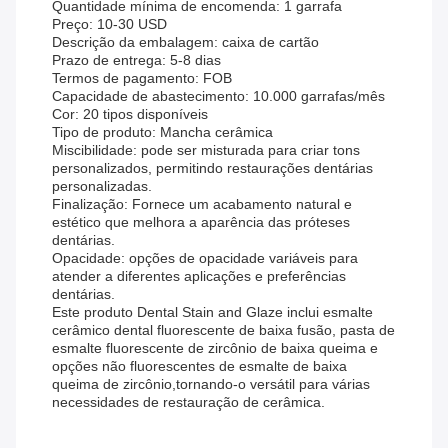
Quantidade mínima de encomenda: 1 garrafa
Preço: 10-30 USD
Descrição da embalagem: caixa de cartão
Prazo de entrega: 5-8 dias
Termos de pagamento: FOB
Capacidade de abastecimento: 10.000 garrafas/mês
Cor: 20 tipos disponíveis
Tipo de produto: Mancha cerâmica
Miscibilidade: pode ser misturada para criar tons
personalizados, permitindo restaurações dentárias
personalizadas.
Finalização: Fornece um acabamento natural e
estético que melhora a aparência das próteses
dentárias.
Opacidade: opções de opacidade variáveis para
atender a diferentes aplicações e preferências
dentárias.
Este produto Dental Stain and Glaze inclui esmalte
cerâmico dental fluorescente de baixa fusão, pasta de
esmalte fluorescente de zircônio de baixa queima e
opções não fluorescentes de esmalte de baixa
queima de zircônio,tornando-o versátil para várias
necessidades de restauração de cerâmica.