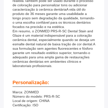
realista.Também pode ser usado durante o processo
de coloração para personalizar tons ou adicionar
caracterização à cerâmica dentáriaA vida útil do
produto de 36 meses garante uma usabilidade a
longo prazo sem degradação da qualidade, tornando-
o uma escolha confiável para os técnicos dentários
focados na precisão e na estética.
Em resumo, o ZONMED PRS-R-SC Dental Stain and
Glaze é um material indispensável para a coloração
cerâmica dental, especialmente quando se deseja um
esmalte dental natural de baixa tração de cor dental.A
sua formulação sem agentes fluorescentes e fósforo
garante um resultado estético superior, tornando-o
adequado para uma ampla gama de restaurações
cerâmicas dentárias em ambientes clínicos e
laboratoriais profissionais.
Personalização:
Marca: ZONMED
Número do modelo: PRS-R-SC
Local de origem: CHINA
Certificação: ISO