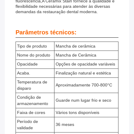
fluorescência,A Ceramix Stain fornece a qualidade e
flexibilidade necessárias para atender às diversas
demandas da restauração dental moderna.
Parâmetros técnicos:
Tipo de produto
Mancha de cerâmica
Nome do produto
Mancha de Cerâmica
Opacidade
Opções de opacidade variáveis
Acaba.
Finalização natural e estética
Temperatura de
Aproximadamente 700-800°C
disparo
Condição de
Guarde num lugar frio e seco
armazenamento
Faixa de cores
Vários tons disponíveis
Período de
36 meses
validade