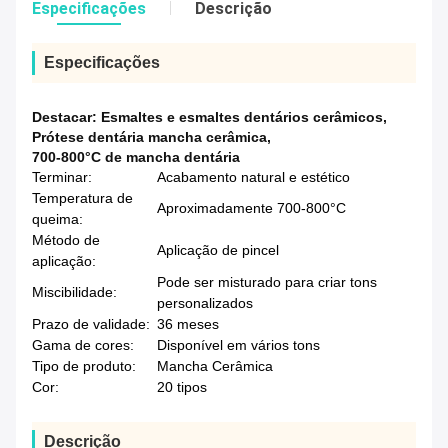
Especificações
Descrição
Especificações
Destacar:
Esmaltes e esmaltes dentários cerâmicos
,
Prótese dentária mancha cerâmica
,
700-800°C de mancha dentária
Terminar:
Acabamento natural e estético
Temperatura de
Aproximadamente 700-800°C
queima:
Método de
Aplicação de pincel
aplicação:
Pode ser misturado para criar tons
Miscibilidade:
personalizados
Prazo de validade:
36 meses
Gama de cores:
Disponível em vários tons
Tipo de produto:
Mancha Cerâmica
Cor:
20 tipos
Descrição