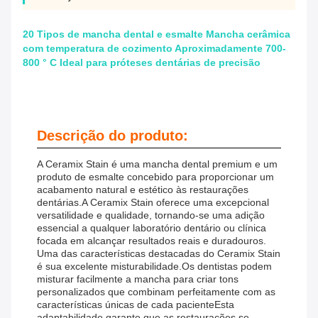
20 Tipos de mancha dental e esmalte Mancha cerâmica
com temperatura de cozimento Aproximadamente 700-
800 ° C Ideal para próteses dentárias de precisão
Descrição do produto:
A Ceramix Stain é uma mancha dental premium e um
produto de esmalte concebido para proporcionar um
acabamento natural e estético às restaurações
dentárias.A Ceramix Stain oferece uma excepcional
versatilidade e qualidade, tornando-se uma adição
essencial a qualquer laboratório dentário ou clínica
focada em alcançar resultados reais e duradouros.
Uma das características destacadas do Ceramix Stain
é sua excelente misturabilidade.Os dentistas podem
misturar facilmente a mancha para criar tons
personalizados que combinam perfeitamente com as
características únicas de cada pacienteEsta
adaptabilidade garante que as restaurações se