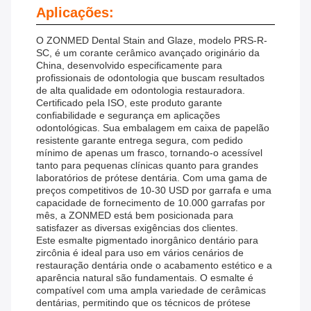
Aplicações:
O ZONMED Dental Stain and Glaze, modelo PRS-R-
SC, é um corante cerâmico avançado originário da
China, desenvolvido especificamente para
profissionais de odontologia que buscam resultados
de alta qualidade em odontologia restauradora.
Certificado pela ISO, este produto garante
confiabilidade e segurança em aplicações
odontológicas. Sua embalagem em caixa de papelão
resistente garante entrega segura, com pedido
mínimo de apenas um frasco, tornando-o acessível
tanto para pequenas clínicas quanto para grandes
laboratórios de prótese dentária. Com uma gama de
preços competitivos de 10-30 USD por garrafa e uma
capacidade de fornecimento de 10.000 garrafas por
mês, a ZONMED está bem posicionada para
satisfazer as diversas exigências dos clientes.
Este esmalte pigmentado inorgânico dentário para
zircônia é ideal para uso em vários cenários de
restauração dentária onde o acabamento estético e a
aparência natural são fundamentais. O esmalte é
compatível com uma ampla variedade de cerâmicas
dentárias, permitindo que os técnicos de prótese