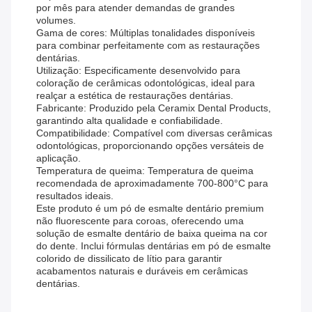
por mês para atender demandas de grandes
volumes.
Gama de cores: Múltiplas tonalidades disponíveis
para combinar perfeitamente com as restaurações
dentárias.
Utilização: Especificamente desenvolvido para
coloração de cerâmicas odontológicas, ideal para
realçar a estética de restaurações dentárias.
Fabricante: Produzido pela Ceramix Dental Products,
garantindo alta qualidade e confiabilidade.
Compatibilidade: Compatível com diversas cerâmicas
odontológicas, proporcionando opções versáteis de
aplicação.
Temperatura de queima: Temperatura de queima
recomendada de aproximadamente 700-800°C para
resultados ideais.
Este produto é um pó de esmalte dentário premium
não fluorescente para coroas, oferecendo uma
solução de esmalte dentário de baixa queima na cor
do dente. Inclui fórmulas dentárias em pó de esmalte
colorido de dissilicato de lítio para garantir
acabamentos naturais e duráveis ​​em cerâmicas
dentárias.