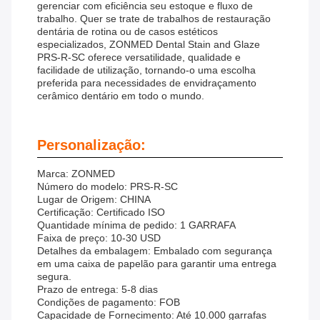
gerenciar com eficiência seu estoque e fluxo de
trabalho. Quer se trate de trabalhos de restauração
dentária de rotina ou de casos estéticos
especializados, ZONMED Dental Stain and Glaze
PRS-R-SC oferece versatilidade, qualidade e
facilidade de utilização, tornando-o uma escolha
preferida para necessidades de envidraçamento
cerâmico dentário em todo o mundo.
Personalização:
Marca: ZONMED
Número do modelo: PRS-R-SC
Lugar de Origem: CHINA
Certificação: Certificado ISO
Quantidade mínima de pedido: 1 GARRAFA
Faixa de preço: 10-30 USD
Detalhes da embalagem: Embalado com segurança
em uma caixa de papelão para garantir uma entrega
segura.
Prazo de entrega: 5-8 dias
Condições de pagamento: FOB
Capacidade de Fornecimento: Até 10.000 garrafas