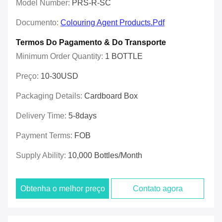
Model Number:
PRS-R-SC
Documento:
Colouring Agent Products.pdf
Termos Do Pagamento & Do Transporte
Minimum Order Quantity:
1 BOTTLE
Preço:
10-30USD
Packaging Details:
Cardboard Box
Delivery Time:
5-8days
Payment Terms:
FOB
Supply Ability:
10,000 Bottles/month
Obtenha o melhor preço
Contato agora