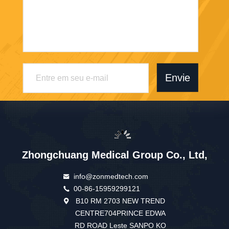
Envie
Zhongchuang Medical Group Co., Ltd,
info@zonmedtech.com
00-86-15959299121
B10 RM 2703 NEW TREND
CENTRE704PRINCE EDWA
RD ROAD Leste SANPO KO