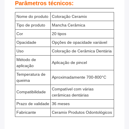
Parâmetros técnicos:
Nome do produto
Coloração Ceramix
Tipo de produto
Mancha Cerâmica
Cor
20 tipos
Opacidade
Opções de opacidade variável
Uso
Coloração de Cerâmica Dentária
Método de
Aplicação de pincel
aplicação
Temperatura de
Aproximadamente 700-800°C
queima
Compatível com várias
Compatibilidade
cerâmicas dentárias
Prazo de validade
36 meses
Fabricante
Ceramix Produtos Odontológicos