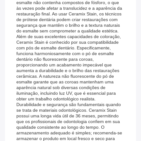
esmalte não contenha compostos de fósforo, o que
às vezes pode afetar a translucidez e a aparência da
restauração final. Ao usar Ceramix Stain, os técnicos
de prótese dentária podem criar restaurações com
segurança que mantêm o brilho e a textura naturais
do esmalte sem comprometer a qualidade estética.
Além de suas excelentes capacidades de coloração,
Ceramix Stain é conhecido por sua compatibilidade
com pós de esmalte dentário. Especificamente,
funciona harmoniosamente com o pó de esmalte
dentário não fluorescente para coroas,
proporcionando um acabamento impecável que
aumenta a durabilidade e o brilho das restaurações
cerâmicas. A natureza não fluorescente do pó de
esmalte garante que as coroas mantenham uma
aparência natural sob diversas condições de
iluminação, incluindo luz UV, que é essencial para
obter um trabalho odontológico realista.
Durabilidade e segurança são fundamentais quando
se trata de materiais odontológicos. Ceramix Stain
possui uma longa vida útil de 36 meses, permitindo
que os profissionais de odontologia confiem em sua
qualidade consistente ao longo do tempo. O
armazenamento adequado é simples; recomenda-se
armazenar o produto em local fresco e seco para