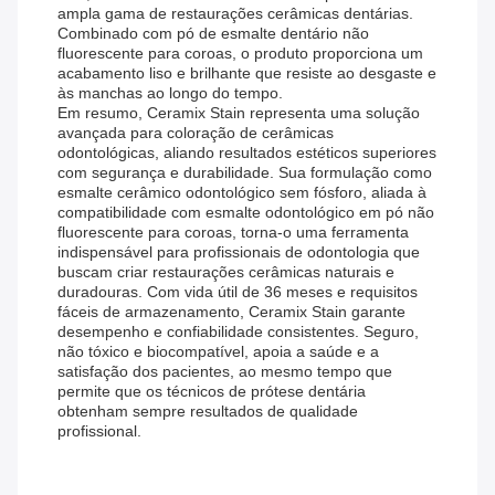
ampla gama de restaurações cerâmicas dentárias.
Combinado com pó de esmalte dentário não
fluorescente para coroas, o produto proporciona um
acabamento liso e brilhante que resiste ao desgaste e
às manchas ao longo do tempo.
Em resumo, Ceramix Stain representa uma solução
avançada para coloração de cerâmicas
odontológicas, aliando resultados estéticos superiores
com segurança e durabilidade. Sua formulação como
esmalte cerâmico odontológico sem fósforo, aliada à
compatibilidade com esmalte odontológico em pó não
fluorescente para coroas, torna-o uma ferramenta
indispensável para profissionais de odontologia que
buscam criar restaurações cerâmicas naturais e
duradouras. Com vida útil de 36 meses e requisitos
fáceis de armazenamento, Ceramix Stain garante
desempenho e confiabilidade consistentes. Seguro,
não tóxico e biocompatível, apoia a saúde e a
satisfação dos pacientes, ao mesmo tempo que
permite que os técnicos de prótese dentária
obtenham sempre resultados de qualidade
profissional.