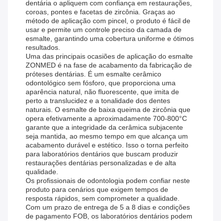
dentária o apliquem com confiança em restaurações,
coroas, pontes e facetas de zircônia. Graças ao
método de aplicação com pincel, o produto é fácil de
usar e permite um controle preciso da camada de
esmalte, garantindo uma cobertura uniforme e ótimos
resultados.
Uma das principais ocasiões de aplicação do esmalte
ZONMED é na fase de acabamento da fabricação de
próteses dentárias. É um esmalte cerâmico
odontológico sem fósforo, que proporciona uma
aparência natural, não fluorescente, que imita de
perto a translucidez e a tonalidade dos dentes
naturais. O esmalte de baixa queima de zircônia que
opera efetivamente a aproximadamente 700-800°C
garante que a integridade da cerâmica subjacente
seja mantida, ao mesmo tempo em que alcança um
acabamento durável e estético. Isso o torna perfeito
para laboratórios dentários que buscam produzir
restaurações dentárias personalizadas e de alta
qualidade.
Os profissionais de odontologia podem confiar neste
produto para cenários que exigem tempos de
resposta rápidos, sem comprometer a qualidade.
Com um prazo de entrega de 5 a 8 dias e condições
de pagamento FOB, os laboratórios dentários podem