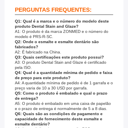
PERGUNTAS FREQUENTES:
Q1: Qual é a marca e o número do modelo deste
produto Dental Stain and Glaze?
A1: O produto é da marca ZONMED e o número do
modelo é PRS-R-SC.
Q2: Onde o esmalte e esmalte dentário são
fabricados?
A2: É fabricado na China.
Q3: Quais certificações este produto possui?
A3: O produto Dental Stain and Glaze é certificado
pela ISO.
Q4: Qual é a quantidade mínima de pedido e faixa
de preço para este produto?
A4: A quantidade mínima de pedido é de 1 garrafa e o
preço varia de 10 a 30 USD por garrafa.
Q5: Como o produto é embalado e qual o prazo
de entrega?
A5: O produto é embalado em uma caixa de papelão
e o prazo de entrega é normalmente de 5 a 8 dias.
Q6: Quais são as condições de pagamento e
capacidade de fornecimento deste esmalte e
esmalte dentário?