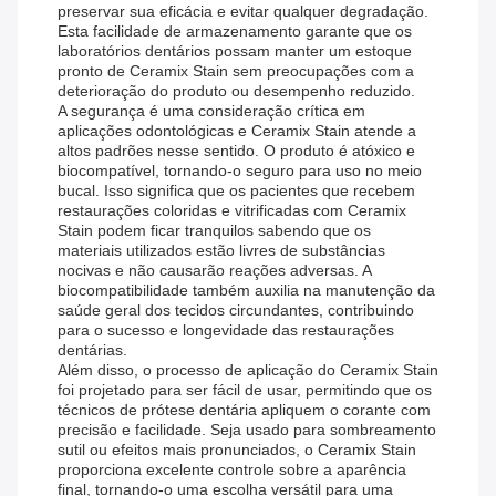
preservar sua eficácia e evitar qualquer degradação.
Esta facilidade de armazenamento garante que os
laboratórios dentários possam manter um estoque
pronto de Ceramix Stain sem preocupações com a
deterioração do produto ou desempenho reduzido.
A segurança é uma consideração crítica em
aplicações odontológicas e Ceramix Stain atende a
altos padrões nesse sentido. O produto é atóxico e
biocompatível, tornando-o seguro para uso no meio
bucal. Isso significa que os pacientes que recebem
restaurações coloridas e vitrificadas com Ceramix
Stain podem ficar tranquilos sabendo que os
materiais utilizados estão livres de substâncias
nocivas e não causarão reações adversas. A
biocompatibilidade também auxilia na manutenção da
saúde geral dos tecidos circundantes, contribuindo
para o sucesso e longevidade das restaurações
dentárias.
Além disso, o processo de aplicação do Ceramix Stain
foi projetado para ser fácil de usar, permitindo que os
técnicos de prótese dentária apliquem o corante com
precisão e facilidade. Seja usado para sombreamento
sutil ou efeitos mais pronunciados, o Ceramix Stain
proporciona excelente controle sobre a aparência
final, tornando-o uma escolha versátil para uma