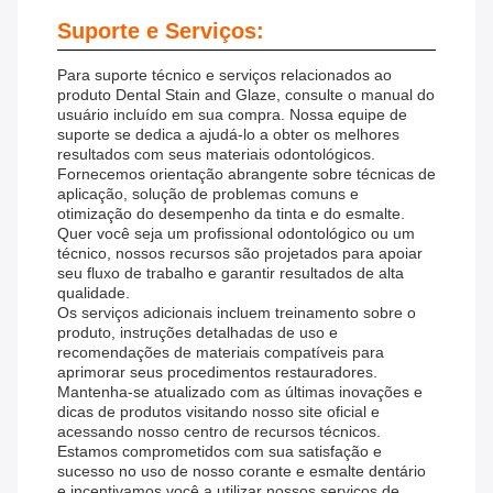
Suporte e Serviços:
Para suporte técnico e serviços relacionados ao
produto Dental Stain and Glaze, consulte o manual do
usuário incluído em sua compra. Nossa equipe de
suporte se dedica a ajudá-lo a obter os melhores
resultados com seus materiais odontológicos.
Fornecemos orientação abrangente sobre técnicas de
aplicação, solução de problemas comuns e
otimização do desempenho da tinta e do esmalte.
Quer você seja um profissional odontológico ou um
técnico, nossos recursos são projetados para apoiar
seu fluxo de trabalho e garantir resultados de alta
qualidade.
Os serviços adicionais incluem treinamento sobre o
produto, instruções detalhadas de uso e
recomendações de materiais compatíveis para
aprimorar seus procedimentos restauradores.
Mantenha-se atualizado com as últimas inovações e
dicas de produtos visitando nosso site oficial e
acessando nosso centro de recursos técnicos.
Estamos comprometidos com sua satisfação e
sucesso no uso de nosso corante e esmalte dentário
e incentivamos você a utilizar nossos serviços de