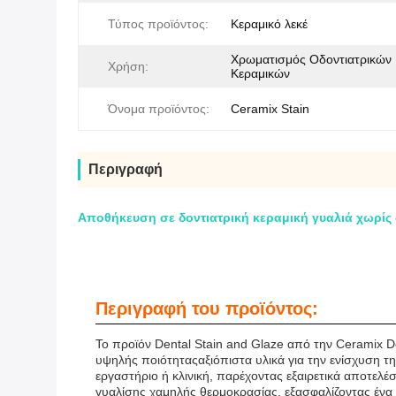
Τύπος προϊόντος:
Κεραμικό λεκέ
Χρωματισμός Οδοντιατρικών
Χρήση:
Κεραμικών
Όνομα προϊόντος:
Ceramix Stain
Περιγραφή
Αποθήκευση σε δοντιατρική κεραμική γυαλιά χωρίς
Περιγραφή του προϊόντος:
Το προϊόν Dental Stain and Glaze από την Ceramix De
υψηλής ποιότηταςαξιόπιστα υλικά για την ενίσχυση τ
εργαστήριο ή κλινική, παρέχοντας εξαιρετικά αποτελέ
γυαλίσης χαμηλής θερμοκρασίας, εξασφαλίζοντας ένα