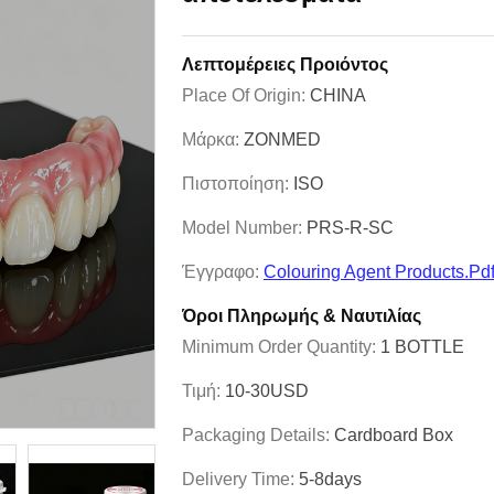
Λεπτομέρειες Προιόντος
Place Of Origin:
CHINA
Μάρκα:
ZONMED
Πιστοποίηση:
ISO
Model Number:
PRS-R-SC
Έγγραφο:
Colouring Agent Products.pd
Όροι Πληρωμής & Ναυτιλίας
Minimum Order Quantity:
1 BOTTLE
Τιμή:
10-30USD
Packaging Details:
Cardboard Box
Delivery Time:
5-8days