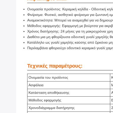
Ονομασία προϊόντος: Κεραμική κηλίδα - Οδοντική κηλί
Φινίρισμα: Φυσικό, αισθητικό φινίρισμα για ζωντανή ε
Αναμεικτικότητα: Μπορεί να αναμειχθεί για να δημιο
Μέθοδος εφαρμογής: Εφαρμογή με βούρτσα για ακριβ
Χρόνος διατήρησης: 24 μήνες για τη μακροχρόνια χρ
Διαθέτει μια μη φθορίζουσα οδοντική γυαλί χαμηλής θε
Κατάλληλο ως γυαλί χαμηλής καύσης από ζιρκόνιο μη 
Περιλαμβάνει φθοριούχο οδοντικό κεραμικό γυαλί χαμ
Τεχνικές παραμέτρους:
Ονομασία του προϊόντος
Κ
Ασφάλεια
Μ
Κατάσταση αποθήκευσης
Μέθοδος εφαρμογής
Χρονοδιάγραμμα διατήρησης
2