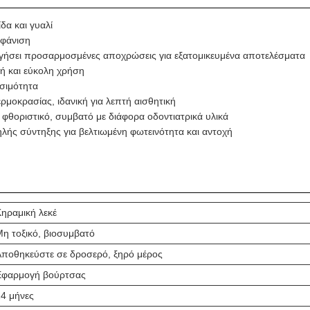
δα και γυαλί
μφάνιση
υργήσει προσαρμοσμένες αποχρώσεις για εξατομικευμένα αποτελέσματα
ή και εύκολη χρήση
ησιμότητα
ρμοκρασίας, ιδανική για λεπτή αισθητική
φθοριστικό, συμβατό με διάφορα οδοντιατρικά υλικά
ηλής σύντηξης για βελτιωμένη φωτεινότητα και αντοχή
ηραμική λεκέ
η τοξικό, βιοσυμβατό
Αποθηκεύστε σε δροσερό, ξηρό μέρος
Εφαρμογή βούρτσας
4 μήνες