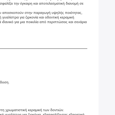
φαλίζει την έγκαιρη και αποτελεσματική διανομή σε
 που αποσκοπούν στην παραγωγή υψηλής ποιότητας,
υαλίστρα για ζιρκονία και οδοντική κεραμική
ανικό για μια ποικιλία από περιπτώσεις και σενάρια
άδοση.
στη χρωματιστική κεραμική των δοντιών.
ή γυαλίστρα για ζιρκόνια, εξασφαλίζοντας εξαιρετική