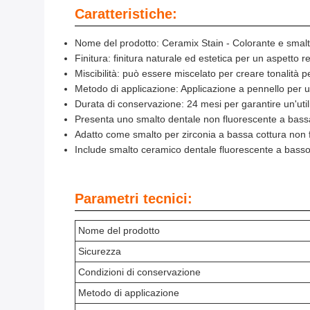
Caratteristiche:
Nome del prodotto: Ceramix Stain - Colorante e smal
Finitura: finitura naturale ed estetica per un aspetto re
Miscibilità: può essere miscelato per creare tonalità pe
Metodo di applicazione: Applicazione a pennello per un 
Durata di conservazione: 24 mesi per garantire un'utili
Presenta uno smalto dentale non fluorescente a bassa
Adatto come smalto per zirconia a bassa cottura non fl
Include smalto ceramico dentale fluorescente a basso
Parametri tecnici:
Nome del prodotto
Sicurezza
Condizioni di conservazione
Metodo di applicazione