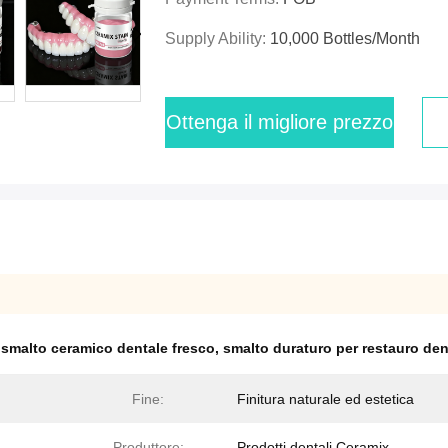
Supply Ability:
10,000 Bottles/month
Ottenga il migliore prezzo
,
smalto ceramico dentale fresco
,
smalto duraturo per restauro den
Fine:
Finitura naturale ed estetica
Produttore:
Prodotti dentali Ceramix