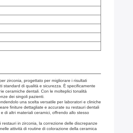
irconia, progettato per migliorare i risultati
ti standard di qualità e sicurezza. È specificamente
e ceramiche dentali. Con le molteplici tonalità
nze dei singoli pazienti.
dendolo una scelta versatile per laboratori e cliniche
are finiture dettagliate e accurate su restauri dentali
 di altri materiali ceramici, offrendo allo stesso
 restauri in zirconia, la correzione delle discrepanze
 nelle attività di routine di colorazione della ceramica