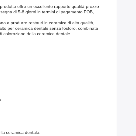
 prodotto offre un eccellente rapporto qualità-prezzo
nsegna di 5-8 giorni in termini di pagamento FOB,
 a produrre restauri in ceramica di alta qualità,
alto per ceramica dentale senza fosforo, combinata
 di colorazione della ceramica dentale.
a.
ella ceramica dentale.