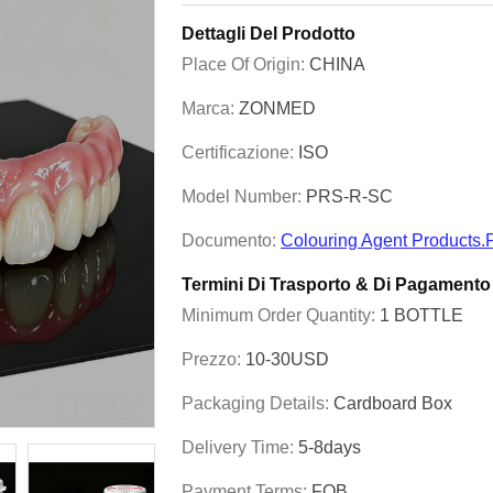
Dettagli Del Prodotto
Place Of Origin:
CHINA
Marca:
ZONMED
Certificazione:
ISO
Model Number:
PRS-R-SC
Documento:
Colouring Agent Products.
Termini Di Trasporto & Di Pagamento
Minimum Order Quantity:
1 BOTTLE
Prezzo:
10-30USD
Packaging Details:
Cardboard Box
Delivery Time:
5-8days
Payment Terms:
FOB