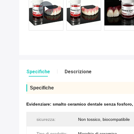
Specifiche
Descrizione
Specifiche
Evidenziare:
smalto ceramico dentale senza fosforo
sicurezza:
Non tossico, biocompatibile
Tipo di prodotto:
Macchia di ceramica