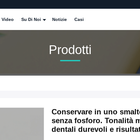
Video
Su Di Noi
Notizie
Casi
Prodotti
Conservare in uno smalt
senza fosforo. Tonalità m
dentali durevoli e risulta