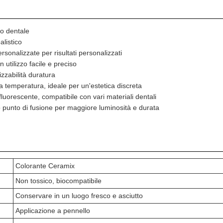
to dentale
alistico
rsonalizzate per risultati personalizzati
utilizzo facile e preciso
zzabilità duratura
 temperatura, ideale per un'estetica discreta
uorescente, compatibile con vari materiali dentali
 punto di fusione per maggiore luminosità e durata
Colorante Ceramix
Non tossico, biocompatibile
Conservare in un luogo fresco e asciutto
Applicazione a pennello