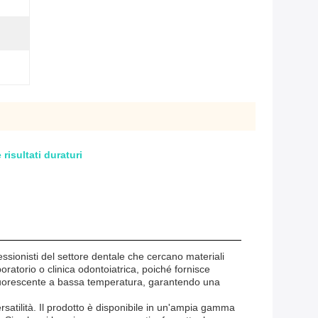
risultati duraturi
sionisti del settore dentale che cercano materiali
boratorio o clinica odontoiatrica, poiché fornisce
n fluorescente a bassa temperatura, garantendo una
rsatilità. Il prodotto è disponibile in un'ampia gamma