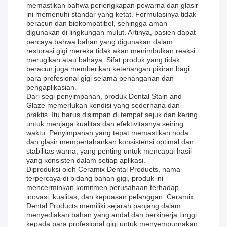
memastikan bahwa perlengkapan pewarna dan glasir
ini memenuhi standar yang ketat. Formulasinya tidak
beracun dan biokompatibel, sehingga aman
digunakan di lingkungan mulut. Artinya, pasien dapat
percaya bahwa bahan yang digunakan dalam
restorasi gigi mereka tidak akan menimbulkan reaksi
merugikan atau bahaya. Sifat produk yang tidak
beracun juga memberikan ketenangan pikiran bagi
para profesional gigi selama penanganan dan
pengaplikasian.
Dari segi penyimpanan, produk Dental Stain and
Glaze memerlukan kondisi yang sederhana dan
praktis. Itu harus disimpan di tempat sejuk dan kering
untuk menjaga kualitas dan efektivitasnya seiring
waktu. Penyimpanan yang tepat memastikan noda
dan glasir mempertahankan konsistensi optimal dan
stabilitas warna, yang penting untuk mencapai hasil
yang konsisten dalam setiap aplikasi.
Diproduksi oleh Ceramix Dental Products, nama
terpercaya di bidang bahan gigi, produk ini
mencerminkan komitmen perusahaan terhadap
inovasi, kualitas, dan kepuasan pelanggan. Ceramix
Dental Products memiliki sejarah panjang dalam
menyediakan bahan yang andal dan berkinerja tinggi
kepada para profesional gigi untuk menyempurnakan