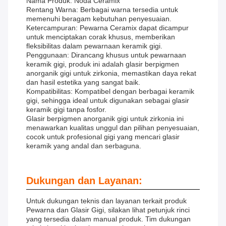
Nama Produk: Noda Ceramix
Rentang Warna: Berbagai warna tersedia untuk
memenuhi beragam kebutuhan penyesuaian.
Ketercampuran: Pewarna Ceramix dapat dicampur
untuk menciptakan corak khusus, memberikan
fleksibilitas dalam pewarnaan keramik gigi.
Penggunaan: Dirancang khusus untuk pewarnaan
keramik gigi, produk ini adalah glasir berpigmen
anorganik gigi untuk zirkonia, memastikan daya rekat
dan hasil estetika yang sangat baik.
Kompatibilitas: Kompatibel dengan berbagai keramik
gigi, sehingga ideal untuk digunakan sebagai glasir
keramik gigi tanpa fosfor.
Glasir berpigmen anorganik gigi untuk zirkonia ini
menawarkan kualitas unggul dan pilihan penyesuaian,
cocok untuk profesional gigi yang mencari glasir
keramik yang andal dan serbaguna.
Dukungan dan Layanan:
Untuk dukungan teknis dan layanan terkait produk
Pewarna dan Glasir Gigi, silakan lihat petunjuk rinci
yang tersedia dalam manual produk. Tim dukungan