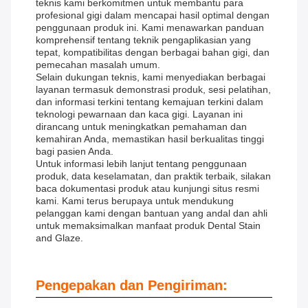
teknis kami berkomitmen untuk membantu para
profesional gigi dalam mencapai hasil optimal dengan
penggunaan produk ini. Kami menawarkan panduan
komprehensif tentang teknik pengaplikasian yang
tepat, kompatibilitas dengan berbagai bahan gigi, dan
pemecahan masalah umum.
Selain dukungan teknis, kami menyediakan berbagai
layanan termasuk demonstrasi produk, sesi pelatihan,
dan informasi terkini tentang kemajuan terkini dalam
teknologi pewarnaan dan kaca gigi. Layanan ini
dirancang untuk meningkatkan pemahaman dan
kemahiran Anda, memastikan hasil berkualitas tinggi
bagi pasien Anda.
Untuk informasi lebih lanjut tentang penggunaan
produk, data keselamatan, dan praktik terbaik, silakan
baca dokumentasi produk atau kunjungi situs resmi
kami. Kami terus berupaya untuk mendukung
pelanggan kami dengan bantuan yang andal dan ahli
untuk memaksimalkan manfaat produk Dental Stain
and Glaze.
Pengepakan dan Pengiriman: