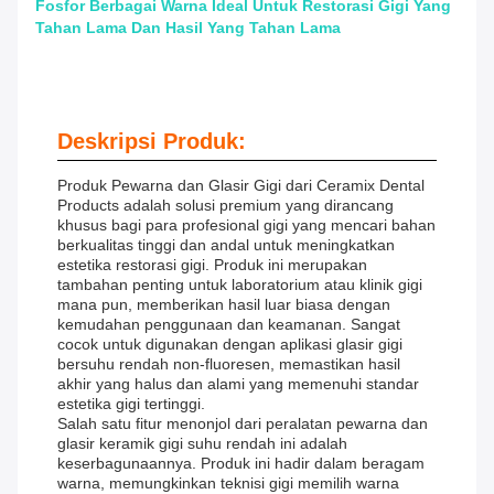
Fosfor Berbagai Warna Ideal Untuk Restorasi Gigi Yang
Tahan Lama Dan Hasil Yang Tahan Lama
Deskripsi Produk:
Produk Pewarna dan Glasir Gigi dari Ceramix Dental
Products adalah solusi premium yang dirancang
khusus bagi para profesional gigi yang mencari bahan
berkualitas tinggi dan andal untuk meningkatkan
estetika restorasi gigi. Produk ini merupakan
tambahan penting untuk laboratorium atau klinik gigi
mana pun, memberikan hasil luar biasa dengan
kemudahan penggunaan dan keamanan. Sangat
cocok untuk digunakan dengan aplikasi glasir gigi
bersuhu rendah non-fluoresen, memastikan hasil
akhir yang halus dan alami yang memenuhi standar
estetika gigi tertinggi.
Salah satu fitur menonjol dari peralatan pewarna dan
glasir keramik gigi suhu rendah ini adalah
keserbagunaannya. Produk ini hadir dalam beragam
warna, memungkinkan teknisi gigi memilih warna