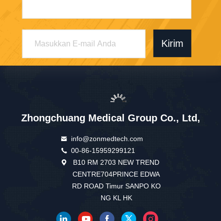
Kirim
Zhongchuang Medical Group Co., Ltd,
info@zonmedtech.com
00-86-15959299121
B10 RM 2703 NEW TREND
CENTRE704PRINCE EDWA
RD ROAD Timur SANPO KO
NG KL HK