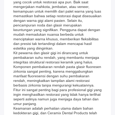
yang cocok untuk restorasi apa pun. Baik saat
mengerjakan mahkota, jembatan, atau veneer,
kemampuan untuk memilih dari palet warna yang luas
memastikan bahwa setiap restorasi dapat disesuaikan
dengan warna gigi alami pasien. Selain itu,
pencampuran noda dan glasir merupakan
keuntungan yang signifikan. Pengguna dapat dengan
mudah memadukan nuansa berbeda untuk
menciptakan warna khusus, memberikan fleksibilitas
dan presisi tak tertandingi dalam mencapai hasil
estetika yang diinginkan.
Kit pewarna dan glasir gigi ini dirancang untuk
pembakaran suhu rendah, yang membantu menjaga
integritas struktural restorasi keramik yang halus.
Komponen pembakaran rendah pasta glasir fluoresen
zirkonia sangat penting, karena menggabungkan
manfaat fluoresensi dengan suhu pembakaran
rendah, meningkatkan tampilan alami restorasi
berbasis zirkonia tanpa mengurangi kekuatannya.
Fitur ini sangat penting bagi para profesional gigi yang
ingin menghasilkan restorasi yang tidak hanya terlihat
seperti aslinya namun juga menjaga daya tahan dan
umur panjang.
Keamanan adalah perhatian utama dalam bahan
kedokteran gigi, dan Ceramix Dental Products telah