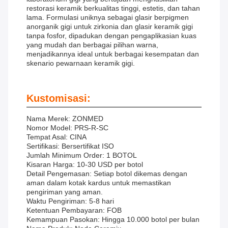
restorasi keramik berkualitas tinggi, estetis, dan tahan
lama. Formulasi uniknya sebagai glasir berpigmen
anorganik gigi untuk zirkonia dan glasir keramik gigi
tanpa fosfor, dipadukan dengan pengaplikasian kuas
yang mudah dan berbagai pilihan warna,
menjadikannya ideal untuk berbagai kesempatan dan
skenario pewarnaan keramik gigi.
Kustomisasi:
Nama Merek: ZONMED
Nomor Model: PRS-R-SC
Tempat Asal: CINA
Sertifikasi: Bersertifikat ISO
Jumlah Minimum Order: 1 BOTOL
Kisaran Harga: 10-30 USD per botol
Detail Pengemasan: Setiap botol dikemas dengan
aman dalam kotak kardus untuk memastikan
pengiriman yang aman.
Waktu Pengiriman: 5-8 hari
Ketentuan Pembayaran: FOB
Kemampuan Pasokan: Hingga 10.000 botol per bulan