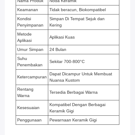
Nama Produk
Noda Keramik
Keamanan
Tidak beracun, Biokompatibel
Kondisi
Simpan Di Tempat Sejuk dan
Penyimpanan
Kering
Metode
Aplikasi Kuas
Aplikasi
Umur Simpan
24 Bulan
Suhu
Sekitar 700-800°C
Penembakan
Dapat Dicampur Untuk Membuat
Ketercampuran
Nuansa Kustom
Rentang
Tersedia Berbagai Warna
Warna
Kompatibel Dengan Berbagai
Kesesuaian
Keramik Gigi
Penggunaan
Pewarnaan Keramik Gigi