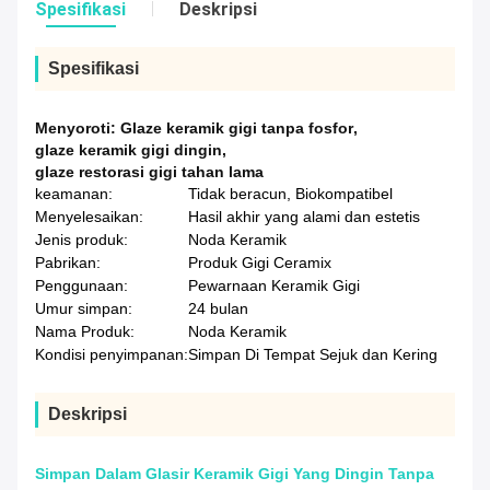
Spesifikasi
Deskripsi
Spesifikasi
Menyoroti:
Glaze keramik gigi tanpa fosfor
,
glaze keramik gigi dingin
,
glaze restorasi gigi tahan lama
keamanan:
Tidak beracun, Biokompatibel
Menyelesaikan:
Hasil akhir yang alami dan estetis
Jenis produk:
Noda Keramik
Pabrikan:
Produk Gigi Ceramix
Penggunaan:
Pewarnaan Keramik Gigi
Umur simpan:
24 bulan
Nama Produk:
Noda Keramik
Kondisi penyimpanan:
Simpan Di Tempat Sejuk dan Kering
Deskripsi
Simpan Dalam Glasir Keramik Gigi Yang Dingin Tanpa