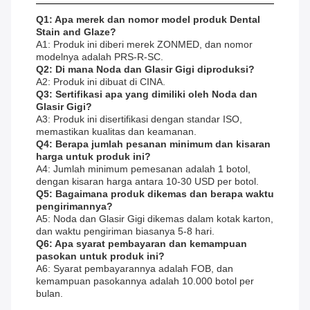
Q1: Apa merek dan nomor model produk Dental
Stain and Glaze?
A1: Produk ini diberi merek ZONMED, dan nomor
modelnya adalah PRS-R-SC.
Q2: Di mana Noda dan Glasir Gigi diproduksi?
A2: Produk ini dibuat di CINA.
Q3: Sertifikasi apa yang dimiliki oleh Noda dan
Glasir Gigi?
A3: Produk ini disertifikasi dengan standar ISO,
memastikan kualitas dan keamanan.
Q4: Berapa jumlah pesanan minimum dan kisaran
harga untuk produk ini?
A4: Jumlah minimum pemesanan adalah 1 botol,
dengan kisaran harga antara 10-30 USD per botol.
Q5: Bagaimana produk dikemas dan berapa waktu
pengirimannya?
A5: Noda dan Glasir Gigi dikemas dalam kotak karton,
dan waktu pengiriman biasanya 5-8 hari.
Q6: Apa syarat pembayaran dan kemampuan
pasokan untuk produk ini?
A6: Syarat pembayarannya adalah FOB, dan
kemampuan pasokannya adalah 10.000 botol per
bulan.