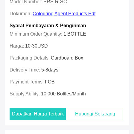
Model Number:
PRS-R-SC
Dokumen:
Colouring Agent Products.pdf
Syarat Pembayaran & Pengiriman
Minimum Order Quantity:
1 BOTTLE
Harga:
10-30USD
Packaging Details:
Cardboard Box
Delivery Time:
5-8days
Payment Terms:
FOB
Supply Ability:
10,000 Bottles/month
Dapatkan Harga Terbaik
Hubungi Sekarang