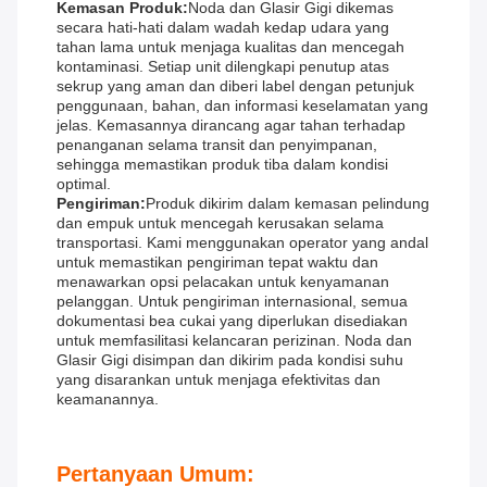
Kemasan Produk:
Noda dan Glasir Gigi dikemas
secara hati-hati dalam wadah kedap udara yang
tahan lama untuk menjaga kualitas dan mencegah
kontaminasi. Setiap unit dilengkapi penutup atas
sekrup yang aman dan diberi label dengan petunjuk
penggunaan, bahan, dan informasi keselamatan yang
jelas. Kemasannya dirancang agar tahan terhadap
penanganan selama transit dan penyimpanan,
sehingga memastikan produk tiba dalam kondisi
optimal.
Pengiriman:
Produk dikirim dalam kemasan pelindung
dan empuk untuk mencegah kerusakan selama
transportasi. Kami menggunakan operator yang andal
untuk memastikan pengiriman tepat waktu dan
menawarkan opsi pelacakan untuk kenyamanan
pelanggan. Untuk pengiriman internasional, semua
dokumentasi bea cukai yang diperlukan disediakan
untuk memfasilitasi kelancaran perizinan. Noda dan
Glasir Gigi disimpan dan dikirim pada kondisi suhu
yang disarankan untuk menjaga efektivitas dan
keamanannya.
Pertanyaan Umum: