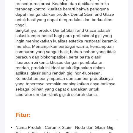
prosedur restorasi. Keahlian dan dedikasi mereka
terhadap kontrol kualitas berarti bahwa pengguna
dapat mengandalkan produk Dental Stain and Glaze
untuk hasil yang dapat direproduksi dan berkualitas
tinggi.
Singkatnya, produk Dental Stain and Glaze adalah
solusi komprehensif bagi para profesional gigi yang
ingin meningkatkan kualitas estetika restorasi keramik
mereka. Menampilkan berbagai warna, kemampuan
campuran yang sangat baik, bahan-bahan yang tidak
beracun dan biokompatibel, serta pasta glasir
fluoresen zirkonia khusus dengan pembakaran
rendah, produk ini ideal untuk digunakan dalam
aplikasi glasir suhu rendah gigi non-fluoresen.
Kemudahan penyimpanan dan sumber produksinya
yang tepercaya semakin meningkatkan daya tariknya
sebagai pilihan yang dapat diandalkan untuk
laboratorium dan klinik gigi di seluruh dunia.
Fitur:
Nama Produk : Ceramix Stain - Noda dan Glasir Gigi