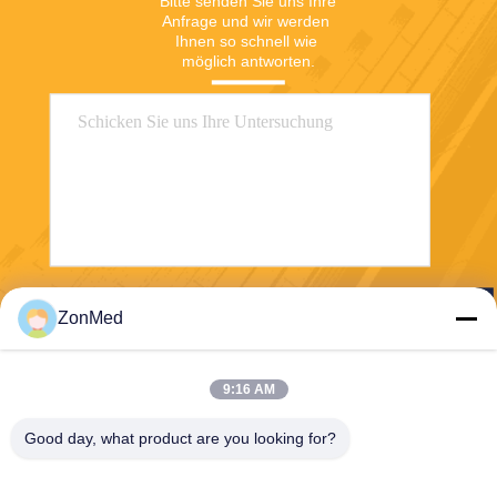
Bitte senden Sie uns Ihre 
Anfrage und wir werden 
Ihnen so schnell wie 
möglich antworten.
Senden Sie
ZonMed
9:16 AM
Good day, what product are you looking for?
Zhongchuang Medical Group Co., Ltd,