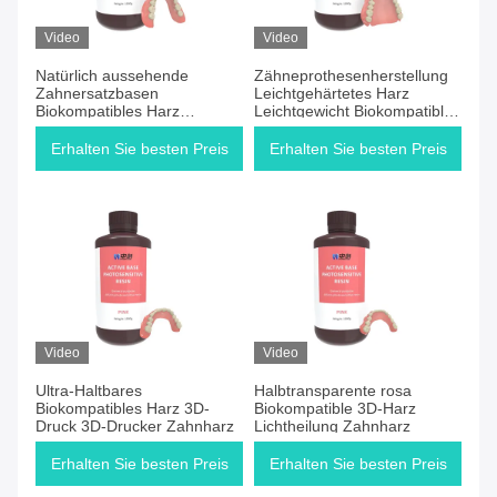
Video
Video
Natürlich aussehende
Zähneprothesenherstellung
Zahnersatzbasen
Leichtgehärtetes Harz
Biokompatibles Harz
Leichtgewicht Biokompatibles
Optimaler Patientenkomfort
Harz
Erhalten Sie besten Preis
Erhalten Sie besten Preis
Video
Video
Ultra-Haltbares
Halbtransparente rosa
Biokompatibles Harz 3D-
Biokompatible 3D-Harz
Druck 3D-Drucker Zahnharz
Lichtheilung Zahnharz
Erhalten Sie besten Preis
Erhalten Sie besten Preis