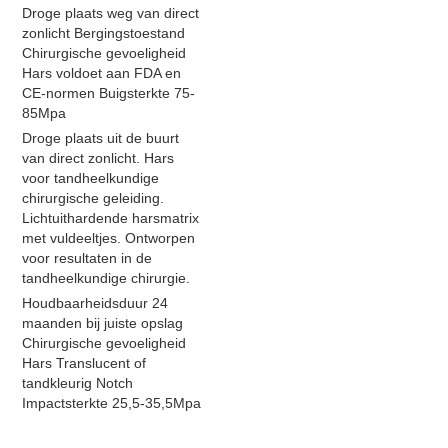
Droge plaats weg van direct
zonlicht Bergingstoestand
Chirurgische gevoeligheid
Hars voldoet aan FDA en
CE-normen Buigsterkte 75-
85Mpa
Droge plaats uit de buurt
van direct zonlicht. Hars
voor tandheelkundige
chirurgische geleiding.
Lichtuithardende harsmatrix
met vuldeeltjes. Ontworpen
voor resultaten in de
tandheelkundige chirurgie.
Houdbaarheidsduur 24
maanden bij juiste opslag
Chirurgische gevoeligheid
Hars Translucent of
tandkleurig Notch
Impactsterkte 25,5-35,5Mpa