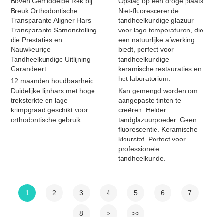
Boven Gemiddelde Rek bij
Opslag op een droge plaats.
Breuk Orthodontische
Niet-fluorescerende
Transparante Aligner Hars
tandheelkundige glazuur
Transparante Samenstelling
voor lage temperaturen, die
die Prestaties en
een natuurlijke afwerking
Nauwkeurige
biedt, perfect voor
Tandheelkundige Uitlijning
tandheelkundige
Garandeert
keramische restauraties en
het laboratorium.
12 maanden houdbaarheid
Duidelijke lijnhars met hoge
Kan gemengd worden om
treksterkte en lage
aangepaste tinten te
krimpgraad geschikt voor
creëren. Helder
orthodontische gebruik
tandglazuurpoeder. Geen
fluorescentie. Keramische
kleurstof. Perfect voor
professionele
tandheelkunde.
1
2
3
4
5
6
7
8
>
>>