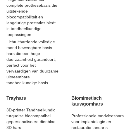
complete prothesebasis die
uitstekende
biocompatibiliteit en
langdurige prestaties biedt
in tandheelkundige
toepassingen
Lichtuithardende volledige
mond beweegbare basis
hars die een hoge
duurzaamheid garandeert,
perfect voor het
vervaardigen van duurzame
uitneembare
tandheelkundige basis
Trayhars
Biomimetisch
kauwgomhars
3D-printer Tandheelkundig
turquoise biocompatibel
Professionele tandvleeshars
gepersonaliseerd dienblad
voor implantologie en
3D hars
restauratie tandarts