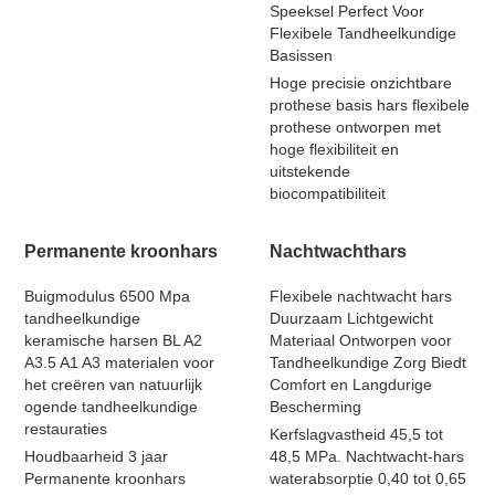
Speeksel Perfect Voor
Flexibele Tandheelkundige
Basissen
Hoge precisie onzichtbare
prothese basis hars flexibele
prothese ontworpen met
hoge flexibiliteit en
uitstekende
biocompatibiliteit
Permanente kroonhars
Nachtwachthars
Buigmodulus 6500 Mpa
Flexibele nachtwacht hars
tandheelkundige
Duurzaam Lichtgewicht
keramische harsen BL A2
Materiaal Ontworpen voor
A3.5 A1 A3 materialen voor
Tandheelkundige Zorg Biedt
het creëren van natuurlijk
Comfort en Langdurige
ogende tandheelkundige
Bescherming
restauraties
Kerfslagvastheid 45,5 tot
Houdbaarheid 3 jaar
48,5 MPa. Nachtwacht-hars
Permanente kroonhars
waterabsorptie 0,40 tot 0,65