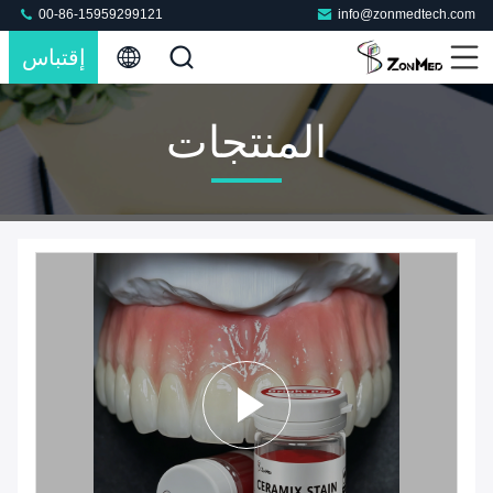
00-86-15959299121
info@zonmedtech.com
إقتباس
المنتجات