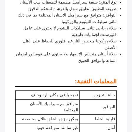
نوع المنتج: صبغة سيراميك مصممة لتطبيقات طب الأسنان
طريقة التطبيق: تطبيق سهل بالفرشاة للتحكم الدقيق
التوافق: متوافق مع سيراميك الأسنان المختلفة بما في ذلك
ثنائي سيليكات الليثيوم والزركونيا
طلاء زجاجي ثنائي سيليكات الليثيوم لا يحتوي على عامل
فلورسنت لجماليات طبيعية
طلاء زركونيا منخفض النار غير فلوري للحفاظ على الظل
الأصلي
طلاء أسنان منخفض الانصهار ولا يحتوي على فوسفور لضمان
المتانة والتوافق الحيوي
المعلمات التقنية:
حالة التخزين
تخزينها في مكان بارد وجاف
متوافق مع سيراميك الأسنان
التوافق
المختلفة
قابلية الخلط
يمكن مزجها لخلق ظلال مخصصة
أمان
غير سامة، متوافقة حيويا