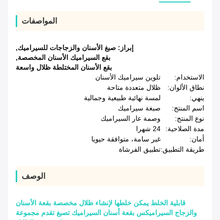
المواصفات
إبراز:
صبغ الأسنان والزجاجات للسيراميك
,
بقع السيراميك الأسنان المخصصة
,
بقع الأسنان المختلطة ظلال واسعة
الاستخدام:
تلوين سيراميك الأسنان
نطاق الألوان:
ظلال متعددة متاحة
ينهي:
لمسة نهائية طبيعية وجمالية
اسم المنتج:
صبغة سيراميك
نوع المنتج:
وصمة عار السيراميك
مدة الصلاحية:
24 شهرا
أمان:
غير سامة، متوافقة حيويا
طريقة التطبيق:
تطبيق الفرشاة
الوصف
قابلية الخلط يمكن خلطها لإنشاء ظلال مخصصة بقعة الأسنان
والزجاج السيراميكس بقعة أسنان السيراميك تصبغ تقدم مجموعة