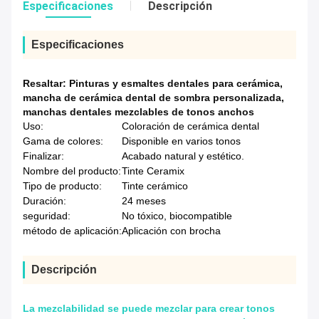
Especificaciones
Descripción
Especificaciones
Resaltar:
Pinturas y esmaltes dentales para cerámica
,
mancha de cerámica dental de sombra personalizada
,
manchas dentales mezclables de tonos anchos
Uso:
Coloración de cerámica dental
Gama de colores:
Disponible en varios tonos
Finalizar:
Acabado natural y estético.
Nombre del producto:
Tinte Ceramix
Tipo de producto:
Tinte cerámico
Duración:
24 meses
seguridad:
No tóxico, biocompatible
método de aplicación:
Aplicación con brocha
Descripción
La mezclabilidad se puede mezclar para crear tonos