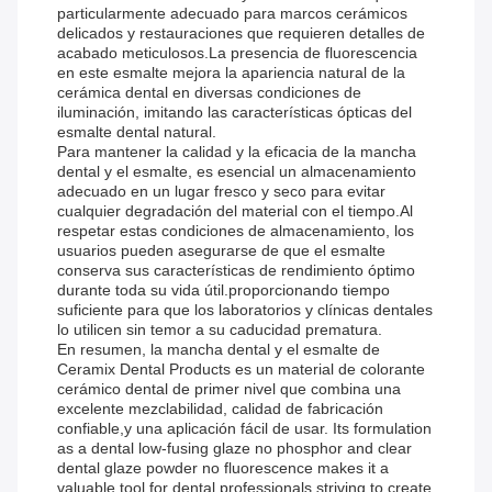
particularmente adecuado para marcos cerámicos
delicados y restauraciones que requieren detalles de
acabado meticulosos.La presencia de fluorescencia
en este esmalte mejora la apariencia natural de la
cerámica dental en diversas condiciones de
iluminación, imitando las características ópticas del
esmalte dental natural.
Para mantener la calidad y la eficacia de la mancha
dental y el esmalte, es esencial un almacenamiento
adecuado en un lugar fresco y seco para evitar
cualquier degradación del material con el tiempo.Al
respetar estas condiciones de almacenamiento, los
usuarios pueden asegurarse de que el esmalte
conserva sus características de rendimiento óptimo
durante toda su vida útil.proporcionando tiempo
suficiente para que los laboratorios y clínicas dentales
lo utilicen sin temor a su caducidad prematura.
En resumen, la mancha dental y el esmalte de
Ceramix Dental Products es un material de colorante
cerámico dental de primer nivel que combina una
excelente mezclabilidad, calidad de fabricación
confiable,y una aplicación fácil de usar. Its formulation
as a dental low-fusing glaze no phosphor and clear
dental glaze powder no fluorescence makes it a
valuable tool for dental professionals striving to create