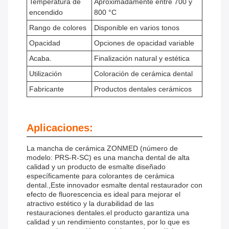
Temperatura de
Aproximadamente entre 700 y
encendido
800 °C
Rango de colores
Disponible en varios tonos
Opacidad
Opciones de opacidad variable
Acaba.
Finalización natural y estética
Utilización
Coloración de cerámica dental
Fabricante
Productos dentales cerámicos
Aplicaciones:
La mancha de cerámica ZONMED (número de
modelo: PRS-R-SC) es una mancha dental de alta
calidad y un producto de esmalte diseñado
específicamente para colorantes de cerámica
dental.,Este innovador esmalte dental restaurador con
efecto de fluorescencia es ideal para mejorar el
atractivo estético y la durabilidad de las
restauraciones dentales.el producto garantiza una
calidad y un rendimiento constantes, por lo que es