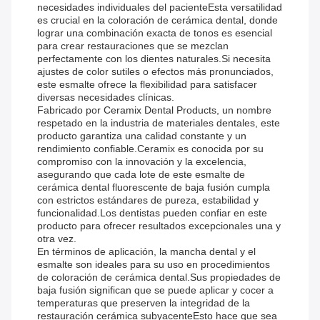
necesidades individuales del pacienteEsta versatilidad
es crucial en la coloración de cerámica dental, donde
lograr una combinación exacta de tonos es esencial
para crear restauraciones que se mezclan
perfectamente con los dientes naturales.Si necesita
ajustes de color sutiles o efectos más pronunciados,
este esmalte ofrece la flexibilidad para satisfacer
diversas necesidades clínicas.
Fabricado por Ceramix Dental Products, un nombre
respetado en la industria de materiales dentales, este
producto garantiza una calidad constante y un
rendimiento confiable.Ceramix es conocida por su
compromiso con la innovación y la excelencia,
asegurando que cada lote de este esmalte de
cerámica dental fluorescente de baja fusión cumpla
con estrictos estándares de pureza, estabilidad y
funcionalidad.Los dentistas pueden confiar en este
producto para ofrecer resultados excepcionales una y
otra vez.
En términos de aplicación, la mancha dental y el
esmalte son ideales para su uso en procedimientos
de coloración de cerámica dental.Sus propiedades de
baja fusión significan que se puede aplicar y cocer a
temperaturas que preserven la integridad de la
restauración cerámica subyacenteEsto hace que sea