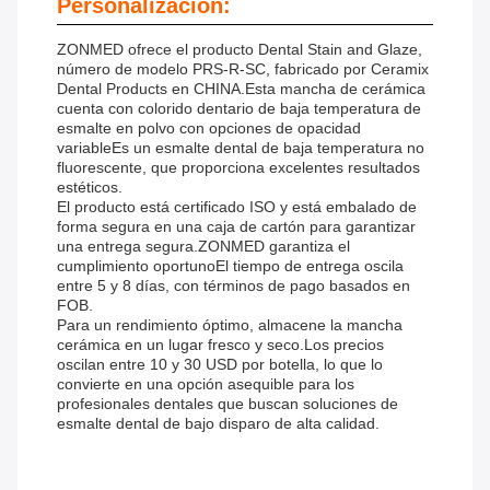
Personalización:
ZONMED ofrece el producto Dental Stain and Glaze,
número de modelo PRS-R-SC, fabricado por Ceramix
Dental Products en CHINA.Esta mancha de cerámica
cuenta con colorido dentario de baja temperatura de
esmalte en polvo con opciones de opacidad
variableEs un esmalte dental de baja temperatura no
fluorescente, que proporciona excelentes resultados
estéticos.
El producto está certificado ISO y está embalado de
forma segura en una caja de cartón para garantizar
una entrega segura.ZONMED garantiza el
cumplimiento oportunoEl tiempo de entrega oscila
entre 5 y 8 días, con términos de pago basados en
FOB.
Para un rendimiento óptimo, almacene la mancha
cerámica en un lugar fresco y seco.Los precios
oscilan entre 10 y 30 USD por botella, lo que lo
convierte en una opción asequible para los
profesionales dentales que buscan soluciones de
esmalte dental de bajo disparo de alta calidad.