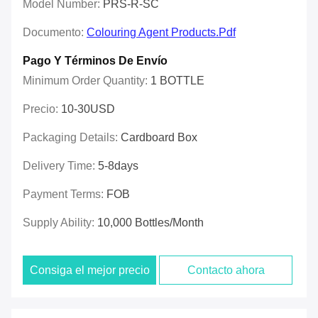
Model Number:
PRS-R-SC
Documento:
Colouring Agent Products.pdf
Pago Y Términos De Envío
Minimum Order Quantity:
1 BOTTLE
Precio:
10-30USD
Packaging Details:
Cardboard Box
Delivery Time:
5-8days
Payment Terms:
FOB
Supply Ability:
10,000 Bottles/month
Consiga el mejor precio
Contacto ahora