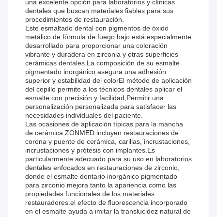
una excelente opción para laboratorios y clínicas
dentales que buscan materiales fiables para sus
procedimientos de restauración.
Este esmaltado dental con pigmentos de óxido
metálico de fórmula de fuego bajo está especialmente
desarrollado para proporcionar una coloración
vibrante y duradera en zirconia y otras superficies
cerámicas dentales.La composición de su esmalte
pigmentado inorgánico asegura una adhesión
superior y estabilidad del colorEl método de aplicación
del cepillo permite a los técnicos dentales aplicar el
esmalte con precisión y facilidad,Permitir una
personalización personalizada para satisfacer las
necesidades individuales del paciente.
Las ocasiones de aplicación típicas para la mancha
de cerámica ZONMED incluyen restauraciones de
corona y puente de cerámica, carillas, incrustaciones,
incrustaciones y prótesis con implantes.Es
particularmente adecuado para su uso en laboratorios
dentales enfocados en restauraciones de zirconio,
donde el esmalte dentario inorgánico pigmentado
para zirconio mejora tanto la apariencia como las
propiedades funcionales de los materiales
restauradores.el efecto de fluorescencia incorporado
en el esmalte ayuda a imitar la translucidez natural de