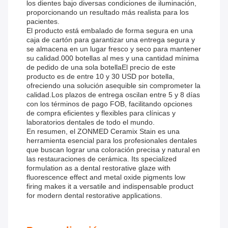
los dientes bajo diversas condiciones de iluminación,
proporcionando un resultado más realista para los
pacientes.
El producto está embalado de forma segura en una
caja de cartón para garantizar una entrega segura y
se almacena en un lugar fresco y seco para mantener
su calidad.000 botellas al mes y una cantidad mínima
de pedido de una sola botellaEl precio de este
producto es de entre 10 y 30 USD por botella,
ofreciendo una solución asequible sin comprometer la
calidad.Los plazos de entrega oscilan entre 5 y 8 días
con los términos de pago FOB, facilitando opciones
de compra eficientes y flexibles para clínicas y
laboratorios dentales de todo el mundo.
En resumen, el ZONMED Ceramix Stain es una
herramienta esencial para los profesionales dentales
que buscan lograr una coloración precisa y natural en
las restauraciones de cerámica. Its specialized
formulation as a dental restorative glaze with
fluorescence effect and metal oxide pigments low
firing makes it a versatile and indispensable product
for modern dental restorative applications.