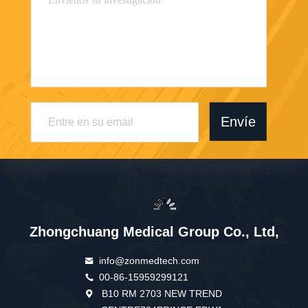
Envíe
Zhongchuang Medical Group Co., Ltd,
info@zonmedtech.com
00-86-15959299121
B10 RM 2703 NEW TREND