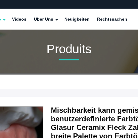
e
Videos
Über Uns
Neuigkeiten
Rechtssachen
Produits
Mischbarkeit kann gemi
benutzerdefinierte Farb
Glasur Ceramix Fleck Za
breite Palette von Farbt