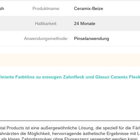
ish
Produktname:
Ceramix-Beize
Haltbarkeit:
24 Monate
Anwendungsmethode:
Pinselanwendung
nierte Farbtöne zu erzeugen Zahnfleck und Glasur Ceramix Fleck 
al Products ist eine außergewöhnliche Lösung, die speziell für die F
närzten die Möglichkeit, hervorragende ästhetische Ergebnisse mit Lei
tiv als klares Zahnglaspulver ohne Fluoreszenz verwendet werden kann,