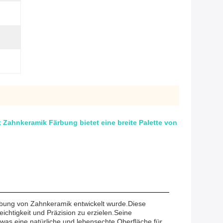
Zahnkeramik Färbung bietet eine breite Palette von
ärbung von Zahnkeramik entwickelt wurde.Diese
chtigkeit und Präzision zu erzielen.Seine
 was eine natürliche und lebensechte Oberfläche für