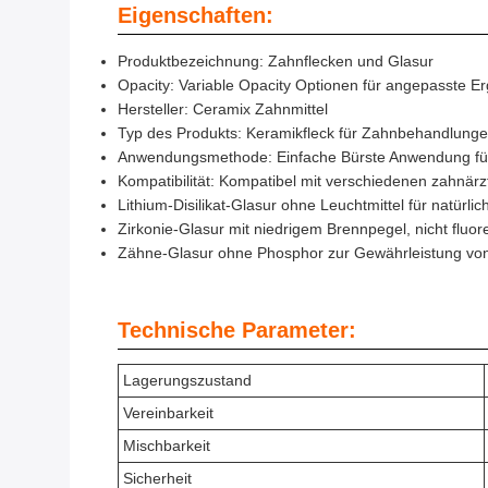
Eigenschaften:
Produktbezeichnung: Zahnflecken und Glasur
Opacity: Variable Opacity Optionen für angepasste E
Hersteller: Ceramix Zahnmittel
Typ des Produkts: Keramikfleck für Zahnbehandlung
Anwendungsmethode: Einfache Bürste Anwendung für
Kompatibilität: Kompatibel mit verschiedenen zahnärzt
Lithium-Disilikat-Glasur ohne Leuchtmittel für natürlic
Zirkonie-Glasur mit niedrigem Brennpegel, nicht fluo
Zähne-Glasur ohne Phosphor zur Gewährleistung von H
Technische Parameter:
Lagerungszustand
Vereinbarkeit
Mischbarkeit
Sicherheit