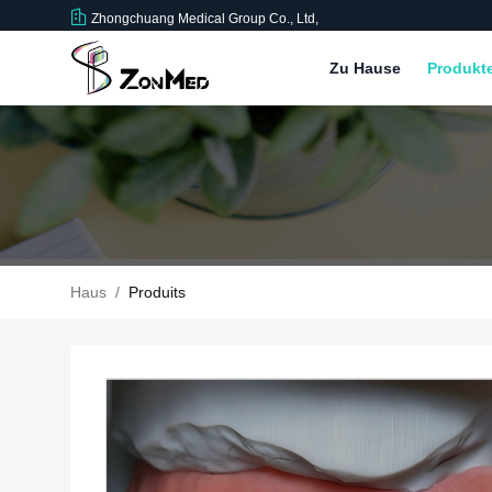
Zhongchuang Medical Group Co., Ltd,
Zu Hause
Produkt
Haus
/
Produits