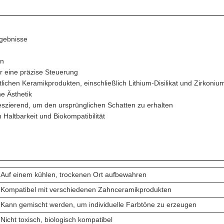
rgebnisse
en
 eine präzise Steuerung
lichen Keramikprodukten, einschließlich Lithium-Disilikat und Zirkoniu
he Ästhetik
reszierend, um den ursprünglichen Schatten zu erhalten
altbarkeit und Biokompatibilität
Auf einem kühlen, trockenen Ort aufbewahren
Kompatibel mit verschiedenen Zahnceramikprodukten
Kann gemischt werden, um individuelle Farbtöne zu erzeugen
Nicht toxisch, biologisch kompatibel