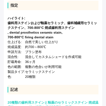
指定
ハイライト:
歯科用ステインおよび釉薬セラミック、歯科補綴用セラミッ
クステイン、700-800°C 焼成歯科用ステイン
,
dental prosthetics ceramic stain
,
700-800°C firing dental stain
仕上げる:
自然で美しい仕上がり
焼成温度:
約700～800℃
申請方法:
ブラシ塗布
混合性:
混合してカスタムシェードを作成可能
貯蔵寿命:
36ヶ月
色の範囲:
複数の色合いが利用可能
製品タイプ:
セラミックステイン
色:
20種類
記述
20種類の歯科用ステインと釉薬のセラミックステイン 焼成温