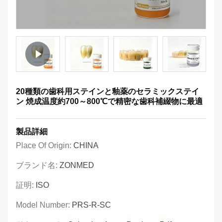
20種類の歯科用ステインと釉薬のセラミックステイ
ン 焼成温度約700～800℃で精密な歯科補綴物に最適
製品詳細
Place Of Origin:
CHINA
ブランド名:
ZONMED
証明:
ISO
Model Number:
PRS-R-SC