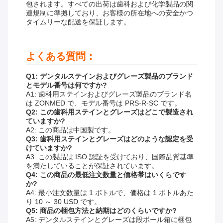
包されます。すべての出荷は歯科および化学製品の関
連規制に準拠しており、お客様の所在地への安全かつ
タイムリーな配送を保証します。
よくある質問：
Q1: デンタルステインおよびグレーズ製品のブランド
とモデル番号は何ですか?
A1: 歯科用ステインおよびグレーズ製品のブランド名
は ZONMED で、モデル番号は PRS-R-SC です。
Q2: この歯科用ステインとグレーズはどこで製造され
ていますか?
A2: この商品は中国製です。
Q3: 歯科用ステインとグレーズはどのような認定を受
けていますか?
A3: この製品は ISO 認証を受けており、国際品質基準
を満たしていることが保証されています。
Q4: この商品の最低注文数量と価格帯はいくらです
か?
A4: 最小注文数量は 1 ボトルで、価格は 1 ボトルあた
り 10 ～ 30 USD です。
Q5: 商品の梱包方法と納期はどのくらいですか?
A5: デンタルステインとグレーズは段ボール箱に梱包