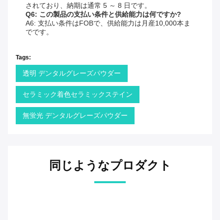
されており、納期は通常 5 ～ 8 日です。
Q6: この製品の支払い条件と供給能力は何ですか?
A6: 支払い条件はFOBで、供給能力は月産10,000本ま
でです。
Tags:
透明 デンタルグレーズパウダー
セラミック着色セラミックステイン
無蛍光 デンタルグレーズパウダー
同じようなプロダクト