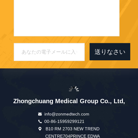
送りなさい
Zhongchuang Medical Group Co., Ltd,
info@zonmedtech.com
00-86-15959299121
B10 RM 2703 NEW TREND
CENTRE704PRINCE EDWA