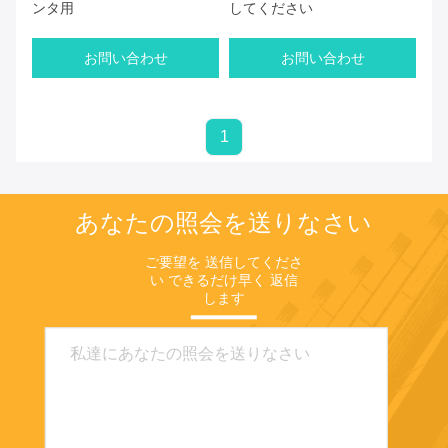
ンタ用
してください
お問い合わせ
お問い合わせ
1
あなたの照会を送りなさい
ご要望を 送信してくださ
い できるだけ早く 返信
します