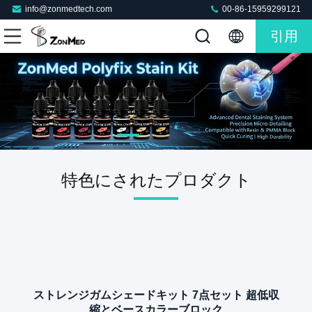
info@zonmedtech.com
00-86-15959299121
引用
特色にされたプロダクト
ストレンジガムシェードキット 7点セット 超低収
縮とベースカラーブロック