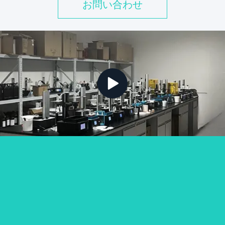
お問い合わせ
ジア,南米,そしてそれ以上の地域では,ZonMedは一貫性があり,美
学的に優れている,高性能な修復材料を 世界の隅々まで届けること
にコミットしています. ダウンロードカタログ.pdf...