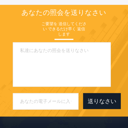
あなたの照会を送りなさい
ご要望を 送信してくださ
い できるだけ早く 返信
します
送りなさい