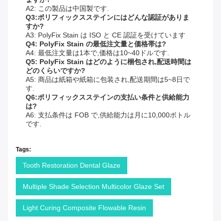
A2: この製品は中国製です.
Q3:ポリフィックスステインにはどんな認証がありま
すか?
A3: PolyFix Stain は ISO と CE 認証を受けています
Q4: PolyFix Stain の最低注文量と価格帯は?
A4: 最低注文量は1本で,価格は10~40ドルです.
Q5: PolyFix Stain はどのように梱包され,配送時間は
どのくらいですか?
A5: 商品は紙箱や紙箱に包装され,配送期間は5~8日で
す.
Q6:ポリフィックスステインの支払い条件と供給能力
は?
A6: 支払条件は FOB で,供給能力は月に10,000ボトル
です.
Tags:
Tooth Restoration Dental Glaze
Multiple Shade Selection Multicolor Glaze Set
Light Curing Composite Flowable Resin