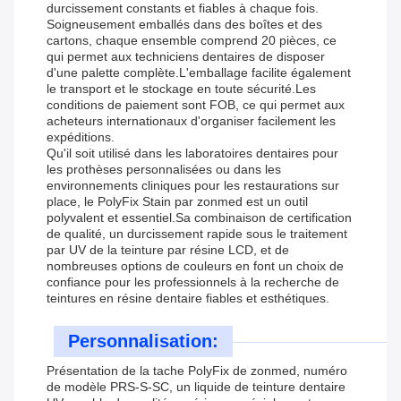
durcissement constants et fiables à chaque fois.
Soigneusement emballés dans des boîtes et des
cartons, chaque ensemble comprend 20 pièces, ce
qui permet aux techniciens dentaires de disposer
d'une palette complète.L'emballage facilite également
le transport et le stockage en toute sécurité.Les
conditions de paiement sont FOB, ce qui permet aux
acheteurs internationaux d'organiser facilement les
expéditions.
Qu'il soit utilisé dans les laboratoires dentaires pour
les prothèses personnalisées ou dans les
environnements cliniques pour les restaurations sur
place, le PolyFix Stain par zonmed est un outil
polyvalent et essentiel.Sa combinaison de certification
de qualité, un durcissement rapide sous le traitement
par UV de la teinture par résine LCD, et de
nombreuses options de couleurs en font un choix de
confiance pour les professionnels à la recherche de
teintures en résine dentaire fiables et esthétiques.
Personnalisation:
Présentation de la tache PolyFix de zonmed, numéro
de modèle PRS-S-SC, un liquide de teinture dentaire