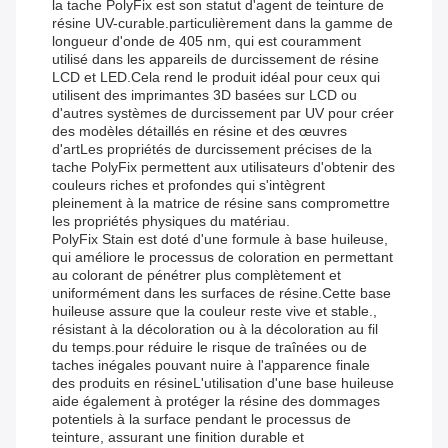
la tache PolyFix est son statut d'agent de teinture de
résine UV-curable.particulièrement dans la gamme de
longueur d'onde de 405 nm, qui est couramment
utilisé dans les appareils de durcissement de résine
LCD et LED.Cela rend le produit idéal pour ceux qui
utilisent des imprimantes 3D basées sur LCD ou
d'autres systèmes de durcissement par UV pour créer
des modèles détaillés en résine et des œuvres
d'artLes propriétés de durcissement précises de la
tache PolyFix permettent aux utilisateurs d'obtenir des
couleurs riches et profondes qui s'intègrent
pleinement à la matrice de résine sans compromettre
les propriétés physiques du matériau.
PolyFix Stain est doté d'une formule à base huileuse,
qui améliore le processus de coloration en permettant
au colorant de pénétrer plus complètement et
uniformément dans les surfaces de résine.Cette base
huileuse assure que la couleur reste vive et stable.,
résistant à la décoloration ou à la décoloration au fil
du temps.pour réduire le risque de traînées ou de
taches inégales pouvant nuire à l'apparence finale
des produits en résineL'utilisation d'une base huileuse
aide également à protéger la résine des dommages
potentiels à la surface pendant le processus de
teinture, assurant une finition durable et