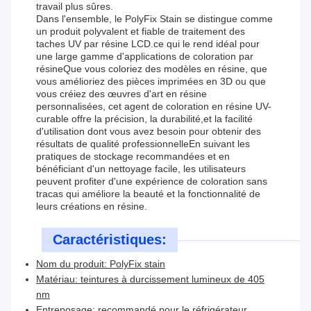
travail plus sûres.
Dans l'ensemble, le PolyFix Stain se distingue comme
un produit polyvalent et fiable de traitement des
taches UV par résine LCD.ce qui le rend idéal pour
une large gamme d'applications de coloration par
résineQue vous coloriez des modèles en résine, que
vous amélioriez des pièces imprimées en 3D ou que
vous créiez des œuvres d'art en résine
personnalisées, cet agent de coloration en résine UV-
curable offre la précision, la durabilité,et la facilité
d'utilisation dont vous avez besoin pour obtenir des
résultats de qualité professionnelleEn suivant les
pratiques de stockage recommandées et en
bénéficiant d'un nettoyage facile, les utilisateurs
peuvent profiter d'une expérience de coloration sans
tracas qui améliore la beauté et la fonctionnalité de
leurs créations en résine.
Caractéristiques:
Nom du produit: PolyFix stain
Matériau: teintures à durcissement lumineux de 405
nm
Entreposage: recommandé pour le réfrigérateur