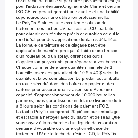
UV-curable de qualité supérieure spécialement conçu
pour l'industrie dentaire.Originaire de Chine et certifié
ISO CE, ce produit garantit une qualité et une fiabilité
supérieures pour une utilisation professionnelle.
Le PolyFix Stain est une excellente solution de
traitement des taches UV par résine LCD, parfaite
pour obtenir des résultats précis et durables.ce qui le
rend idéal pour des applications dentaires détaillées.
La formule de teinture et de glaçage peut être
appliquée de manière pratique à l'aide d'une brosse,
d'un rouleau ou d'un spray, offrant des outils
d'application polyvalents pour répondre à vos besoins.
Chaque commande a une quantité minimale de 1
bouteille, avec des prix allant de 10 $ à 40 $ selon la
quantité et la personnalisation.Le produit est emballé
en toute sécurité dans des boîtes en papier et des
cartons pour assurer une livraison sûre.Avec une
capacité d'approvisionnement de 10 000 bouteilles
par mois, nous garantissons un délai de livraison de 5
à 8 jours selon les conditions de paiement FOB.
La tache PolyFix comprend 20 pièces par emballage
et est facile à nettoyer avec du savon et de l'eau.Que
vous soyez à la recherche d'un liquide de coloration
dentaire UV-curable ou d'une option efficace de
traitement UV de la tache de résine LCD, le PolyFix