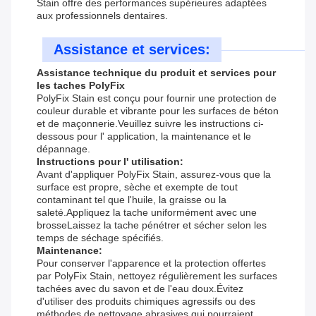
Stain offre des performances supérieures adaptées
aux professionnels dentaires.
Assistance et services:
Assistance technique du produit et services pour
les taches PolyFix
PolyFix Stain est conçu pour fournir une protection de
couleur durable et vibrante pour les surfaces de béton
et de maçonnerie.Veuillez suivre les instructions ci-
dessous pour l' application, la maintenance et le
dépannage.
Instructions pour l' utilisation:
Avant d'appliquer PolyFix Stain, assurez-vous que la
surface est propre, sèche et exempte de tout
contaminant tel que l'huile, la graisse ou la
saleté.Appliquez la tache uniformément avec une
brosseLaissez la tache pénétrer et sécher selon les
temps de séchage spécifiés.
Maintenance:
Pour conserver l'apparence et la protection offertes
par PolyFix Stain, nettoyez régulièrement les surfaces
tachées avec du savon et de l'eau doux.Évitez
d'utiliser des produits chimiques agressifs ou des
méthodes de nettoyage abrasives qui pourraient