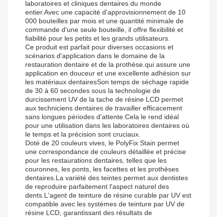
laboratoires et cliniques dentaires du monde
entier.Avec une capacité d'approvisionnement de 10
000 bouteilles par mois et une quantité minimale de
commande d'une seule bouteille, il offre flexibilité et
fiabilité pour les petits et les grands utilisateurs.
Ce produit est parfait pour diverses occasions et
scénarios d'application dans le domaine de la
restauration dentaire et de la prothèse.qui assure une
application en douceur et une excellente adhésion sur
les matériaux dentairesSon temps de séchage rapide
de 30 à 60 secondes sous la technologie de
durcissement UV de la tache de résine LCD permet
aux techniciens dentaires de travailler efficacement
sans longues périodes d'attente.Cela le rend idéal
pour une utilisation dans les laboratoires dentaires où
le temps et la précision sont cruciaux.
Doté de 20 couleurs vives, le PolyFix Stain permet
une correspondance de couleurs détaillée et précise
pour les restaurations dentaires, telles que les
couronnes, les ponts, les facettes et les prothèses
dentaires.La variété des teintes permet aux dentistes
de reproduire parfaitement l'aspect naturel des
dents.L'agent de teinture de résine curable par UV est
compatible avec les systèmes de teinture par UV de
résine LCD, garantissant des résultats de