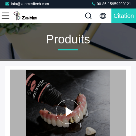
info@zonmedtech.com
00-86-15959299121
Citation
Produits