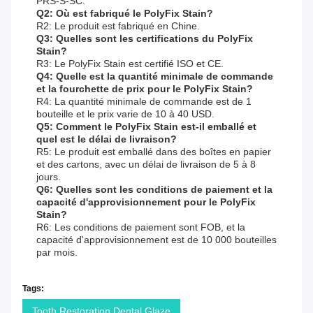
PRS-S-SC.
Q2: Où est fabriqué le PolyFix Stain?
R2: Le produit est fabriqué en Chine.
Q3: Quelles sont les certifications du PolyFix
Stain?
R3: Le PolyFix Stain est certifié ISO et CE.
Q4: Quelle est la quantité minimale de commande
et la fourchette de prix pour le PolyFix Stain?
R4: La quantité minimale de commande est de 1
bouteille et le prix varie de 10 à 40 USD.
Q5: Comment le PolyFix Stain est-il emballé et
quel est le délai de livraison?
R5: Le produit est emballé dans des boîtes en papier
et des cartons, avec un délai de livraison de 5 à 8
jours.
Q6: Quelles sont les conditions de paiement et la
capacité d'approvisionnement pour le PolyFix
Stain?
R6: Les conditions de paiement sont FOB, et la
capacité d'approvisionnement est de 10 000 bouteilles
par mois.
Tags:
Tooth Restoration Dental Glaze