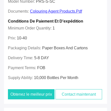
Model Number:
PRS-S-SC
Documents:
Colouring Agent Products.pdf
Conditions De Paiement Et D'expédition
Minimum Order Quantity:
1
Prix:
10-40
Packaging Details:
Paper Boxes And Cartons
Delivery Time:
5-8 DAY
Payment Terms:
FOB
Supply Ability:
10,000 Bottles Per Month
Obtenez le meilleur prix
Contact maintenant