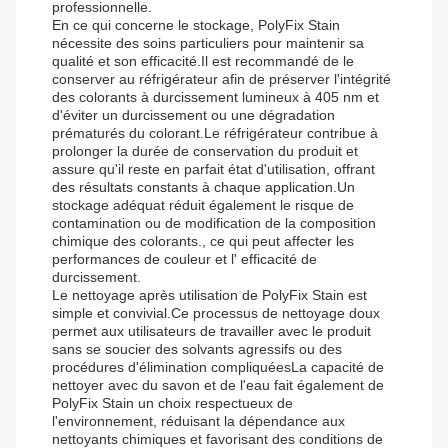
professionnelle.
En ce qui concerne le stockage, PolyFix Stain
nécessite des soins particuliers pour maintenir sa
qualité et son efficacité.Il est recommandé de le
conserver au réfrigérateur afin de préserver l'intégrité
des colorants à durcissement lumineux à 405 nm et
d'éviter un durcissement ou une dégradation
prématurés du colorant.Le réfrigérateur contribue à
prolonger la durée de conservation du produit et
assure qu'il reste en parfait état d'utilisation, offrant
des résultats constants à chaque application.Un
stockage adéquat réduit également le risque de
contamination ou de modification de la composition
chimique des colorants., ce qui peut affecter les
performances de couleur et l' efficacité de
durcissement.
Le nettoyage après utilisation de PolyFix Stain est
simple et convivial.Ce processus de nettoyage doux
permet aux utilisateurs de travailler avec le produit
sans se soucier des solvants agressifs ou des
procédures d'élimination compliquéesLa capacité de
nettoyer avec du savon et de l'eau fait également de
PolyFix Stain un choix respectueux de
l'environnement, réduisant la dépendance aux
nettoyants chimiques et favorisant des conditions de