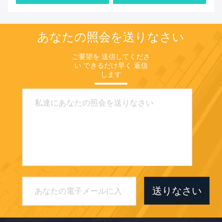
あなたの照会を送りなさい
ご要望を 送信してくださ
い できるだけ早く 返信
します
送りなさい