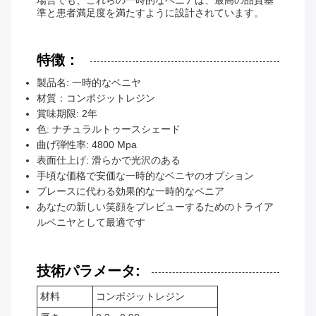
場合でも、これらの一時的なベニアは、最高の品質基
準と患者満足度を満たすように設計されています。
特徴：
製品名: 一時的なベニヤ
材質：コンポジットレジン
賞味期限: 2年
色: ナチュラルトゥースシェード
曲げ弾性率: 4800 Mpa
表面仕上げ: 滑らかで光沢のある
手頃な価格で安価な一時的なベニヤのオプション
ブレースに代わる効果的な一時的なベニア
あなたの新しい笑顔をプレビューするためのトライア
ルベニヤとして最適です
技術パラメータ:
材料
コンポジットレジン