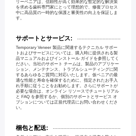
リーベニアは、信頼性が高く効果的な暫定的な解決策
を求める歯科専門家にとって理想的で、修復プロセス
中に高品質の一時的な保護と審美性の向上を保証しま
す。
サポートとサービス:
Temporary Veneer 製品に関連するテクニカル サポー
トおよびサービスについては、購入時に提供される製
品マニュアルおよびインストール ガイドを参照してく
ださい。当社のサポート チームは、製品のアプリケー
ション、メンテナンス、トラブルシューティングに関
するあらゆるご質問に対応いたします。仮ベニアの最
適な性能と寿命を確保するために、指定されたお手入
れ手順に従うことをお勧めします。さらにサポートが
必要な場合は、オンライン リソースでチュートリアル
と FAQ を参照するか、個別のサポートとサービス オ
プションについては正規代理店にお問い合わせくださ
い。
梱包と配送: