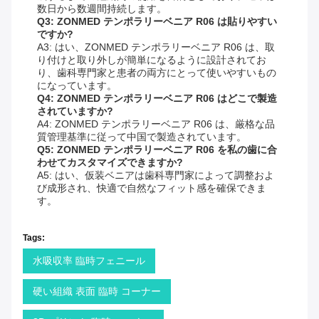
数日から数週間持続します。
Q3: ZONMED テンポラリーベニア R06 は貼りやすい
ですか?
A3: はい、ZONMED テンポラリーベニア R06 は、取
り付けと取り外しが簡単になるように設計されてお
り、歯科専門家と患者の両方にとって使いやすいもの
になっています。
Q4: ZONMED テンポラリーベニア R06 はどこで製造
されていますか?
A4: ZONMED テンポラリーベニア R06 は、厳格な品
質管理基準に従って中国で製造されています。
Q5: ZONMED テンポラリーベニア R06 を私の歯に合
わせてカスタマイズできますか?
A5: はい、仮装ベニアは歯科専門家によって調整およ
び成形され、快適で自然なフィット感を確保できま
す。
Tags:
水吸収率 臨時フェニール
硬い組織 表面 臨時 コーナー