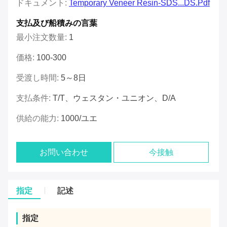
ドキュメント:
Temporary Veneer Resin-SDS...DS.pdf
支払及び船積みの言葉
最小注文数量:
1
価格:
100-300
受渡し時間:
5～8日
支払条件:
T/T、ウェスタン・ユニオン、D/A
供給の能力:
1000/ユエ
お問い合わせ
今接触
指定
記述
指定