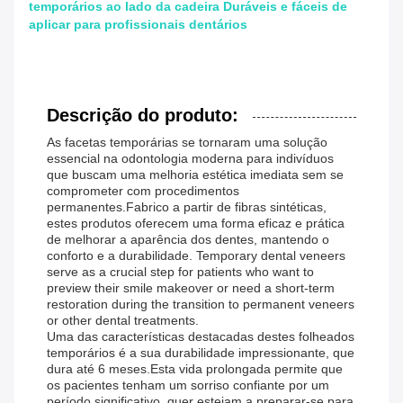
temporários ao lado da cadeira Duráveis e fáceis de
aplicar para profissionais dentários
Descrição do produto:
As facetas temporárias se tornaram uma solução
essencial na odontologia moderna para indivíduos
que buscam uma melhoria estética imediata sem se
comprometer com procedimentos
permanentes.Fabrico a partir de fibras sintéticas,
estes produtos oferecem uma forma eficaz e prática
de melhorar a aparência dos dentes, mantendo o
conforto e a durabilidade. Temporary dental veneers
serve as a crucial step for patients who want to
preview their smile makeover or need a short-term
restoration during the transition to permanent veneers
or other dental treatments.
Uma das características destacadas destes folheados
temporários é a sua durabilidade impressionante, que
dura até 6 meses.Esta vida prolongada permite que
os pacientes tenham um sorriso confiante por um
período significativo, quer estejam a preparar-se para