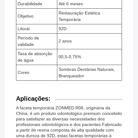
Durabilidade
Até 6 meses
Restauração Estética
Objetivo
Temporária
Litoral
92D
Período de
2 anos
validade
Taxa de absorção
00,5-0,75%
de água
Sombras Dentárias Naturais,
Cores
Branqueador
Aplicações:
A faceta temporária ZONMED R06, originária da
China, é um produto odontológico premium concebido
para satisfazer as diversas necessidades dos
profissionais odontológicos e dos pacientes.Fabricado
a partir de resina composta de alta qualidade com
uma dureza de 92D, estas facetas temporárias à