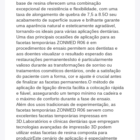
base de resina oferecem uma combinação
excepcional de resistência e flexibilidade, com uma
taxa de alongamento de quebra de 7,5 a 8.5O seu
acabamento de superfície suave e brilhante garante
uma aparência natural e esteticamente agradável,
tornando-os ideais para várias aplicações dentárias.
Uma das principais ocasiões de aplicação para as
facetas temporárias ZONMED R06 é em
procedimentos de ensaio.permitem aos dentistas e
aos doentes visualizar o resultado esperado das
restaurações permanentesIsto é particularmente
valioso durante as transformações de sorriso ou
tratamentos cosméticos dentários, onde a satisfação
do paciente com a forma, cor e ajuste é crucial antes
de finalizar as facetas permanentes.O método de
aplicação de ligação directa facilita a colocação rápida
e fiável, assegurando um tempo mínimo na cadeira e
o máximo de conforto durante a fase de ensaio.
Além dos usos tradicionais de experimentação, as
facetas temporárias ZONMED R06 servem como
excelentes facetas temporárias impressas em
3D.Laboratórios e clínicas dentárias que empregam
tecnologias avançadas de impressão 3D podem
utilizar estas facetas de resina composta para
produzirEste cenário de aplicação é especialmente