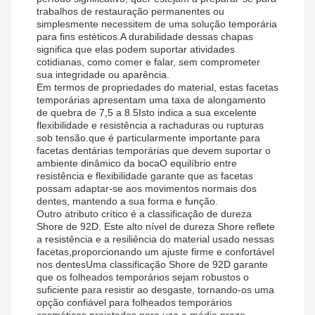
trabalhos de restauração permanentes ou
simplesmente necessitem de uma solução temporária
para fins estéticos.A durabilidade dessas chapas
significa que elas podem suportar atividades
cotidianas, como comer e falar, sem comprometer
sua integridade ou aparência.
Em termos de propriedades do material, estas facetas
temporárias apresentam uma taxa de alongamento
de quebra de 7,5 a 8.5Isto indica a sua excelente
flexibilidade e resistência a rachaduras ou rupturas
sob tensão.que é particularmente importante para
facetas dentárias temporárias que devem suportar o
ambiente dinâmico da bocaO equilíbrio entre
resistência e flexibilidade garante que as facetas
possam adaptar-se aos movimentos normais dos
dentes, mantendo a sua forma e função.
Outro atributo crítico é a classificação de dureza
Shore de 92D. Este alto nível de dureza Shore reflete
a resistência e a resiliência do material usado nessas
facetas,proporcionando um ajuste firme e confortável
nos dentesUma classificação Shore de 92D garante
que os folheados temporários sejam robustos o
suficiente para resistir ao desgaste, tornando-os uma
opção confiável para folheados temporários