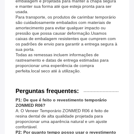
embalagem é projetada para manter a chapa segura
e manter sua forma até que esteja pronta para ser
usada.
Para transporte, os produtos de carimbar temporário
são cuidadosamente embalados com materiais de
amortecimento para evitar qualquer impacto ou
pressão que possa causar deformação.Usamos
caixas de embalagem resistentes que cumprem com
os padrões de envio para garantir a entrega segura à
sua porta.
Todas as remessas incluem informações de
rastreamento e datas de entrega estimadas para
proporcionar uma experiência de compra
perfeita.local seco até à utilização.
Perguntas frequentes:
P1: De que é feito o revestimento temporário
ZONMED R06?
A: O Veneer Temporário ZONMED R06 é feito de
resina dental de alta qualidade projetada para
proporcionar uma aparência natural e um ajuste
confortável.
P2: Por quanto tempo posso usar o revestimento