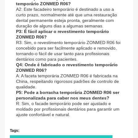
temporário ZONMED R06?
A2: Este facadeiro temporário é destinado a uso a
curto prazo, normalmente até que uma restauração
dental permanente esteja pronta, geralmente com
duração de alguns dias a algumas semanas.
P3: É fácil aplicar o revestimento temporário
ZONMED R06?
R3: Sim, o revestimento temporário ZONMED R06 foi
concebido para ser facilmente aplicado e removido,
tornando-o fácil de usar tanto para profissionais
dentários como para pacientes.
Q4: Onde é fabricado o revestimento temporário
ZONMED R06?
A: A faceta temporária ZONMED R06 é fabricada na
China, respeitando rigorosos padrões de controlo de
qualidade.
P5: Pode a borracha temporária ZONMED R06 ser
personalizada para caber nos meus dentes?
R: Sim, o facade temporário pode ser ajustado e
moldado por profissionais dentários para garantir um
ajuste confortável e natural.
Tags: