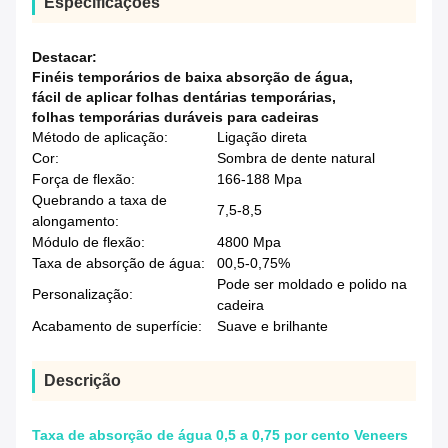
Especificações
Destacar:
Finéis temporários de baixa absorção de água
,
fácil de aplicar folhas dentárias temporárias
,
folhas temporárias duráveis para cadeiras
Método de aplicação:
Ligação direta
Cor:
Sombra de dente natural
Força de flexão:
166-188 Mpa
Quebrando a taxa de
7,5-8,5
alongamento:
Módulo de flexão:
4800 Mpa
Taxa de absorção de água:
00,5-0,75%
Pode ser moldado e polido na
Personalização:
cadeira
Acabamento de superfície:
Suave e brilhante
Descrição
Taxa de absorção de água 0,5 a 0,75 por cento Veneers