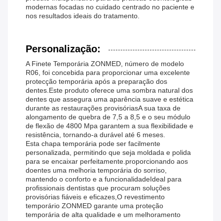
modernas focadas no cuidado centrado no paciente e
nos resultados ideais do tratamento.
Personalização:
A Finete Temporária ZONMED, número de modelo
R06, foi concebida para proporcionar uma excelente
protecção temporária após a preparação dos
dentes.Este produto oferece uma sombra natural dos
dentes que assegura uma aparência suave e estética
durante as restaurações provisóriasA sua taxa de
alongamento de quebra de 7,5 a 8,5 e o seu módulo
de flexão de 4800 Mpa garantem a sua flexibilidade e
resistência, tornando-a durável até 6 meses.
Esta chapa temporária pode ser facilmente
personalizada, permitindo que seja moldada e polida
para se encaixar perfeitamente.proporcionando aos
doentes uma melhoria temporária do sorriso,
mantendo o conforto e a funcionalidadeIdeal para
profissionais dentistas que procuram soluções
provisórias fiáveis e eficazes,O revestimento
temporário ZONMED garante uma proteção
temporária de alta qualidade e um melhoramento