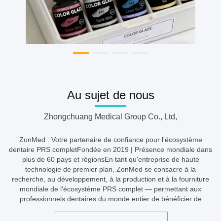
Au sujet de nous
Zhongchuang Medical Group Co., Ltd,
ZonMed : Votre partenaire de confiance pour l'écosystème
dentaire PRS completFondée en 2019 | Présence mondiale dans
plus de 60 pays et régionsEn tant qu'entreprise de haute
technologie de premier plan, ZonMed se consacre à la
recherche, au développement, à la production et à la fourniture
mondiale de l'écosystème PRS complet — permettant aux
professionnels dentaires du monde entier de bénéficier de
solutions de bout en bout :P : Solutions prêtes pour l'impression –
Technologies et systèmes d...