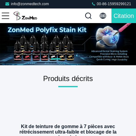
info@zonmedtech.com
00-86-15959299121
Citation
Produits décrits
Kit de teinture de gomme à 7 pièces avec
rétrécissement ultra-faible et blocage de la