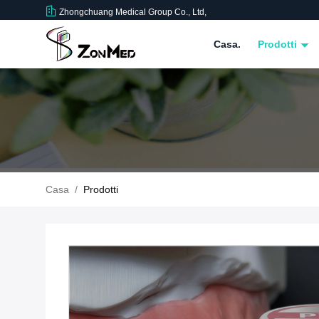
Zhongchuang Medical Group Co., Ltd,
Casa.
Prodotti
Casa
/
Prodotti