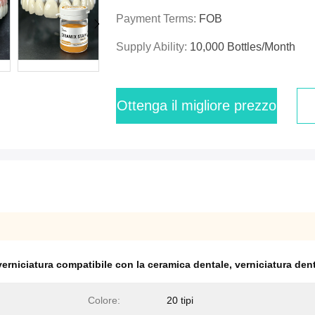
Payment Terms:
FOB
Supply Ability:
10,000 Bottles/month
Ottenga il migliore prezzo
verniciatura compatibile con la ceramica dentale
,
verniciatura den
Colore:
20 tipi