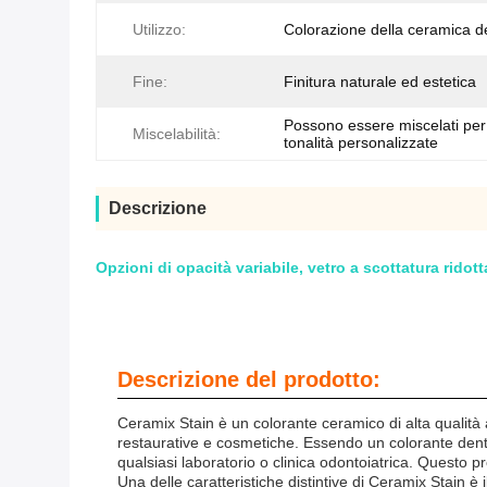
Utilizzo:
Colorazione della ceramica d
Fine:
Finitura naturale ed estetica
Possono essere miscelati per
Miscelabilità:
tonalità personalizzate
Descrizione
Opzioni di opacità variabile, vetro a scottatura ridot
Descrizione del prodotto:
Ceramix Stain è un colorante ceramico di alta qualità a
restaurative e cosmetiche. Essendo un colorante dental
qualsiasi laboratorio o clinica odontoiatrica. Questo pr
Una delle caratteristiche distintive di Ceramix Stain è