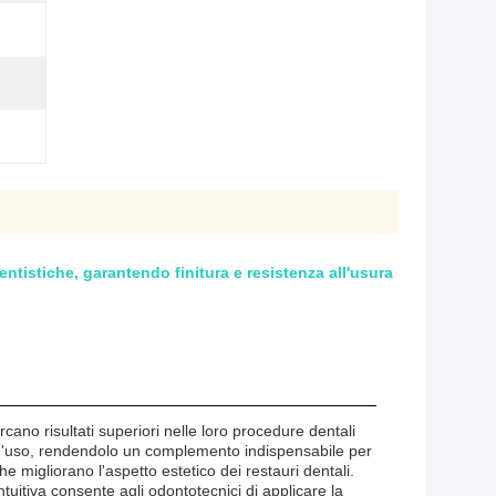
entistiche, garantendo finitura e resistenza all'usura
cano risultati superiori nelle loro procedure dentali
tà d'uso, rendendolo un complemento indispensabile per
e migliorano l'aspetto estetico dei restauri dentali.
tuitiva consente agli odontotecnici di applicare la