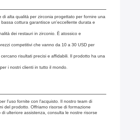
alta qualità per zirconia progettato per fornire una
a bassa cottura garantisce un'eccellente durata e
lità dei restauri in zirconio. È atossico e
mo prezzi competitivi che vanno da 10 a 30 USD per
ercano risultati precisi e affidabili. Il prodotto ha una
 i nostri clienti in tutto il mondo.
er l'uso fornite con l'acquisto. Il nostro team di
oni del prodotto. Offriamo risorse di formazione
di ulteriore assistenza, consulta le nostre risorse