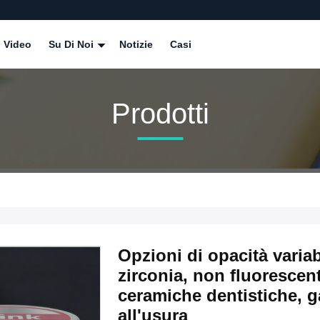
Video
Su Di Noi
Notizie
Casi
Prodotti
Opzioni di opacità variabi
zirconia, non fluorescen
ceramiche dentistiche, g
all'usura