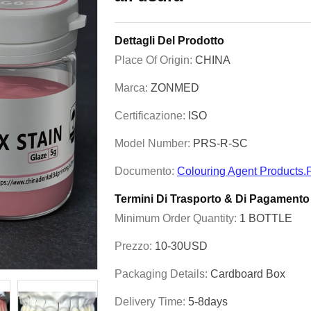
Dettagli Del Prodotto
Place Of Origin:
CHINA
Marca:
ZONMED
Certificazione:
ISO
Model Number:
PRS-R-SC
Documento:
Colouring Agent Products.
Termini Di Trasporto & Di Pagamento
Minimum Order Quantity:
1 BOTTLE
Prezzo:
10-30USD
Packaging Details:
Cardboard Box
Delivery Time:
5-8days