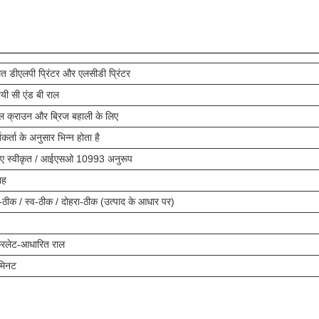
त डीएलपी प्रिंटर और एलसीडी प्रिंटर
यी सी एंड बी राल
ल क्राउन और ब्रिज बहाली के लिए
िकर्ता के अनुसार भिन्न होता है
ए स्वीकृत / आईएसओ 10993 अनुरूप
ाह
-ठीक / स्व-ठीक / दोहरा-ठीक (उत्पाद के आधार पर)
्रिलेट-आधारित राल
मिनट