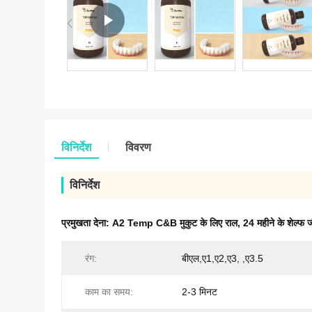
विनिर्देश
विवरण
विनिर्देश
प्रमुखता देना:
A2 Temp C&B मुकुट के लिए राल
,
24 महीने के शेल्
रंग:
बीएल,ए1,ए2,ए3, ,ए3.5
काम का समय:
2-3 मिनट