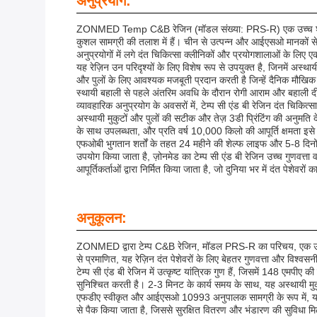
अनुप्रयोग:
ZONMED Temp C&B रेजिन (मॉडल संख्या: PRS-R) एक उच्च शक्ति वाला
कुशल सामग्री की तलाश में हैं। चीन से उत्पन्न और आईएसओ मानकों से प
अनुप्रयोगों में लगे दंत चिकित्सा क्लीनिकों और प्रयोगशालाओं के लिए 
यह रेज़िन उन परिदृश्यों के लिए विशेष रूप से उपयुक्त है, जिनमें 
और पुलों के लिए आवश्यक मजबूती प्रदान करती है जिन्हें दैनिक मौखिक 
स्थायी बहाली से पहले अंतरिम अवधि के दौरान रोगी आराम और बहाली दीर्घ
व्यावहारिक अनुप्रयोग के अवसरों में, टेम्प सी एंड बी रेजिन दंत चिकित्
अस्थायी मुकुटों और पुलों की सटीक और तेज़ 3डी प्रिंटिंग की अनुमति द
के साथ उपलब्धता, और प्रति वर्ष 10,000 किलो की आपूर्ति क्षमता इसे 
एफओबी भुगतान शर्तों के तहत 24 महीने की शेल्फ लाइफ और 5-8 दिनों
उपयोग किया जाता है, ज़ोनमेड का टेम्प सी एंड बी रेजिन उच्च गुणवत्ता
आपूर्तिकर्ताओं द्वारा निर्मित किया जाता है, जो दुनिया भर में दंत पेशे
अनुकूलन:
ZONMED द्वारा टेम्प C&B रेजिन, मॉडल PRS-R का परिचय, एक उच्च 
से प्रमाणित, यह रेज़िन दंत पेशेवरों के लिए बेहतर गुणवत्ता और विश्वसन
टेम्प सी एंड बी रेजिन में उत्कृष्ट यांत्रिक गुण हैं, जिसमें 148 
सुनिश्चित करती है। 2-3 मिनट के कार्य समय के साथ, यह अस्थायी म
एफडीए स्वीकृत और आईएसओ 10993 अनुपालक सामग्री के रूप में, यह रेज़
से पैक किया जाता है, जिससे सुरक्षित वितरण और भंडारण की सुविधा म