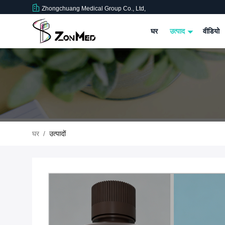
Zhongchuang Medical Group Co., Ltd,
घर
उत्पाद
वीडियो
घर
/
उत्पादों