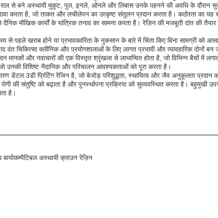
स राल से बने अस्थायी मुकुट, पुल, इनले, ओनले और लिबास उनके पहनने की अवधि के दौरान सुर
 का दावा करता है, जो ताकत और लचीलेपन का उत्कृष्ट संतुलन प्रदान करता है। कठोरता का यह स्
ैनिक मौखिक कार्यों के यांत्रिक तनाव का सामना करता है। रेज़िन की मजबूती दांत की तैया
मय से पहले खराब होने या प्रभावकारिता के नुकसान के बारे में चिंता किए बिना सामग्री को आसा
ाद दंत चिकित्सा क्लीनिक और प्रयोगशालाओं के लिए लागत प्रभावी और व्यावहारिक दोनों बन 
न उत्पादन मानकों और नवाचारों की एक विस्तृत श्रृंखला से लाभान्वित होता है, जो विभिन्न बैचों मे
जो उनकी विशिष्ट नैदानिक ​​​​और परिचालन आवश्यकताओं को पूरा करता है।
 डेंटल 3डी प्रिंटिंग रेजिन है, जो बेजोड़ परिशुद्धता, स्थायित्व और जैव अनुकूलता प्रदान क
 की संतुष्टि को बढ़ाता है और पुनर्स्थापना प्रक्रिया को सुव्यवस्थित करता है। बहुमुखी उपचार
ाता है।
योकम्पैटिबल अस्थायी क्राउन रेज़िन