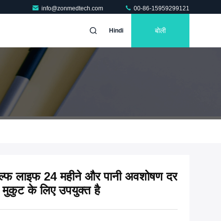
info@zonmedtech.com
00-86-15959299121
बोली
Hindi
ल्फ लाइफ 24 महीने और पानी अवशोषण दर
मुकुट के लिए उपयुक्त है