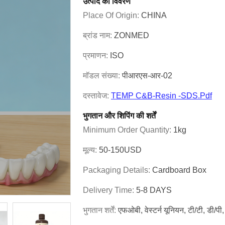
उत्पाद का विवरण
Place Of Origin:
CHINA
ब्रांड नाम:
ZONMED
प्रमाणन:
ISO
मॉडल संख्या:
पीआरएस-आर-02
दस्तावेज:
TEMP C&B-Resin -SDS.pdf
भुगतान और शिपिंग की शर्तें
Minimum Order Quantity:
1kg
मूल्य:
50-150USD
Packaging Details:
Cardboard Box
Delivery Time:
5-8 DAYS
भुगतान शर्तें:
एफओबी, वेस्टर्न यूनियन, टी/टी, डी/पी,