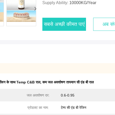
Supply Ability:
10000KG/year
सबसे अच्छी कीमत पाएं
अब संपर
फ जीवन के साथ Temp C&B राल
,
कम जल अवशोषण तापमान सी एंड बी राल
जल अवशोषण दर:
0.6-0.95
प्रोडक्ट का नाम:
टेम्प सी एंड बी रेजिन