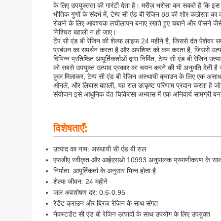
के लिए उपयुक्तता की गारंटी देता है। मरीज़ भरोसा कर सकते हैं कि इ
भौतिक गुणों के संदर्भ में, टेम्प सी एंड बी रेजिन 88 की शोर कठोरता
रोकने के लिए आवश्यक लचीलापन बनाए रखते हुए चबाने और पीसने जैसे द
निश्चित बहाली न हो जाए।
टेंप सी एंड बी रेजिन की शेल्फ लाइफ 24 महीने है, जिससे दंत पेशेवर स
प्रबंधन का समर्थन करता है और अपशिष्ट को कम करता है, जिससे उत्प
विभिन्न प्रतिष्ठित आपूर्तिकर्ताओं द्वारा निर्मित, टेम्प सी एंड बी रेजि
को सबसे उपयुक्त उत्पाद प्रकार का चयन करने की भी अनुमति देती है 
कुल मिलाकर, टेम्प सी एंड बी रेजिन अस्थायी क्राउन के लिए एक असाधारण
ओनले, और लिबास बहाली, यह राल उत्कृष्ट परिणाम प्रदान करता है जो रोगी
संयोजन इसे आधुनिक दंत चिकित्सा अभ्यास में एक अनिवार्य सामग्री बन
विशेषताएँ:
उत्पाद का नाम: अस्थायी सी एंड बी राल
एफडीए स्वीकृत और आईएसओ 10993 अनुपालक प्रमाणीकरण के साथ बा
निर्माता: आपूर्तिकर्ता के अनुसार भिन्न होता है
शेल्फ जीवन: 24 महीने
जल अवशोषण दर: 0.6-0.95
रेडेंट क्राउन और ब्रिज रेज़िन के साथ संगत
नेक्स्टडेंट सी एंड बी रेजिन उत्पादों के साथ उपयोग के लिए उपयुक्त