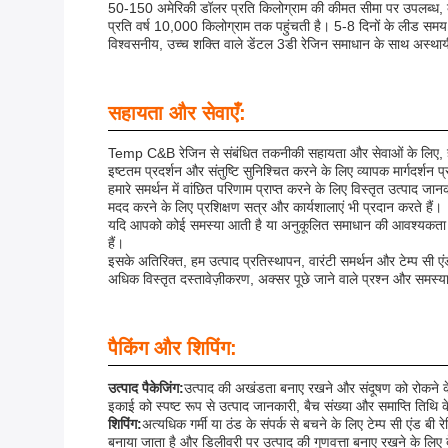
50-150 अमेरिकी डॉलर प्रति किलोग्राम की कीमत सीमा पर उपलब्ध, के
प्रति वर्ष 10,000 किलोग्राम तक पहुंचती है। 5-8 दिनों के लीड समय 
विश्वसनीय, उच्च शक्ति वाले डेंटल 3डी रेजिन समाधान के साथ अस्थायी 
सहायता और सेवाएँ:
Temp C&B रेजिन से संबंधित तकनीकी सहायता और सेवाओं के लिए, हमारे
इष्टतम प्रदर्शन और संतुष्टि सुनिश्चित करने के लिए व्यापक मार्गदर्शन प
हमारे समर्थन में वांछित परिणाम प्राप्त करने के लिए विस्तृत उत्पाद ज
मदद करने के लिए प्रशिक्षण सत्र और कार्यशालाएं भी प्रदान करते हैं।
यदि आपको कोई समस्या आती है या अनुकूलित समाधान की आवश्यकता है,
हैं।
इसके अतिरिक्त, हम उत्पाद प्रतिस्थापन, वारंटी समर्थन और टेम्प सी एंड
अधिक विस्तृत दस्तावेज़ीकरण, अक्सर पूछे जाने वाले प्रश्न और समस्या
पैकिंग और शिपिंग:
उत्पाद पैकेजिंग:
उत्पाद की अखंडता बनाए रखने और संदूषण को रोकने के लि
इकाई को स्पष्ट रूप से उत्पाद जानकारी, बैच संख्या और समाप्ति तिथि
शिपिंग:
अत्यधिक गर्मी या ठंड के संपर्क से बचने के लिए टेम्प सी एंड बी
बनाया जाता है और डिलीवरी पर उत्पाद की गुणवत्ता बनाए रखने के लिए