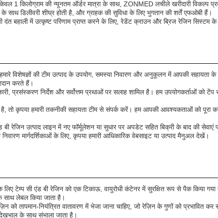
वल 1 किलोग्राम की न्यूनतम ऑर्डर मात्रा के साथ, ZONMED लचीले खरीदारी विकल्प प्रदान
के साथ डिलीवरी शीघ्र होती है, और ग्राहक की सुविधा के लिए भुगतान की शर्तें एफओबी हैं।
दंत बहाली में उत्कृष्ट परिणाम प्राप्त करने के लिए, रेडेंट क्राउन और ब्रिज रेजिन सिस्टम
 विशेषज्ञों की टीम उत्पाद के उपयोग, समस्या निवारण और अनुकूलन में आपकी सहायता के लिए
्रदान करते हैं।
ानकारी, प्रसंस्करण निर्देश और सर्वोत्तम प्रथाओं पर सलाह शामिल है। हम उपयोगकर्ताओं को टेंप
 तो कृपया हमारी तकनीकी सहायता टीम से संपर्क करें। हम आपकी आवश्यकताओं को पूरा करने 
 बी रेजिन उत्पाद लाइन में नए फॉर्मूलेशन या सुधार पर अपडेट सहित बिक्री के बाद की सेवाएं प
 निवारण मार्गदर्शिकाओं के लिए, कृपया हमारी आधिकारिक वेबसाइट या उत्पाद मैनुअल देखें।
ए टेम्प सी एंड बी रेजिन को एक टिकाऊ, वायुरोधी कंटेनर में सुरक्षित रूप से पैक किया गया ह
 के साथ लेबल किया जाता है।
 रेज़िन को तापमान-नियंत्रित वातावरण में भेजा जाना चाहिए, जो रेज़िन के गुणों को प्रभावित कर 
 देखभाल के साथ संभाला जाता है।