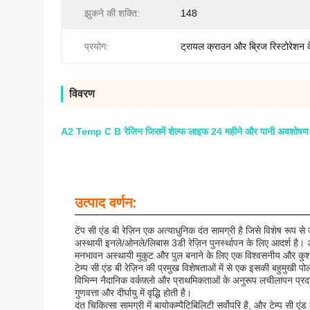
झुकने की शक्ति:
148
प्रयोग:
ट्रायल क्राउन और ब्रिज रिस्टोरेशन 
विवरण
A2 Temp C B रेजिन जिसमें शेल्फ लाइफ 24 महीने और पानी अवशोषण दर 
उत्पाद वर्णन:
टेंप सी एंड बी रेज़िन एक अत्याधुनिक दंत सामग्री है जिसे विशेष रूप 
अस्थायी इनले/ओनले/लिबास 3डी रेज़िन पुनर्स्थापन के लिए आदर्श है। अत्
मनभावन अस्थायी मुकुट और पुल बनाने के लिए एक विश्वसनीय और कु
टेम्प सी एंड बी रेज़िन की प्रमुख विशेषताओं में से एक इसकी बहुमुखी
विभिन्न नैदानिक ​​​​वर्कफ़्लो और प्राथमिकताओं के अनुरूप लचीलापन प
गुणवत्ता और दीर्घायु में वृद्धि होती है।
दंत चिकित्सा सामग्री में बायोकम्पैटिबिलिटी सर्वोपरि है, और टेम्प 