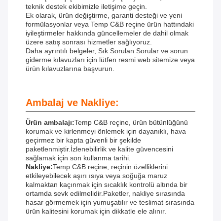
teknik destek ekibimizle iletişime geçin.
Ek olarak, ürün değiştirme, garanti desteği ve yeni
formülasyonlar veya Temp C&B reçine ürün hattındaki
iyileştirmeler hakkında güncellemeler de dahil olmak
üzere satış sonrası hizmetler sağlıyoruz.
Daha ayrıntılı belgeler, Sık Sorulan Sorular ve sorun
giderme kılavuzları için lütfen resmi web sitemize veya
ürün kılavuzlarına başvurun.
Ambalaj ve Nakliye:
Ürün ambalajı:
Temp C&B reçine, ürün bütünlüğünü
korumak ve kirlenmeyi önlemek için dayanıklı, hava
geçirmez bir kapta güvenli bir şekilde
paketlenmiştir.İzlenebilirlik ve kalite güvencesini
sağlamak için son kullanma tarihi.
Nakliye:
Temp C&B reçine, reçinin özelliklerini
etkileyebilecek aşırı ısıya veya soğuğa maruz
kalmaktan kaçınmak için sıcaklık kontrolü altında bir
ortamda sevk edilmelidir.Paketler, nakliye sırasında
hasar görmemek için yumuşatılır ve teslimat sırasında
ürün kalitesini korumak için dikkatle ele alınır.