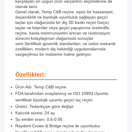
karşılayan en uygun ürün varyantını seçmelerine de
olanak tanır.
Genel olarak, Temp C&B reçine, eşsiz bir hassasiyet,
dayanıklılık ve biyolojik uyumluluk sağlayan geçici
taçlar için olağanüstü bir diş 3D baskı reçini.Geçici
taçlar ve köprüler veya geçici yapıştırma üretimiBu
reçine, hasta memnuniyetini artıran ve restorasyon
sürecini kolaylaştıran olağanüstü sonuçlar
verir.Sertifikalı güvenlik standartları, ve üstün mekanik
özellikleri, modern diş hekimliği uygulamalarında
vazgeçilmez bir malzeme haline getiriyor.
Özellikleri:
Ürün Adı: Temp C&B reçine
FDA tarafından onaylanmış ve ISO 10993 Uyumlu
sertifikalı biyolojik uyumlu geçici taç reçini
Üretici: Tedarikçiye göre değişir
Kalıcılık süresi: 24 ay
Su emilim oranı: 0.6-0.95
Raydent Crown & Bridge reçine ile uyumludur