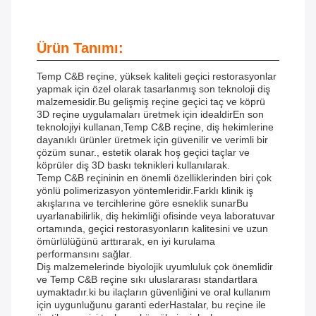
Ürün Tanımı:
Temp C&B reçine, yüksek kaliteli geçici restorasyonlar
yapmak için özel olarak tasarlanmış son teknoloji diş
malzemesidir.Bu gelişmiş reçine geçici taç ve köprü
3D reçine uygulamaları üretmek için idealdirEn son
teknolojiyi kullanan,Temp C&B reçine, diş hekimlerine
dayanıklı ürünler üretmek için güvenilir ve verimli bir
çözüm sunar., estetik olarak hoş geçici taçlar ve
köprüler diş 3D baskı teknikleri kullanılarak.
Temp C&B reçininin en önemli özelliklerinden biri çok
yönlü polimerizasyon yöntemleridir.Farklı klinik iş
akışlarına ve tercihlerine göre esneklik sunarBu
uyarlanabilirlik, diş hekimliği ofisinde veya laboratuvar
ortamında, geçici restorasyonların kalitesini ve uzun
ömürlülüğünü arttırarak, en iyi kurulama
performansını sağlar.
Diş malzemelerinde biyolojik uyumluluk çok önemlidir
ve Temp C&B reçine sıkı uluslararası standartlara
uymaktadır.ki bu ilaçların güvenliğini ve oral kullanım
için uygunluğunu garanti ederHastalar, bu reçine ile