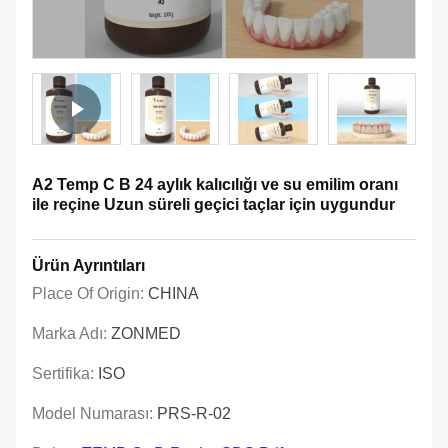
A2 Temp C B 24 aylık kalıcılığı ve su emilim oranı
ile reçine Uzun süreli geçici taçlar için uygundur
Ürün Ayrıntıları
Place Of Origin:
CHINA
Marka Adı:
ZONMED
Sertifika:
ISO
Model Numarası:
PRS-R-02