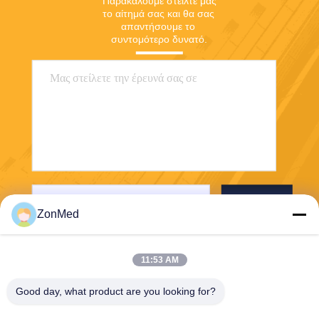
Παρακαλούμε στείλτε μας 
το αίτημά σας και θα σας 
απαντήσουμε το 
συντομότερο δυνατό.
Στείλετε
ZonMed
11:53 AM
Good day, what product are you looking for?
Zhongchuang Medical Group Co., Ltd,