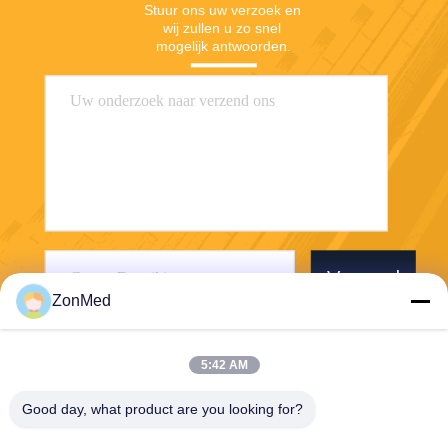
Stuur ons uw verzoek en 
wij zullen u zo snel 
mogelijk antwoorden.
Verzend
ZonMed
5:42 AM
Good day, what product are you looking for?
Zhongchuang Medical Group Co., Ltd,