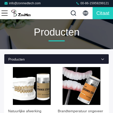
info@zonmedtech.com
00-86-15959299121
Citaat
Producten
Producten
Natuurlijke afwerking
Brandtemperatuur ongeveer