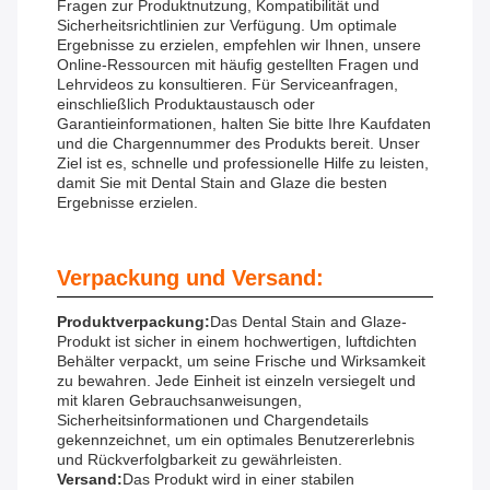
Fragen zur Produktnutzung, Kompatibilität und
Sicherheitsrichtlinien zur Verfügung. Um optimale
Ergebnisse zu erzielen, empfehlen wir Ihnen, unsere
Online-Ressourcen mit häufig gestellten Fragen und
Lehrvideos zu konsultieren. Für Serviceanfragen,
einschließlich Produktaustausch oder
Garantieinformationen, halten Sie bitte Ihre Kaufdaten
und die Chargennummer des Produkts bereit. Unser
Ziel ist es, schnelle und professionelle Hilfe zu leisten,
damit Sie mit Dental Stain and Glaze die besten
Ergebnisse erzielen.
Verpackung und Versand:
Produktverpackung:
Das Dental Stain and Glaze-
Produkt ist sicher in einem hochwertigen, luftdichten
Behälter verpackt, um seine Frische und Wirksamkeit
zu bewahren. Jede Einheit ist einzeln versiegelt und
mit klaren Gebrauchsanweisungen,
Sicherheitsinformationen und Chargendetails
gekennzeichnet, um ein optimales Benutzererlebnis
und Rückverfolgbarkeit zu gewährleisten.
Versand:
Das Produkt wird in einer stabilen