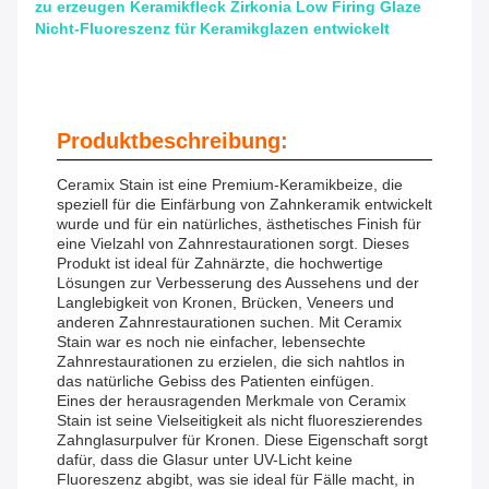
zu erzeugen Keramikfleck Zirkonia Low Firing Glaze
Nicht-Fluoreszenz für Keramikglazen entwickelt
Produktbeschreibung:
Ceramix Stain ist eine Premium-Keramikbeize, die
speziell für die Einfärbung von Zahnkeramik entwickelt
wurde und für ein natürliches, ästhetisches Finish für
eine Vielzahl von Zahnrestaurationen sorgt. Dieses
Produkt ist ideal für Zahnärzte, die hochwertige
Lösungen zur Verbesserung des Aussehens und der
Langlebigkeit von Kronen, Brücken, Veneers und
anderen Zahnrestaurationen suchen. Mit Ceramix
Stain war es noch nie einfacher, lebensechte
Zahnrestaurationen zu erzielen, die sich nahtlos in
das natürliche Gebiss des Patienten einfügen.
Eines der herausragenden Merkmale von Ceramix
Stain ist seine Vielseitigkeit als nicht fluoreszierendes
Zahnglasurpulver für Kronen. Diese Eigenschaft sorgt
dafür, dass die Glasur unter UV-Licht keine
Fluoreszenz abgibt, was sie ideal für Fälle macht, in