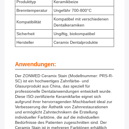
Produkttyp
Keramikbeize
Brenntemperatur
Ungefähr 700-800°C
Kompatibel mit verschiedenen
Kompatibilität
Dentalkeramiken
Sicherheit
Ungiftig, biokompatibel
Hersteller
Ceramix Dentalprodukte
Anwendungen:
Der ZONMED Ceramix Stain (Modellnummer: PRS-R-
SC) ist ein hochwertiges Zahnfärbe- und
Glasurprodukt aus China, das speziell für
professionelle Dentalanwendungen entwickelt wurde.
Diese ISO-zertifizierte Keramikfarbe eignet sich
aufgrund ihrer hervorragenden Mischbarkeit ideal zur
Verbesserung der Ästhetik von Zahnrestaurationen
und ermöglicht Zahntechnikern die Erstellung
individueller Farbtöne, die auf die individuellen
Bedürfnisse des Patienten zugeschnitten sind. Der
Ceramix Stain ist in mehreren Farbtönen erhältlich