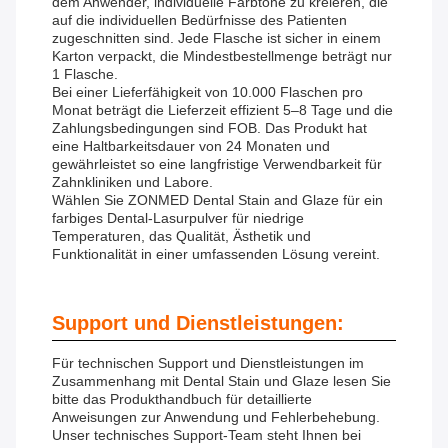
dem Anwender, individuelle Farbtöne zu kreieren, die
auf die individuellen Bedürfnisse des Patienten
zugeschnitten sind. Jede Flasche ist sicher in einem
Karton verpackt, die Mindestbestellmenge beträgt nur
1 Flasche.
Bei einer Lieferfähigkeit von 10.000 Flaschen pro
Monat beträgt die Lieferzeit effizient 5–8 Tage und die
Zahlungsbedingungen sind FOB. Das Produkt hat
eine Haltbarkeitsdauer von 24 Monaten und
gewährleistet so eine langfristige Verwendbarkeit für
Zahnkliniken und Labore.
Wählen Sie ZONMED Dental Stain and Glaze für ein
farbiges Dental-Lasurpulver für niedrige
Temperaturen, das Qualität, Ästhetik und
Funktionalität in einer umfassenden Lösung vereint.
Support und Dienstleistungen:
Für technischen Support und Dienstleistungen im
Zusammenhang mit Dental Stain und Glaze lesen Sie
bitte das Produkthandbuch für detaillierte
Anweisungen zur Anwendung und Fehlerbehebung.
Unser technisches Support-Team steht Ihnen bei