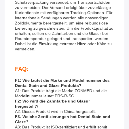
Schutzverpackung versendet, um Transportschäden
zu vermeiden. Der Versand erfolgt über zuverlässige
Kurierdienste mit verfügbaren Tracking-Optionen. Für
internationale Sendungen werden alle notwendigen
Zolldokumente bereitgestellt, um eine reibungslose
Lieferung zu gewährleisten. Um die Produktqualität zu
erhalten, sollten die Zahnfarben und die Glasur bei
Raumtemperatur gelagert und transportiert werden.
Dabei ist die Einwirkung extremer Hitze oder Kälte zu
vermeiden.
FAQ:
F1: Wie lautet die Marke und Modellnummer des
Dental Stain and Glaze-Produkts?
A1: Das Produkt trägt die Marke ZONMED und die
Modellnummer lautet PRS-R-SC.
F2: Wo wird die Zahnfarbe und Glasur
hergestellt?
A2: Dieses Produkt wird in China hergestellt.
F3: Welche Zertifizierungen hat Dental Stain and
Glaze?
A3: Das Produkt ist ISO-zertifiziert und erfüllt somit