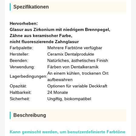
Spezifikationen
Hervorheben:
Glasur aus Zirkonium mit niedrigem Brennpegel
,
Zähne aus keramischer Farbe
,
nicht fluoreszierende Zahnglasur
Farbpalette:
Mehrere Farbtöne verfügbar
Hersteller:
Ceramix Dentalprodukte
Beenden:
Natürliches, ästhetisches Finish
Verwendung:
Färben von Dentalkeramik
An einem kühlen, trockenen Ort
Lagerbedingungen:
aufbewahren
Opazität:
Optionen für variable Deckkraft
Haltbarkeit:
24 Monate
Sicherheit:
Ungiftig, biokompatibel
Beschreibung
Kann gemischt werden, um benutzerdefinierte Farbtöne