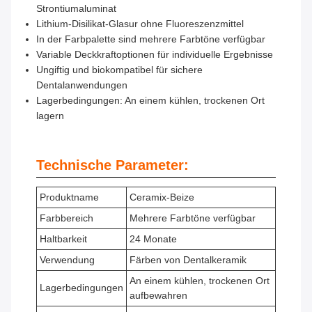
Strontiumaluminat
Lithium-Disilikat-Glasur ohne Fluoreszenzmittel
In der Farbpalette sind mehrere Farbtöne verfügbar
Variable Deckkraftoptionen für individuelle Ergebnisse
Ungiftig und biokompatibel für sichere
Dentalanwendungen
Lagerbedingungen: An einem kühlen, trockenen Ort
lagern
Technische Parameter:
Produktname
Ceramix-Beize
Farbbereich
Mehrere Farbtöne verfügbar
Haltbarkeit
24 Monate
Verwendung
Färben von Dentalkeramik
An einem kühlen, trockenen Ort
Lagerbedingungen
aufbewahren