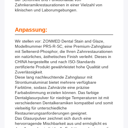
Zahnkeramikrestaurationen in einer Vielzahl von
klinischen und Laborumgebungen.
Anpassung:
Wir stellen vor: ZONMED Dental Stain and Glaze,
Modellnummer PRS-R-SC, eine Premium-Zahnglasur
mit Seltenerd-Phosphor, die Ihren Zahnrestaurationen
ein natürliches, ästhetisches Finish verleiht. Dieses in
CHINA hergestellte und nach ISO-Standards
zertifizierte Produkt gewährleistet hohe Qualität und
Zuverlässigkeit.
Diese lang nachleuchtende Zahnglasur mit
Strontiumaluminat bietet mehrere verfügbare
Farbtöne, sodass Zahnärzte eine präzise
Farbabstimmung erzielen können. Das farbige
Dentalglasurpulver für niedrige Temperaturen ist mit
verschiedenen Dentalkeramiken kompatibel und somit
vielseitig für unterschiedliche
Restaurierungsanforderungen geeignet.
Das Glasurpulver zeichnet sich durch eine
hervorragende Mischbarkeit aus und ermöglicht es