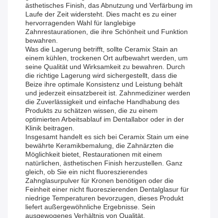
ästhetisches Finish, das Abnutzung und Verfärbung im
Laufe der Zeit widersteht. Dies macht es zu einer
hervorragenden Wahl für langlebige
Zahnrestaurationen, die ihre Schönheit und Funktion
bewahren.
Was die Lagerung betrifft, sollte Ceramix Stain an
einem kühlen, trockenen Ort aufbewahrt werden, um
seine Qualität und Wirksamkeit zu bewahren. Durch
die richtige Lagerung wird sichergestellt, dass die
Beize ihre optimale Konsistenz und Leistung behält
und jederzeit einsatzbereit ist. Zahnmediziner werden
die Zuverlässigkeit und einfache Handhabung des
Produkts zu schätzen wissen, die zu einem
optimierten Arbeitsablauf im Dentallabor oder in der
Klinik beitragen.
Insgesamt handelt es sich bei Ceramix Stain um eine
bewährte Keramikbemalung, die Zahnärzten die
Möglichkeit bietet, Restaurationen mit einem
natürlichen, ästhetischen Finish herzustellen. Ganz
gleich, ob Sie ein nicht fluoreszierendes
Zahnglasurpulver für Kronen benötigen oder die
Feinheit einer nicht fluoreszierenden Dentalglasur für
niedrige Temperaturen bevorzugen, dieses Produkt
liefert außergewöhnliche Ergebnisse. Sein
ausgewogenes Verhältnis von Qualität,