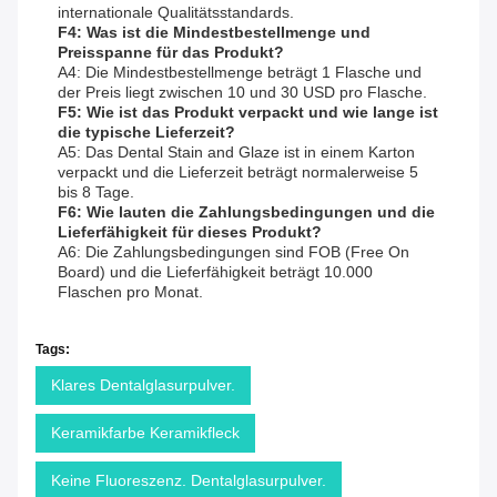
internationale Qualitätsstandards.
F4: Was ist die Mindestbestellmenge und
Preisspanne für das Produkt?
A4: Die Mindestbestellmenge beträgt 1 Flasche und
der Preis liegt zwischen 10 und 30 USD pro Flasche.
F5: Wie ist das Produkt verpackt und wie lange ist
die typische Lieferzeit?
A5: Das Dental Stain and Glaze ist in einem Karton
verpackt und die Lieferzeit beträgt normalerweise 5
bis 8 Tage.
F6: Wie lauten die Zahlungsbedingungen und die
Lieferfähigkeit für dieses Produkt?
A6: Die Zahlungsbedingungen sind FOB (Free On
Board) und die Lieferfähigkeit beträgt 10.000
Flaschen pro Monat.
Tags:
Klares Dentalglasurpulver.
Keramikfarbe Keramikfleck
Keine Fluoreszenz. Dentalglasurpulver.