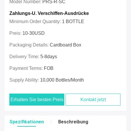
Model Number:
PRS-R-SC
Zahlungs-U. Verschiffen-Ausdrücke
Minimum Order Quantity:
1 BOTTLE
Preis:
10-30USD
Packaging Details:
Cardboard Box
Delivery Time:
5-8days
Payment Terms:
FOB
Supply Ability:
10,000 Bottles/month
Erhalten Sie besten Preis
Kontakt jetzt
Spezifikationen
Beschreibung