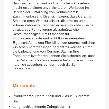
Benutzerfreundlichkeit und natürlichem Aussehen
macht es zu einem unverzichtbaren Werkzeug im
Bereich der Einfärbung von Dentalkeramik.
Zusammenfassend lässt sich sagen, dass Ceramix
Stain die erste Wahl für alle ist, die präzise und
schöne Zahnrestaurationen erzielen möchten. Seine
einzigartige Formulierung als zahnärztliche
Restaurationsglasur mit Optionen für
Fluoreszenzeffekte und nicht fluoreszierenden
Eigenschaften bietet Flexibilität, um unterschiedlichen
klinischen Anforderungen gerecht zu werden. Durch
die Einbeziehung von Ceramix Stain in Ihre
Zahnkeramikverfahren können Sie sicherstellen, dass
Ihre Patienten Restaurationen erhalten, die nicht nur
natürlich aussehen, sondern auch die Zeit
überdauern.
Merkmale:
Produktname: Dental Stain und Glasur – Ceramix
Stain
Lang nachleuchtende Zahnglasur mit