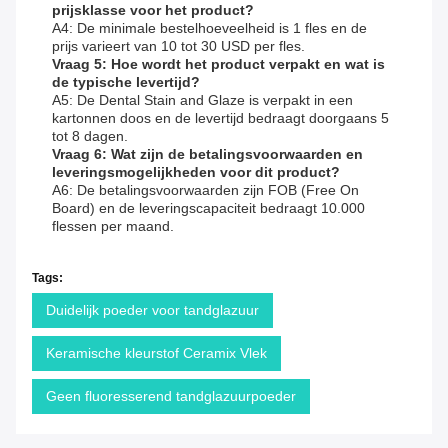
prijsklasse voor het product?
A4: De minimale bestelhoeveelheid is 1 fles en de
prijs varieert van 10 tot 30 USD per fles.
Vraag 5: Hoe wordt het product verpakt en wat is
de typische levertijd?
A5: De Dental Stain and Glaze is verpakt in een
kartonnen doos en de levertijd bedraagt ​​doorgaans 5
tot 8 dagen.
Vraag 6: Wat zijn de betalingsvoorwaarden en
leveringsmogelijkheden voor dit product?
A6: De betalingsvoorwaarden zijn FOB (Free On
Board) en de leveringscapaciteit bedraagt ​​10.000
flessen per maand.
Tags:
Duidelijk poeder voor tandglazuur
Keramische kleurstof Ceramix Vlek
Geen fluoresserend tandglazuurpoeder