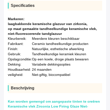
Specificaties
Markeren:
laagbakkende keramische glazuur van zirkonia
,
op maat gemaakte tandheelkundige keramische vlek
,
niet-fluorescerende tandglazuur
Kleurbereik:
Meerdere kleuren beschikbaar
Fabrikant:
Ceramix tandheelkundige producten
Finish:
Natuurlijke, esthetische afwerking
Gebruik:
Tandheelkundige keramiek kleuren
Opslagconditie:
Op een koele, droge plaats bewaren
Dekking:
Variabele dekkingsopties
Houdbaarheid:
24 maanden
veiligheid:
Niet-giftig, biocompatibel
Beschrijving
Kan worden gemengd om aangepaste tinten te creëren
Keramische vlek Zirconia Low Firing Glaze Niet-