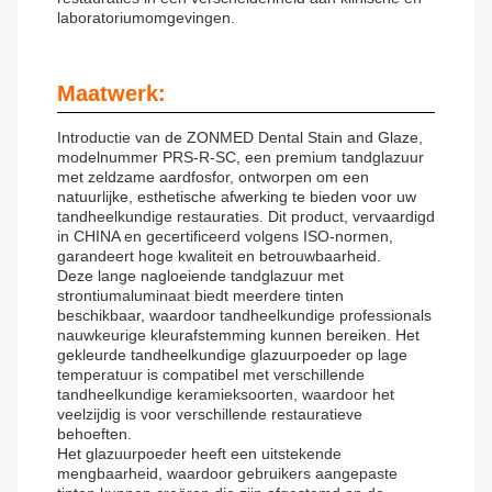
laboratoriumomgevingen.
Maatwerk:
Introductie van de ZONMED Dental Stain and Glaze,
modelnummer PRS-R-SC, een premium tandglazuur
met zeldzame aardfosfor, ontworpen om een ​​
natuurlijke, esthetische afwerking te bieden voor uw
tandheelkundige restauraties. Dit product, vervaardigd
in CHINA en gecertificeerd volgens ISO-normen,
garandeert hoge kwaliteit en betrouwbaarheid.
Deze lange nagloeiende tandglazuur met
strontiumaluminaat biedt meerdere tinten
beschikbaar, waardoor tandheelkundige professionals
nauwkeurige kleurafstemming kunnen bereiken. Het
gekleurde tandheelkundige glazuurpoeder op lage
temperatuur is compatibel met verschillende
tandheelkundige keramieksoorten, waardoor het
veelzijdig is voor verschillende restauratieve
behoeften.
Het glazuurpoeder heeft een uitstekende
mengbaarheid, waardoor gebruikers aangepaste