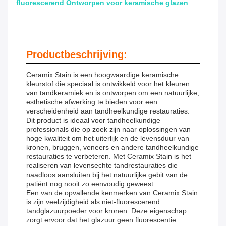
fluorescerend Ontworpen voor keramische glazen
Productbeschrijving:
Ceramix Stain is een hoogwaardige keramische
kleurstof die speciaal is ontwikkeld voor het kleuren
van tandkeramiek en is ontworpen om een ​​natuurlijke,
esthetische afwerking te bieden voor een
verscheidenheid aan tandheelkundige restauraties.
Dit product is ideaal voor tandheelkundige
professionals die op zoek zijn naar oplossingen van
hoge kwaliteit om het uiterlijk en de levensduur van
kronen, bruggen, veneers en andere tandheelkundige
restauraties te verbeteren. Met Ceramix Stain is het
realiseren van levensechte tandrestauraties die
naadloos aansluiten bij het natuurlijke gebit van de
patiënt nog nooit zo eenvoudig geweest.
Een van de opvallende kenmerken van Ceramix Stain
is zijn veelzijdigheid als niet-fluorescerend
tandglazuurpoeder voor kronen. Deze eigenschap
zorgt ervoor dat het glazuur geen fluorescentie