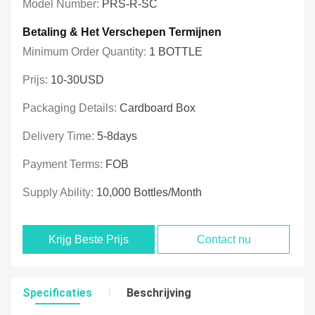
Model Number:
PRS-R-SC
Betaling & Het Verschepen Termijnen
Minimum Order Quantity:
1 BOTTLE
Prijs:
10-30USD
Packaging Details:
Cardboard Box
Delivery Time:
5-8days
Payment Terms:
FOB
Supply Ability:
10,000 Bottles/month
Krijg Beste Prijs
Contact nu
Specificaties
Beschrijving