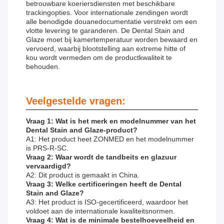
betrouwbare koeriersdiensten met beschikbare
trackingopties. Voor internationale zendingen wordt
alle benodigde douanedocumentatie verstrekt om een
​​vlotte levering te garanderen. De Dental Stain and
Glaze moet bij kamertemperatuur worden bewaard en
vervoerd, waarbij blootstelling aan extreme hitte of
kou wordt vermeden om de productkwaliteit te
behouden.
Veelgestelde vragen:
Vraag 1: Wat is het merk en modelnummer van het
Dental Stain and Glaze-product?
A1: Het product heet ZONMED en het modelnummer
is PRS-R-SC.
Vraag 2: Waar wordt de tandbeits en glazuur
vervaardigd?
A2: Dit product is gemaakt in China.
Vraag 3: Welke certificeringen heeft de Dental
Stain and Glaze?
A3: Het product is ISO-gecertificeerd, waardoor het
voldoet aan de internationale kwaliteitsnormen.
Vraag 4: Wat is de minimale bestelhoeveelheid en