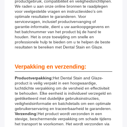
productgebruik, compatibiliteit en veiligheidsrichtlijnen.
We raden u aan onze online bronnen te raadplegen
voor veelgestelde vragen en instructievideo's om
optimale resultaten te garanderen. Voor
servicevragen, inclusief productvervanging of
garantie-informatie, dient u uw aankoopgegevens en
het batchnummer van het product bij de hand te
houden. Het is onze toewijding om snelle en
professionele hulp te bieden om u te helpen de beste
resultaten te bereiken met Dental Stain en Glaze.
Verpakking en verzending:
Productverpakking:
Het Dental Stain and Glaze-
product is veilig verpakt in een hoogwaardige,
luchtdichte verpakking om de versheid en effectiviteit
te behouden. Elke eenheid is individueel verzegeld en
geëtiketteerd met duidelijke gebruiksinstructies,
veiligheidsinformatie en batchdetails om een ​​optimale
gebruikerservaring en traceerbaarheid te garanderen.
Verzending:
Het product wordt verzonden in een
stevige, beschermende verpakking om schade tijdens
het transport te voorkomen. Het wordt verzonden via