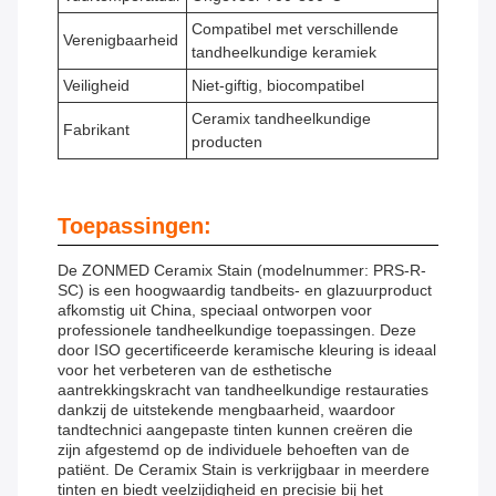
Compatibel met verschillende
Verenigbaarheid
tandheelkundige keramiek
Veiligheid
Niet-giftig, biocompatibel
Ceramix tandheelkundige
Fabrikant
producten
Toepassingen:
De ZONMED Ceramix Stain (modelnummer: PRS-R-
SC) is een hoogwaardig tandbeits- en glazuurproduct
afkomstig uit China, speciaal ontworpen voor
professionele tandheelkundige toepassingen. Deze
door ISO gecertificeerde keramische kleuring is ideaal
voor het verbeteren van de esthetische
aantrekkingskracht van tandheelkundige restauraties
dankzij de uitstekende mengbaarheid, waardoor
tandtechnici aangepaste tinten kunnen creëren die
zijn afgestemd op de individuele behoeften van de
patiënt. De Ceramix Stain is verkrijgbaar in meerdere
tinten en biedt veelzijdigheid en precisie bij het