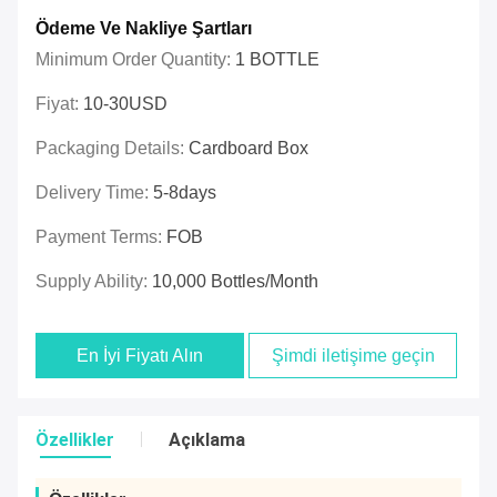
Ödeme Ve Nakliye Şartları
Minimum Order Quantity:
1 BOTTLE
Fiyat:
10-30USD
Packaging Details:
Cardboard Box
Delivery Time:
5-8days
Payment Terms:
FOB
Supply Ability:
10,000 Bottles/month
En İyi Fiyatı Alın
Şimdi iletişime geçin
Özellikler
Açıklama