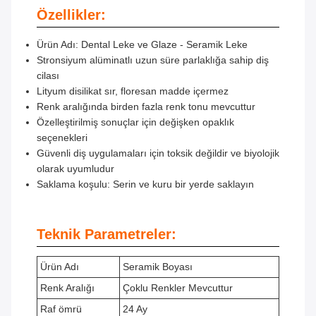
Özellikler:
Ürün Adı: Dental Leke ve Glaze - Seramik Leke
Stronsiyum alüminatlı uzun süre parlaklığa sahip diş
cilası
Lityum disilikat sır, floresan madde içermez
Renk aralığında birden fazla renk tonu mevcuttur
Özelleştirilmiş sonuçlar için değişken opaklık
seçenekleri
Güvenli diş uygulamaları için toksik değildir ve biyolojik
olarak uyumludur
Saklama koşulu: Serin ve kuru bir yerde saklayın
Teknik Parametreler:
Ürün Adı
Seramik Boyası
Renk Aralığı
Çoklu Renkler Mevcuttur
Raf ömrü
24 Ay