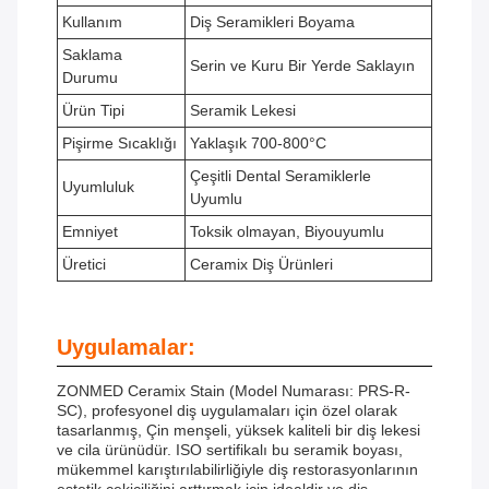
Kullanım
Diş Seramikleri Boyama
Saklama
Serin ve Kuru Bir Yerde Saklayın
Durumu
Ürün Tipi
Seramik Lekesi
Pişirme Sıcaklığı
Yaklaşık 700-800°C
Çeşitli Dental Seramiklerle
Uyumluluk
Uyumlu
Emniyet
Toksik olmayan, Biyouyumlu
Üretici
Ceramix Diş Ürünleri
Uygulamalar:
ZONMED Ceramix Stain (Model Numarası: PRS-R-
SC), profesyonel diş uygulamaları için özel olarak
tasarlanmış, Çin menşeli, yüksek kaliteli bir diş lekesi
ve cila ürünüdür. ISO sertifikalı bu seramik boyası,
mükemmel karıştırılabilirliğiyle diş restorasyonlarının