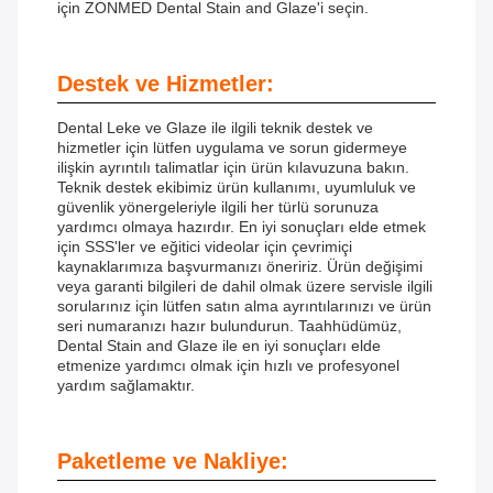
için ZONMED Dental Stain and Glaze'i seçin.
Destek ve Hizmetler:
Dental Leke ve Glaze ile ilgili teknik destek ve
hizmetler için lütfen uygulama ve sorun gidermeye
ilişkin ayrıntılı talimatlar için ürün kılavuzuna bakın.
Teknik destek ekibimiz ürün kullanımı, uyumluluk ve
güvenlik yönergeleriyle ilgili her türlü sorunuza
yardımcı olmaya hazırdır. En iyi sonuçları elde etmek
için SSS'ler ve eğitici videolar için çevrimiçi
kaynaklarımıza başvurmanızı öneririz. Ürün değişimi
veya garanti bilgileri de dahil olmak üzere servisle ilgili
sorularınız için lütfen satın alma ayrıntılarınızı ve ürün
seri numaranızı hazır bulundurun. Taahhüdümüz,
Dental Stain and Glaze ile en iyi sonuçları elde
etmenize yardımcı olmak için hızlı ve profesyonel
yardım sağlamaktır.
Paketleme ve Nakliye: