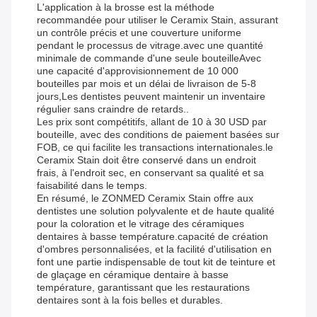
L'application à la brosse est la méthode
recommandée pour utiliser le Ceramix Stain, assurant
un contrôle précis et une couverture uniforme
pendant le processus de vitrage.avec une quantité
minimale de commande d'une seule bouteilleAvec
une capacité d'approvisionnement de 10 000
bouteilles par mois et un délai de livraison de 5-8
jours,Les dentistes peuvent maintenir un inventaire
régulier sans craindre de retards..
Les prix sont compétitifs, allant de 10 à 30 USD par
bouteille, avec des conditions de paiement basées sur
FOB, ce qui facilite les transactions internationales.le
Ceramix Stain doit être conservé dans un endroit
frais, à l'endroit sec, en conservant sa qualité et sa
faisabilité dans le temps.
En résumé, le ZONMED Ceramix Stain offre aux
dentistes une solution polyvalente et de haute qualité
pour la coloration et le vitrage des céramiques
dentaires à basse température.capacité de création
d'ombres personnalisées, et la facilité d'utilisation en
font une partie indispensable de tout kit de teinture et
de glaçage en céramique dentaire à basse
température, garantissant que les restaurations
dentaires sont à la fois belles et durables.