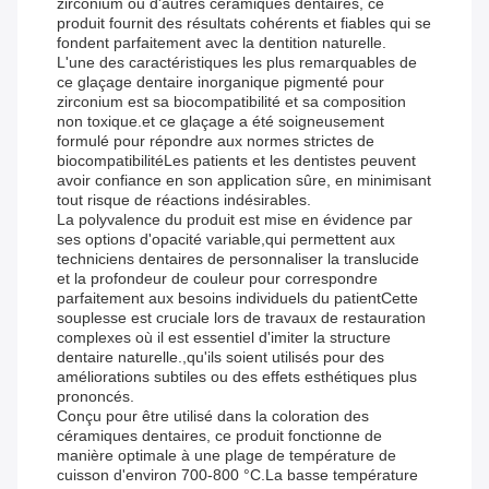
zirconium ou d'autres céramiques dentaires, ce
produit fournit des résultats cohérents et fiables qui se
fondent parfaitement avec la dentition naturelle.
L'une des caractéristiques les plus remarquables de
ce glaçage dentaire inorganique pigmenté pour
zirconium est sa biocompatibilité et sa composition
non toxique.et ce glaçage a été soigneusement
formulé pour répondre aux normes strictes de
biocompatibilitéLes patients et les dentistes peuvent
avoir confiance en son application sûre, en minimisant
tout risque de réactions indésirables.
La polyvalence du produit est mise en évidence par
ses options d'opacité variable,qui permettent aux
techniciens dentaires de personnaliser la translucide
et la profondeur de couleur pour correspondre
parfaitement aux besoins individuels du patientCette
souplesse est cruciale lors de travaux de restauration
complexes où il est essentiel d'imiter la structure
dentaire naturelle.,qu'ils soient utilisés pour des
améliorations subtiles ou des effets esthétiques plus
prononcés.
Conçu pour être utilisé dans la coloration des
céramiques dentaires, ce produit fonctionne de
manière optimale à une plage de température de
cuisson d'environ 700-800 °C.La basse température