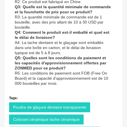
R2: Ce produit est fabriqué en Chine.
Q3: Quelle est la quantité minimale de commande
et la fourchette de prix pour ce produit?
R3: La quantité minimale de commande est de 1
bouteille, avec des prix allant de 10 à 30 USD par
bouteille.
Q4: Comment le produit est-il emballé et quel est
le délai de livraison?
A4: La tache dentaire et le glaçage sont emballés
dans une boîte en carton, et le délai de livraison
typique est de 5 à 8 jours.
Q5: Quelles sont les conditions de paiement et
les capacités d'approvisionnement offertes par
ZONMED pour ce produit?
R5: Les conditions de paiement sont FOB (Free On
Board) et la capacité d'approvisionnement est de 10
000 bouteilles par mois.
Tags:
Poudre de glaçure dentaire transparente
Colorant céramique tache céramique