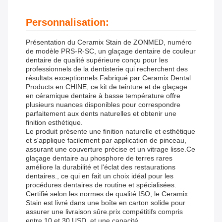
Personnalisation:
Présentation du Ceramix Stain de ZONMED, numéro
de modèle PRS-R-SC, un glaçage dentaire de couleur
dentaire de qualité supérieure conçu pour les
professionnels de la dentisterie qui recherchent des
résultats exceptionnels.Fabriqué par Ceramix Dental
Products en CHINE, ce kit de teinture et de glaçage
en céramique dentaire à basse température offre
plusieurs nuances disponibles pour correspondre
parfaitement aux dents naturelles et obtenir une
finition esthétique.
Le produit présente une finition naturelle et esthétique
et s'applique facilement par application de pinceau,
assurant une couverture précise et un vitrage lisse.Ce
glaçage dentaire au phosphore de terres rares
améliore la durabilité et l'éclat des restaurations
dentaires., ce qui en fait un choix idéal pour les
procédures dentaires de routine et spécialisées.
Certifié selon les normes de qualité ISO, le Ceramix
Stain est livré dans une boîte en carton solide pour
assurer une livraison sûre.prix compétitifs compris
entre 10 et 30 USD, et une capacité