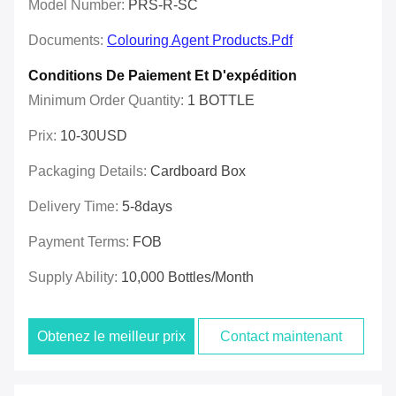
Model Number:
PRS-R-SC
Documents:
Colouring Agent Products.pdf
Conditions De Paiement Et D'expédition
Minimum Order Quantity:
1 BOTTLE
Prix:
10-30USD
Packaging Details:
Cardboard Box
Delivery Time:
5-8days
Payment Terms:
FOB
Supply Ability:
10,000 Bottles/month
Obtenez le meilleur prix
Contact maintenant