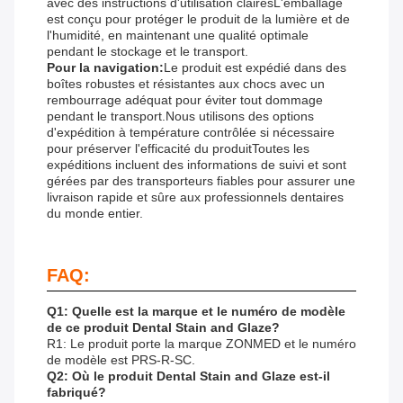
avec des instructions d'utilisation clairesL'emballage
est conçu pour protéger le produit de la lumière et de
l'humidité, en maintenant une qualité optimale
pendant le stockage et le transport.
Pour la navigation:
Le produit est expédié dans des
boîtes robustes et résistantes aux chocs avec un
rembourrage adéquat pour éviter tout dommage
pendant le transport.Nous utilisons des options
d'expédition à température contrôlée si nécessaire
pour préserver l'efficacité du produitToutes les
expéditions incluent des informations de suivi et sont
gérées par des transporteurs fiables pour assurer une
livraison rapide et sûre aux professionnels dentaires
du monde entier.
FAQ:
Q1: Quelle est la marque et le numéro de modèle
de ce produit Dental Stain and Glaze?
R1: Le produit porte la marque ZONMED et le numéro
de modèle est PRS-R-SC.
Q2: Où le produit Dental Stain and Glaze est-il
fabriqué?