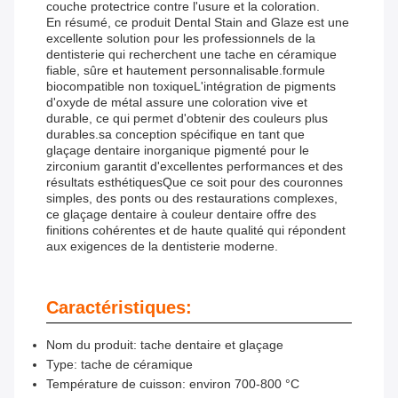
couche protectrice contre l'usure et la coloration.
En résumé, ce produit Dental Stain and Glaze est une
excellente solution pour les professionnels de la
dentisterie qui recherchent une tache en céramique
fiable, sûre et hautement personnalisable.formule
biocompatible non toxiqueL'intégration de pigments
d'oxyde de métal assure une coloration vive et
durable, ce qui permet d'obtenir des couleurs plus
durables.sa conception spécifique en tant que
glaçage dentaire inorganique pigmenté pour le
zirconium garantit d'excellentes performances et des
résultats esthétiquesQue ce soit pour des couronnes
simples, des ponts ou des restaurations complexes,
ce glaçage dentaire à couleur dentaire offre des
finitions cohérentes et de haute qualité qui répondent
aux exigences de la dentisterie moderne.
Caractéristiques:
Nom du produit: tache dentaire et glaçage
Type: tache de céramique
Température de cuisson: environ 700-800 °C