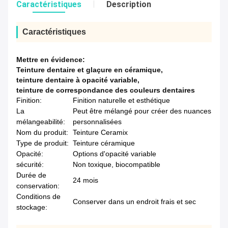
Caractéristiques
Description
Caractéristiques
Mettre en évidence:
Teinture dentaire et glaçure en céramique
,
teinture dentaire à opacité variable
,
teinture de correspondance des couleurs dentaires
Finition:
Finition naturelle et esthétique
La
Peut être mélangé pour créer des nuances
mélangeabilité:
personnalisées
Nom du produit:
Teinture Ceramix
Type de produit:
Teinture céramique
Opacité:
Options d'opacité variable
sécurité:
Non toxique, biocompatible
Durée de
24 mois
conservation:
Conditions de
Conserver dans un endroit frais et sec
stockage: