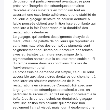
de cuisson est particulièrement avantageuse pour
préserver l'intégrité des céramiques dentaires
délicates et des substrats en zirconium tout en
assurant une excellente adhérence et une stabilité de
couleurCe glaçage dentaire de couleur dentaire à
faible poussée obtient une finition lisse et brillante qui
améliore à la fois l'apparence et la durabilité des
restaurations dentaires.
Le glaçage, qui contient des pigments d'oxyde de
métal, offre une palette de couleurs qui reproduit les
variations naturelles des dents.Ces pigments sont
soigneusement équilibrés pour produire des teintes
vives et réalistes.La nature inorganique de la
pigmentation assure que la couleur reste stable au fil
du temps.même dans les conditions difficiles de
l'environnement oral.
Le processus de demande est simple, ce qui le rend
accessible aux laboratoires dentaires qui cherchent à
améliorer les résultats esthétiques de leurs
restaurations en céramique.Compatibilité avec une
large gamme de céramiques dentairesLe zinc, en
particulier le zirconium, en fait un ajout polyvalent à la
boîte à outils de tout technicien dentaire.le glaçage
offre une finition très brillante qui améliore non
seulement l'attrait visuel, mais fournit également une