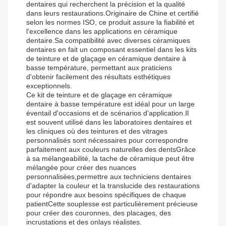
dentaires qui recherchent la précision et la qualité
dans leurs restaurations.Originaire de Chine et certifié
selon les normes ISO, ce produit assure la fiabilité et
l'excellence dans les applications en céramique
dentaire.Sa compatibilité avec diverses céramiques
dentaires en fait un composant essentiel dans les kits
de teinture et de glaçage en céramique dentaire à
basse température, permettant aux praticiens
d'obtenir facilement des résultats esthétiques
exceptionnels.
Ce kit de teinture et de glaçage en céramique
dentaire à basse température est idéal pour un large
éventail d'occasions et de scénarios d'application.Il
est souvent utilisé dans les laboratoires dentaires et
les cliniques où des teintures et des vitrages
personnalisés sont nécessaires pour correspondre
parfaitement aux couleurs naturelles des dentsGrâce
à sa mélangeabilité, la tache de céramique peut être
mélangée pour créer des nuances
personnalisées,permettre aux techniciens dentaires
d'adapter la couleur et la translucide des restaurations
pour répondre aux besoins spécifiques de chaque
patientCette souplesse est particulièrement précieuse
pour créer des couronnes, des placages, des
incrustations et des onlays réalistes.