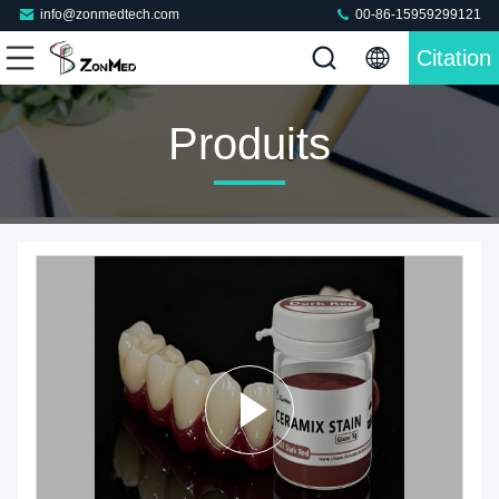
info@zonmedtech.com
00-86-15959299121
Citation
Produits