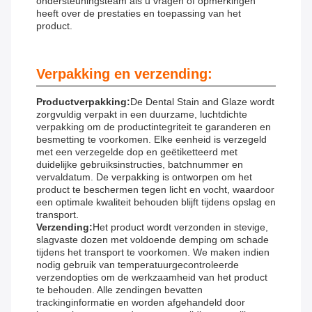
ondersteuningsteam als u vragen of opmerkingen
heeft over de prestaties en toepassing van het
product.
Verpakking en verzending:
Productverpakking:
De Dental Stain and Glaze wordt
zorgvuldig verpakt in een duurzame, luchtdichte
verpakking om de productintegriteit te garanderen en
besmetting te voorkomen. Elke eenheid is verzegeld
met een verzegelde dop en geëtiketteerd met
duidelijke gebruiksinstructies, batchnummer en
vervaldatum. De verpakking is ontworpen om het
product te beschermen tegen licht en vocht, waardoor
een optimale kwaliteit behouden blijft tijdens opslag en
transport.
Verzending:
Het product wordt verzonden in stevige,
slagvaste dozen met voldoende demping om schade
tijdens het transport te voorkomen. We maken indien
nodig gebruik van temperatuurgecontroleerde
verzendopties om de werkzaamheid van het product
te behouden. Alle zendingen bevatten
trackinginformatie en worden afgehandeld door