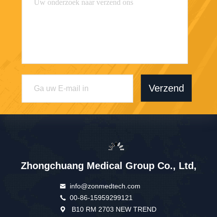
Verzend
Zhongchuang Medical Group Co., Ltd,
info@zonmedtech.com
00-86-15959299121
B10 RM 2703 NEW TREND