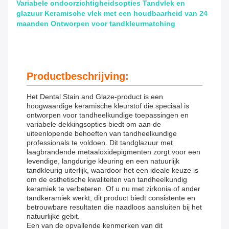
Variabele ondoorzichtigheidsopties Tandvlek en
glazuur Keramische vlek met een houdbaarheid van 24
maanden Ontworpen voor tandkleurmatching
Productbeschrijving:
Het Dental Stain and Glaze-product is een
hoogwaardige keramische kleurstof die speciaal is
ontworpen voor tandheelkundige toepassingen en
variabele dekkingsopties biedt om aan de
uiteenlopende behoeften van tandheelkundige
professionals te voldoen. Dit tandglazuur met
laagbrandende metaaloxidepigmenten zorgt voor een
levendige, langdurige kleuring en een natuurlijk
tandkleurig uiterlijk, waardoor het een ideale keuze is
om de esthetische kwaliteiten van tandheelkundig
keramiek te verbeteren. Of u nu met zirkonia of ander
tandkeramiek werkt, dit product biedt consistente en
betrouwbare resultaten die naadloos aansluiten bij het
natuurlijke gebit.
Een van de opvallende kenmerken van dit