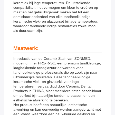
keramiek bij lage temperaturen. De uitstekende
compatibiliteit, het vermogen om kleur te creëren op
maat en het gebruiksgemak maken het tot een
onmisbaar onderdeel van elke tandheelkundige
keramische vlek- en glazuurset bij lage temperatuur,
waardoor tandheelkundige restauraties zowel mooi
als duurzaam zijn.
Maatwerk:
Introductie van de Ceramix Stain van ZONMED,
modelnummer PRS-R-SC, een premium tandkleurige,
laagbakkende tandglazuur ontworpen voor
tandheelkundige professionals die op zoek zijn naar
uitzonderlijke resultaten. Deze tandheelkundige
keramische vlek- en glazuurkit voor lage
temperaturen, vervaardigd door Ceramix Dental
Products in CHINA, biedt meerdere tinten beschikbaar
om perfect bij natuurlijke tanden te passen en een
esthetische afwerking te bereiken.
Het product heeft een natuurlijke, esthetische
afwerking en kan eenvoudig worden aangebracht met
een kwast, waardoor een nauwkeurige dekking en