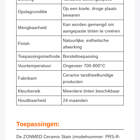
Op een koele, droge plaats
Opslagconditie
bewaren
Kan worden gemengd om
Mengbaarheid
aangepaste tinten te creëren
Natuurlijke, esthetische
Finish
afwerking
Toepassingsmethode
Borsteltoepassing
Vuurtemperatuur
Ongeveer 700-800°C
Ceramix tandheelkundige
Fabrikant
producten
Kleurbereik
Meerdere tinten beschikbaar
Houdbaarheid
24 maanden
Toepassingen:
De ZONMED Ceramix Stain (modelnummer: PRS-R-