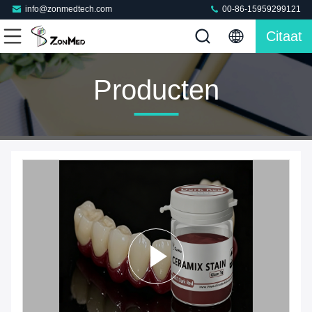
info@zonmedtech.com
00-86-15959299121
Citaat
Producten