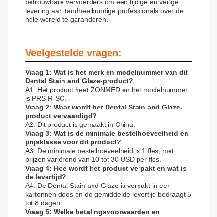
betrouwbare vervoerders om een ​​tijdige en veilige
levering aan tandheelkundige professionals over de
hele wereld te garanderen.
Veelgestelde vragen:
Vraag 1: Wat is het merk en modelnummer van dit
Dental Stain and Glaze-product?
A1: Het product heet ZONMED en het modelnummer
is PRS-R-SC.
Vraag 2: Waar wordt het Dental Stain and Glaze-
product vervaardigd?
A2: Dit product is gemaakt in China.
Vraag 3: Wat is de minimale bestelhoeveelheid en
prijsklasse voor dit product?
A3: De minimale bestelhoeveelheid is 1 fles, met
prijzen variërend van 10 tot 30 USD per fles.
Vraag 4: Hoe wordt het product verpakt en wat is
de levertijd?
A4: De Dental Stain and Glaze is verpakt in een
kartonnen doos en de gemiddelde levertijd bedraagt ​​5
tot 8 dagen.
Vraag 5: Welke betalingsvoorwaarden en