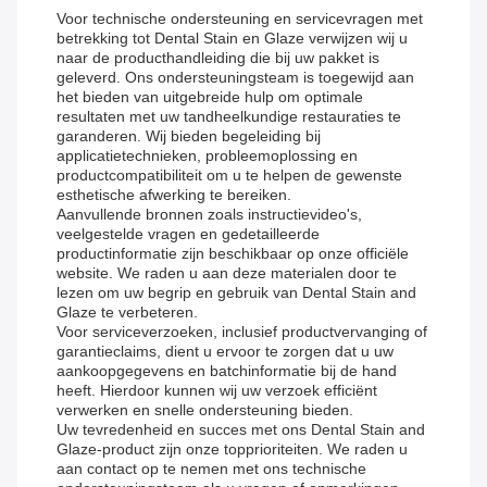
Voor technische ondersteuning en servicevragen met
betrekking tot Dental Stain en Glaze verwijzen wij u
naar de producthandleiding die bij uw pakket is
geleverd. Ons ondersteuningsteam is toegewijd aan
het bieden van uitgebreide hulp om optimale
resultaten met uw tandheelkundige restauraties te
garanderen. Wij bieden begeleiding bij
applicatietechnieken, probleemoplossing en
productcompatibiliteit om u te helpen de gewenste
esthetische afwerking te bereiken.
Aanvullende bronnen zoals instructievideo's,
veelgestelde vragen en gedetailleerde
productinformatie zijn beschikbaar op onze officiële
website. We raden u aan deze materialen door te
lezen om uw begrip en gebruik van Dental Stain and
Glaze te verbeteren.
Voor serviceverzoeken, inclusief productvervanging of
garantieclaims, dient u ervoor te zorgen dat u uw
aankoopgegevens en batchinformatie bij de hand
heeft. Hierdoor kunnen wij uw verzoek efficiënt
verwerken en snelle ondersteuning bieden.
Uw tevredenheid en succes met ons Dental Stain and
Glaze-product zijn onze topprioriteiten. We raden u
aan contact op te nemen met ons technische