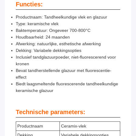
Functies:
Productnaam: Tandheelkundige vlek en glazuur
Type: keramische vlek
Baktemperatuur: Ongeveer 700-800°C
Houdbaarheid: 24 maanden
Afwerking: natuurlijke, esthetische afwerking
Dekking: Variabele dekkingsopties
Inclusief tandglazuurpoeder, niet-fluorescerend voor
kronen
Bevat tandherstellende glazuur met fluorescentie-
effect
Biedt laagsmeltende fluorescerende tandheelkundige
keramische glazuur
Technische parameters:
Productnaam
Ceramix-vlek
Dekking
Variabele dekkingsopties