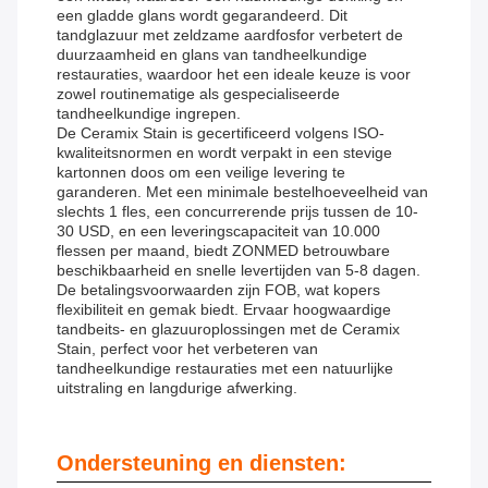
een gladde glans wordt gegarandeerd. Dit
tandglazuur met zeldzame aardfosfor verbetert de
duurzaamheid en glans van tandheelkundige
restauraties, waardoor het een ideale keuze is voor
zowel routinematige als gespecialiseerde
tandheelkundige ingrepen.
De Ceramix Stain is gecertificeerd volgens ISO-
kwaliteitsnormen en wordt verpakt in een stevige
kartonnen doos om een ​​veilige levering te
garanderen. Met een minimale bestelhoeveelheid van
slechts 1 fles, een concurrerende prijs tussen de 10-
30 USD, en een leveringscapaciteit van 10.000
flessen per maand, biedt ZONMED betrouwbare
beschikbaarheid en snelle levertijden van 5-8 dagen.
De betalingsvoorwaarden zijn FOB, wat kopers
flexibiliteit en gemak biedt. Ervaar hoogwaardige
tandbeits- en glazuuroplossingen met de Ceramix
Stain, perfect voor het verbeteren van
tandheelkundige restauraties met een natuurlijke
uitstraling en langdurige afwerking.
Ondersteuning en diensten: