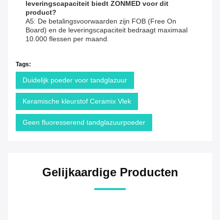
leveringscapaciteit biedt ZONMED voor dit
product?
A5: De betalingsvoorwaarden zijn FOB (Free On
Board) en de leveringscapaciteit bedraagt ​​maximaal
10.000 flessen per maand.
Tags:
Duidelijk poeder voor tandglazuur
Keramische kleurstof Ceramix Vlek
Geen fluoresserend tandglazuurpoeder
Gelijkaardige Producten