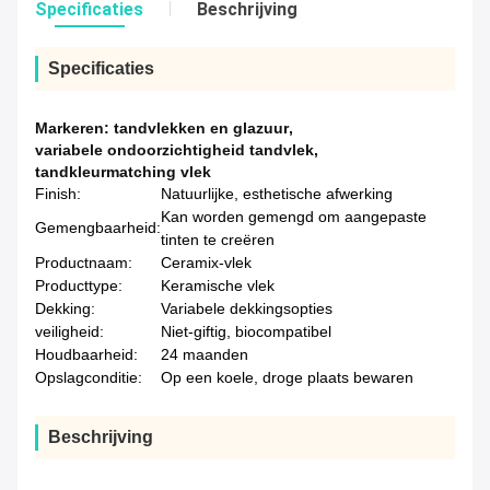
Specificaties
Beschrijving
Specificaties
Markeren:
tandvlekken en glazuur
,
variabele ondoorzichtigheid tandvlek
,
tandkleurmatching vlek
Finish:
Natuurlijke, esthetische afwerking
Kan worden gemengd om aangepaste
Gemengbaarheid:
tinten te creëren
Productnaam:
Ceramix-vlek
Producttype:
Keramische vlek
Dekking:
Variabele dekkingsopties
veiligheid:
Niet-giftig, biocompatibel
Houdbaarheid:
24 maanden
Opslagconditie:
Op een koele, droge plaats bewaren
Beschrijving