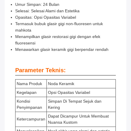
Umur Simpan: 24 Bulan
Selesai: Selesai Alami dan Estetika
Opasitas: Opsi Opasitas Variabel
Termasuk bubuk glasir gigi non-fluoresen untuk
mahkota
Menampilkan glasir restorasi gigi dengan efek
fluoresensi
Menawarkan glasir keramik gigi berpendar rendah
Parameter Teknis:
Nama Produk
Noda Keramik
Kegelapan
Opsi Opasitas Variabel
Kondisi
Simpan Di Tempat Sejuk dan
Penyimpanan
Kering
Dapat Dicampur Untuk Membuat
Ketercampuran
Nuansa Kustom