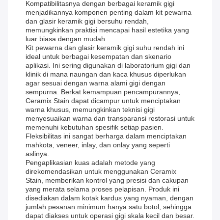
Kompatibilitasnya dengan berbagai keramik gigi
menjadikannya komponen penting dalam kit pewarna
dan glasir keramik gigi bersuhu rendah,
memungkinkan praktisi mencapai hasil estetika yang
luar biasa dengan mudah.
Kit pewarna dan glasir keramik gigi suhu rendah ini
ideal untuk berbagai kesempatan dan skenario
aplikasi. Ini sering digunakan di laboratorium gigi dan
klinik di mana naungan dan kaca khusus diperlukan
agar sesuai dengan warna alami gigi dengan
sempurna. Berkat kemampuan pencampurannya,
Ceramix Stain dapat dicampur untuk menciptakan
warna khusus, memungkinkan teknisi gigi
menyesuaikan warna dan transparansi restorasi untuk
memenuhi kebutuhan spesifik setiap pasien.
Fleksibilitas ini sangat berharga dalam menciptakan
mahkota, veneer, inlay, dan onlay yang seperti
aslinya.
Pengaplikasian kuas adalah metode yang
direkomendasikan untuk menggunakan Ceramix
Stain, memberikan kontrol yang presisi dan cakupan
yang merata selama proses pelapisan. Produk ini
disediakan dalam kotak kardus yang nyaman, dengan
jumlah pesanan minimum hanya satu botol, sehingga
dapat diakses untuk operasi gigi skala kecil dan besar.