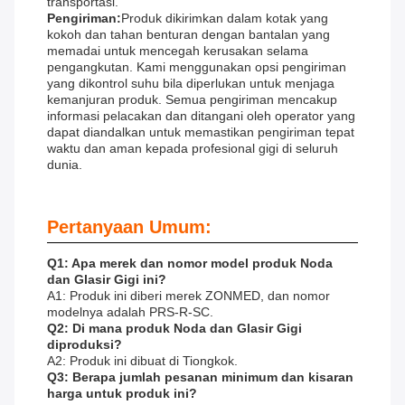
transportasi.
Pengiriman:
Produk dikirimkan dalam kotak yang
kokoh dan tahan benturan dengan bantalan yang
memadai untuk mencegah kerusakan selama
pengangkutan. Kami menggunakan opsi pengiriman
yang dikontrol suhu bila diperlukan untuk menjaga
kemanjuran produk. Semua pengiriman mencakup
informasi pelacakan dan ditangani oleh operator yang
dapat diandalkan untuk memastikan pengiriman tepat
waktu dan aman kepada profesional gigi di seluruh
dunia.
Pertanyaan Umum:
Q1: Apa merek dan nomor model produk Noda
dan Glasir Gigi ini?
A1: Produk ini diberi merek ZONMED, dan nomor
modelnya adalah PRS-R-SC.
Q2: Di mana produk Noda dan Glasir Gigi
diproduksi?
A2: Produk ini dibuat di Tiongkok.
Q3: Berapa jumlah pesanan minimum dan kisaran
harga untuk produk ini?