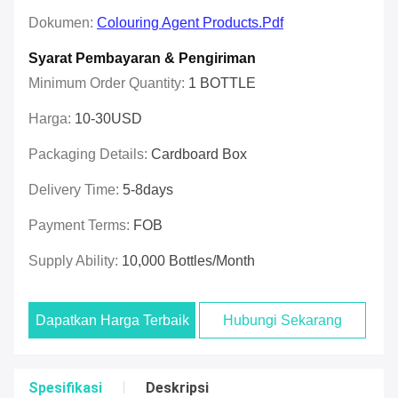
Dokumen:
Colouring Agent Products.pdf
Syarat Pembayaran & Pengiriman
Minimum Order Quantity:
1 BOTTLE
Harga:
10-30USD
Packaging Details:
Cardboard Box
Delivery Time:
5-8days
Payment Terms:
FOB
Supply Ability:
10,000 Bottles/month
Dapatkan Harga Terbaik
Hubungi Sekarang
Spesifikasi
Deskripsi