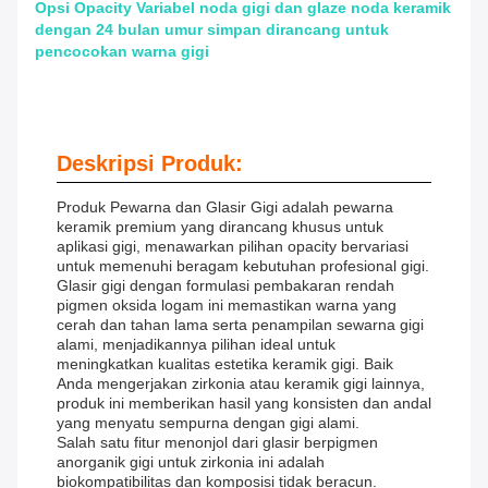
Opsi Opacity Variabel noda gigi dan glaze noda keramik
dengan 24 bulan umur simpan dirancang untuk
pencocokan warna gigi
Deskripsi Produk:
Produk Pewarna dan Glasir Gigi adalah pewarna
keramik premium yang dirancang khusus untuk
aplikasi gigi, menawarkan pilihan opacity bervariasi
untuk memenuhi beragam kebutuhan profesional gigi.
Glasir gigi dengan formulasi pembakaran rendah
pigmen oksida logam ini memastikan warna yang
cerah dan tahan lama serta penampilan sewarna gigi
alami, menjadikannya pilihan ideal untuk
meningkatkan kualitas estetika keramik gigi. Baik
Anda mengerjakan zirkonia atau keramik gigi lainnya,
produk ini memberikan hasil yang konsisten dan andal
yang menyatu sempurna dengan gigi alami.
Salah satu fitur menonjol dari glasir berpigmen
anorganik gigi untuk zirkonia ini adalah
biokompatibilitas dan komposisi tidak beracun.