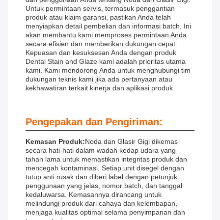
Untuk permintaan servis, termasuk penggantian
produk atau klaim garansi, pastikan Anda telah
menyiapkan detail pembelian dan informasi batch. Ini
akan membantu kami memproses permintaan Anda
secara efisien dan memberikan dukungan cepat.
Kepuasan dan kesuksesan Anda dengan produk
Dental Stain and Glaze kami adalah prioritas utama
kami. Kami mendorong Anda untuk menghubungi tim
dukungan teknis kami jika ada pertanyaan atau
kekhawatiran terkait kinerja dan aplikasi produk.
Pengepakan dan Pengiriman:
Kemasan Produk:
Noda dan Glasir Gigi dikemas
secara hati-hati dalam wadah kedap udara yang
tahan lama untuk memastikan integritas produk dan
mencegah kontaminasi. Setiap unit disegel dengan
tutup anti rusak dan diberi label dengan petunjuk
penggunaan yang jelas, nomor batch, dan tanggal
kedaluwarsa. Kemasannya dirancang untuk
melindungi produk dari cahaya dan kelembapan,
menjaga kualitas optimal selama penyimpanan dan