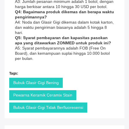
A3: Jumlah pesanan minimum adalah 1 botol, dengan
harga berkisar antara 10 hingga 30 USD per botol.
Q4: Bagaimana produk dikemas dan berapa waktu
pengirimannya?
A4: Noda dan Glasir Gigi dikemas dalam kotak karton,
dan waktu pengiriman biasanya adalah 5 hingga 8
hari.
Q5: Syarat pembayaran dan kapasitas pasokan
apa yang ditawarkan ZONMED untuk produk ini?
A5: Syarat pembayarannya adalah FOB (Free On
Board), dan kemampuan suplai hingga 10.000 botol
per bulan.
Tags:
Bubuk Glasir Gigi Bening
Pewarna Keramik Ceramix Stain
Bubuk Glasir Gigi Tidak Berfluoresensi