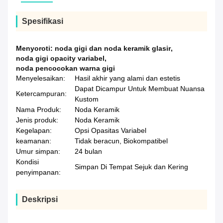
Spesifikasi
Menyoroti:
noda gigi dan noda keramik glasir
,
noda gigi opacity variabel
,
noda pencocokan warna gigi
Menyelesaikan:
Hasil akhir yang alami dan estetis
Dapat Dicampur Untuk Membuat Nuansa
Ketercampuran:
Kustom
Nama Produk:
Noda Keramik
Jenis produk:
Noda Keramik
Kegelapan:
Opsi Opasitas Variabel
keamanan:
Tidak beracun, Biokompatibel
Umur simpan:
24 bulan
Kondisi
Simpan Di Tempat Sejuk dan Kering
penyimpanan:
Deskripsi