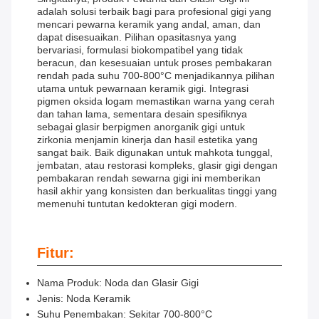
adalah solusi terbaik bagi para profesional gigi yang
mencari pewarna keramik yang andal, aman, dan
dapat disesuaikan. Pilihan opasitasnya yang
bervariasi, formulasi biokompatibel yang tidak
beracun, dan kesesuaian untuk proses pembakaran
rendah pada suhu 700-800°C menjadikannya pilihan
utama untuk pewarnaan keramik gigi. Integrasi
pigmen oksida logam memastikan warna yang cerah
dan tahan lama, sementara desain spesifiknya
sebagai glasir berpigmen anorganik gigi untuk
zirkonia menjamin kinerja dan hasil estetika yang
sangat baik. Baik digunakan untuk mahkota tunggal,
jembatan, atau restorasi kompleks, glasir gigi dengan
pembakaran rendah sewarna gigi ini memberikan
hasil akhir yang konsisten dan berkualitas tinggi yang
memenuhi tuntutan kedokteran gigi modern.
Fitur:
Nama Produk: Noda dan Glasir Gigi
Jenis: Noda Keramik
Suhu Penembakan: Sekitar 700-800°C