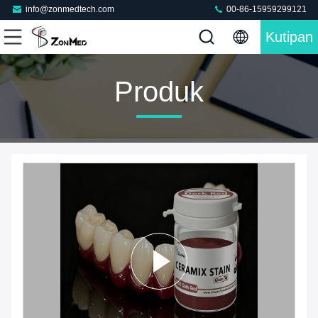
info@zonmedtech.com
00-86-15959299121
Kutipan
Produk