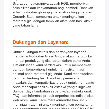
Syarat pembayarannya adalah FOB, memberikan
fleksibilitas dan kenyamanan bagi pembeli. Rasakan
solusi noda dan glasir gigi berkualitas tinggi dengan
Ceramix Stain, sempurna untuk meningkatkan
restorasi gigi dengan tampilan alami dan hasil akhir
yang tahan lama.
Dukungan dan Layanan:
Untuk dukungan teknis dan pertanyaan layanan
mengenai Noda dan Glasir Gigi, silakan merujuk ke
manual produk yang disertakan dalam paket Anda.
Tim dukungan kami berdedikasi untuk memberikan
bantuan komprehensif untuk memastikan hasil
optimal pada restorasi gigi Anda. Kami menawarkan
panduan tentang teknik aplikasi, pemecahan
masalah, dan kompatibilitas produk untuk membantu
Anda mencapai hasil akhir estetika yang diinginkan.
Sumber daya tambahan seperti video instruksional,
FAQ, dan informasi produk terperinci tersedia di situs
web resmi kami. Kami merekomendasikan untuk
meninjau materi ini untuk meningkatkan pemahaman
dan penggunaan Anda tentang Noda dan Glasir Gigi.