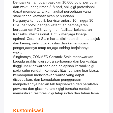
Dengan kemampuan pasokan 10.000 botol per bulan
dan waktu pengiriman 5-8 hari, ahli gigi profesional
dapat mempertahankan tingkat persediaan yang
stabil tanpa khawatir akan penundaan.
Harganya kompetitif, berkisar antara 10 hingga 30
USD per botol, dengan ketentuan pembayaran
berdasarkan FOB, yang memfasilitasi kelancaran
transaksi internasional. Untuk menjaga kinerja
optimal, Ceramix Stain harus disimpan di tempat sejuk
dan kering, sehingga kualitas dan kemampuan
pengerjaannya tetap terjaga seiring berjalannya
waktu.
Singkatnya, ZONMED Ceramix Stain menawarkan
kepada praktisi gigi solusi serbaguna dan berkualitas
tinggi untuk pewarnaan dan pelapisan keramik gigi
pada suhu rendah. Kompatibilitasnya yang luar biasa,
kemampuan menciptakan warna yang dapat
disesuaikan, dan kemudahan penggunaan
menjadikannya bagian tak terpisahkan dari peralatan
pewarna dan glasir keramik gigi bersuhu rendah,
memastikan restorasi gigi tetap indah dan tahan lama.
Kustomisasi: