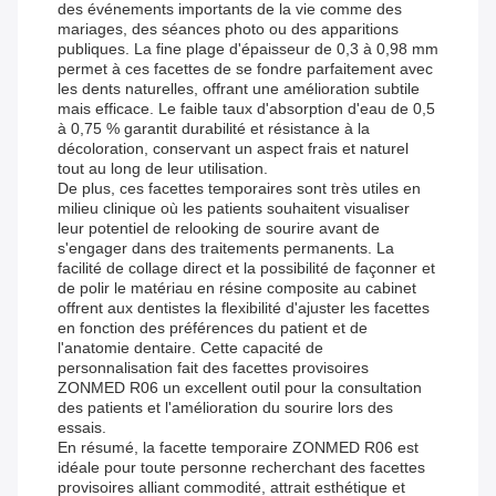
des événements importants de la vie comme des
mariages, des séances photo ou des apparitions
publiques. La fine plage d'épaisseur de 0,3 à 0,98 mm
permet à ces facettes de se fondre parfaitement avec
les dents naturelles, offrant une amélioration subtile
mais efficace. Le faible taux d'absorption d'eau de 0,5
à 0,75 % garantit durabilité et résistance à la
décoloration, conservant un aspect frais et naturel
tout au long de leur utilisation.
De plus, ces facettes temporaires sont très utiles en
milieu clinique où les patients souhaitent visualiser
leur potentiel de relooking de sourire avant de
s'engager dans des traitements permanents. La
facilité de collage direct et la possibilité de façonner et
de polir le matériau en résine composite au cabinet
offrent aux dentistes la flexibilité d'ajuster les facettes
en fonction des préférences du patient et de
l'anatomie dentaire. Cette capacité de
personnalisation fait des facettes provisoires
ZONMED R06 un excellent outil pour la consultation
des patients et l'amélioration du sourire lors des
essais.
En résumé, la facette temporaire ZONMED R06 est
idéale pour toute personne recherchant des facettes
provisoires alliant commodité, attrait esthétique et