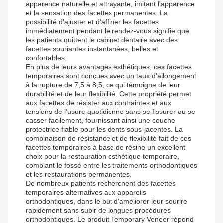
apparence naturelle et attrayante, imitant l'apparence
et la sensation des facettes permanentes. La
possibilité d'ajuster et d'affiner les facettes
immédiatement pendant le rendez-vous signifie que
les patients quittent le cabinet dentaire avec des
facettes souriantes instantanées, belles et
confortables.
En plus de leurs avantages esthétiques, ces facettes
temporaires sont conçues avec un taux d'allongement
à la rupture de 7,5 à 8,5, ce qui témoigne de leur
durabilité et de leur flexibilité. Cette propriété permet
aux facettes de résister aux contraintes et aux
tensions de l’usure quotidienne sans se fissurer ou se
casser facilement, fournissant ainsi une couche
protectrice fiable pour les dents sous-jacentes. La
combinaison de résistance et de flexibilité fait de ces
facettes temporaires à base de résine un excellent
choix pour la restauration esthétique temporaire,
comblant le fossé entre les traitements orthodontiques
et les restaurations permanentes.
De nombreux patients recherchent des facettes
temporaires alternatives aux appareils
orthodontiques, dans le but d'améliorer leur sourire
rapidement sans subir de longues procédures
orthodontiques. Le produit Temporary Veneer répond