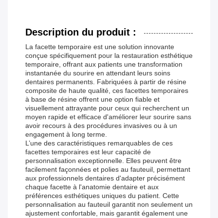
Description du produit :
La facette temporaire est une solution innovante
conçue spécifiquement pour la restauration esthétique
temporaire, offrant aux patients une transformation
instantanée du sourire en attendant leurs soins
dentaires permanents. Fabriquées à partir de résine
composite de haute qualité, ces facettes temporaires
à base de résine offrent une option fiable et
visuellement attrayante pour ceux qui recherchent un
moyen rapide et efficace d'améliorer leur sourire sans
avoir recours à des procédures invasives ou à un
engagement à long terme.
L’une des caractéristiques remarquables de ces
facettes temporaires est leur capacité de
personnalisation exceptionnelle. Elles peuvent être
facilement façonnées et polies au fauteuil, permettant
aux professionnels dentaires d'adapter précisément
chaque facette à l'anatomie dentaire et aux
préférences esthétiques uniques du patient. Cette
personnalisation au fauteuil garantit non seulement un
ajustement confortable, mais garantit également une