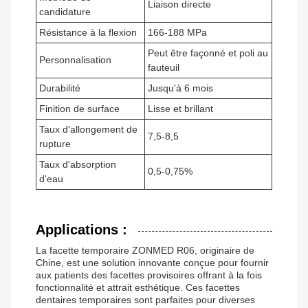
Liaison directe
candidature
Résistance à la flexion
166-188 MPa
Peut être façonné et poli au
Personnalisation
fauteuil
Durabilité
Jusqu'à 6 mois
Finition de surface
Lisse et brillant
Taux d'allongement de
7,5-8,5
rupture
Taux d'absorption
0,5-0,75%
d'eau
Applications :
La facette temporaire ZONMED R06, originaire de
Chine, est une solution innovante conçue pour fournir
aux patients des facettes provisoires offrant à la fois
fonctionnalité et attrait esthétique. Ces facettes
dentaires temporaires sont parfaites pour diverses