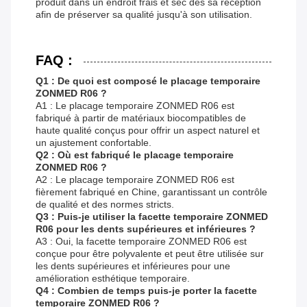
produit dans un endroit frais et sec dès sa réception
afin de préserver sa qualité jusqu'à son utilisation.
FAQ :
Q1 : De quoi est composé le placage temporaire
ZONMED R06 ?
A1 : Le placage temporaire ZONMED R06 est
fabriqué à partir de matériaux biocompatibles de
haute qualité conçus pour offrir un aspect naturel et
un ajustement confortable.
Q2 : Où est fabriqué le placage temporaire
ZONMED R06 ?
A2 : Le placage temporaire ZONMED R06 est
fièrement fabriqué en Chine, garantissant un contrôle
de qualité et des normes stricts.
Q3 : Puis-je utiliser la facette temporaire ZONMED
R06 pour les dents supérieures et inférieures ?
A3 : Oui, la facette temporaire ZONMED R06 est
conçue pour être polyvalente et peut être utilisée sur
les dents supérieures et inférieures pour une
amélioration esthétique temporaire.
Q4 : Combien de temps puis-je porter la facette
temporaire ZONMED R06 ?