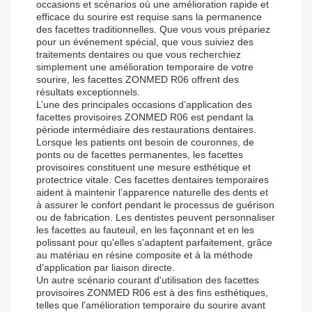
occasions et scénarios où une amélioration rapide et
efficace du sourire est requise sans la permanence
des facettes traditionnelles. Que vous vous prépariez
pour un événement spécial, que vous suiviez des
traitements dentaires ou que vous recherchiez
simplement une amélioration temporaire de votre
sourire, les facettes ZONMED R06 offrent des
résultats exceptionnels.
L’une des principales occasions d’application des
facettes provisoires ZONMED R06 est pendant la
période intermédiaire des restaurations dentaires.
Lorsque les patients ont besoin de couronnes, de
ponts ou de facettes permanentes, les facettes
provisoires constituent une mesure esthétique et
protectrice vitale. Ces facettes dentaires temporaires
aident à maintenir l’apparence naturelle des dents et
à assurer le confort pendant le processus de guérison
ou de fabrication. Les dentistes peuvent personnaliser
les facettes au fauteuil, en les façonnant et en les
polissant pour qu'elles s'adaptent parfaitement, grâce
au matériau en résine composite et à la méthode
d'application par liaison directe.
Un autre scénario courant d'utilisation des facettes
provisoires ZONMED R06 est à des fins esthétiques,
telles que l'amélioration temporaire du sourire avant