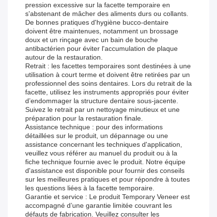
pression excessive sur la facette temporaire en
s'abstenant de mâcher des aliments durs ou collants.
De bonnes pratiques d'hygiène bucco-dentaire
doivent être maintenues, notamment un brossage
doux et un rinçage avec un bain de bouche
antibactérien pour éviter l'accumulation de plaque
autour de la restauration.
Retrait : les facettes temporaires sont destinées à une
utilisation à court terme et doivent être retirées par un
professionnel des soins dentaires. Lors du retrait de la
facette, utilisez les instruments appropriés pour éviter
d’endommager la structure dentaire sous-jacente.
Suivez le retrait par un nettoyage minutieux et une
préparation pour la restauration finale.
Assistance technique : pour des informations
détaillées sur le produit, un dépannage ou une
assistance concernant les techniques d'application,
veuillez vous référer au manuel du produit ou à la
fiche technique fournie avec le produit. Notre équipe
d'assistance est disponible pour fournir des conseils
sur les meilleures pratiques et pour répondre à toutes
les questions liées à la facette temporaire.
Garantie et service : Le produit Temporary Veneer est
accompagné d’une garantie limitée couvrant les
défauts de fabrication. Veuillez consulter les