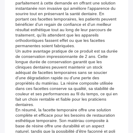
parfaitement à cette demande en offrant une solution
instantanée non invasive qui améliore l'apparence du
sourire tout en préservant la santé dentaire. En
portant ces facettes temporaires, les patients peuvent
bénéficier d'un regain de confiance et d'un meilleur
résultat esthétique tout au long de leur parcours de
traitement, qu'ils attendent que les appareils
orthodontiques fassent effet ou que les facettes
permanentes soient fabriquées.
Un autre avantage pratique de ce produit est sa durée
de conservation impressionnante de 2 ans. Cette
longue durée de conservation garantit que les
cliniques dentaires peuvent maintenir un stock
adéquat de facettes temporaires sans se soucier
d'une dégradation rapide ou d'une perte des
propriétés du matériau. La résine composite utilisée
dans ces facettes conserve sa qualité, sa stabilité de
couleur et ses performances au fil du temps, ce qui en
fait un choix rentable et fiable pour les praticiens
dentaires.
En résumé, la facette temporaire offre une solution
complète et efficace pour les besoins de restauration
esthétique temporaire. Son matériau composite à
base de résine offre une durabilité et un aspect
naturel, tandis que la possibilité d'être façonné et poli