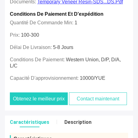
Documents:
Temporary Veneer Resin-SDS...DS.pdf
Conditions De Paiement Et D'expédition
Quantité De Commande Min:
1
Prix:
100-300
Délai De Livraison:
5-8 Jours
Conditions De Paiement:
Western Union, D/P, D/A,
L/C
Capacité D'approvisionnement:
10000/YUE
Obtenez le meilleur prix
Contact maintenant
Caractéristiques
Description