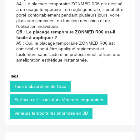
A4 : Le placage temporaire ZONMED R06 est destiné
à un usage temporaire ; en règle générale, il peut être
porté confortablement pendant plusieurs jours, voire
plusieurs semaines, en fonction des soins et de
l'utilisation individuels.
Q5 : Le placage temporaire ZONMED R06 est-il
facile à appliquer ?
A5 : Oui, le placage temporaire ZONMED R06 est
convivial et peut être appliqué rapidement et
facilement sans l'aide d'un professionnel, offrant une
amélioration esthétique instantanée.
Tags:
Taux d'absorption de l'eau
Surfaces de tissus durs Veneurs temporaires
Veneurs temporaires imprimés en 3D