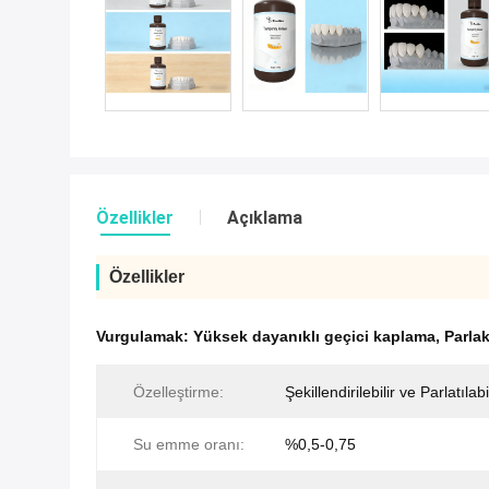
Özellikler
Açıklama
Özellikler
Vurgulamak:
Yüksek dayanıklı geçici kaplama
,
Parla
Özelleştirme:
Şekillendirilebilir ve Parlatılabi
Su emme oranı:
%0,5-0,75