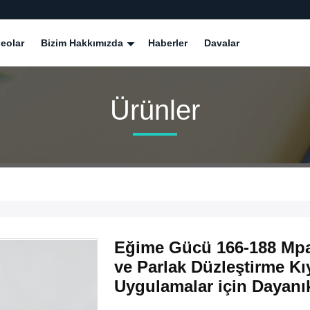
eolar
Bizim Hakkımızda
Haberler
Davalar
Ürünler
Eğime Gücü 166-188 Mpa
ve Parlak Düzleştirme Kı
Uygulamalar için Dayanı