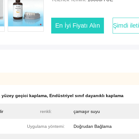
En İyi Fiyatı Alın
Şimdi ile
k yüzey geçici kaplama
,
Endüstriyel sınıf dayanıklı kaplama
lir
renkli:
çamaşır suyu
Uygulama yöntemi:
Doğrudan Bağlama