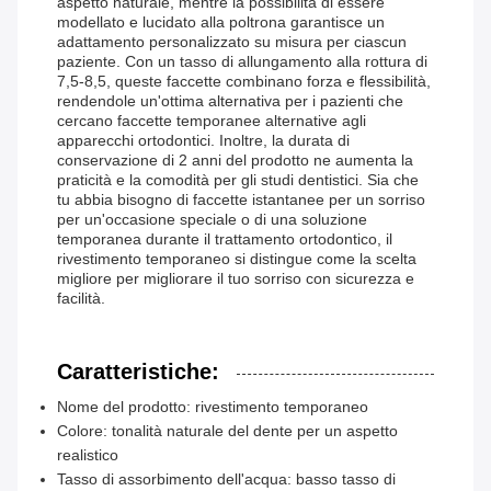
aspetto naturale, mentre la possibilità di essere
modellato e lucidato alla poltrona garantisce un
adattamento personalizzato su misura per ciascun
paziente. Con un tasso di allungamento alla rottura di
7,5-8,5, queste faccette combinano forza e flessibilità,
rendendole un'ottima alternativa per i pazienti che
cercano faccette temporanee alternative agli
apparecchi ortodontici. Inoltre, la durata di
conservazione di 2 anni del prodotto ne aumenta la
praticità e la comodità per gli studi dentistici. Sia che
tu abbia bisogno di faccette istantanee per un sorriso
per un'occasione speciale o di una soluzione
temporanea durante il trattamento ortodontico, il
rivestimento temporaneo si distingue come la scelta
migliore per migliorare il tuo sorriso con sicurezza e
facilità.
Caratteristiche:
Nome del prodotto: rivestimento temporaneo
Colore: tonalità naturale del dente per un aspetto
realistico
Tasso di assorbimento dell'acqua: basso tasso di