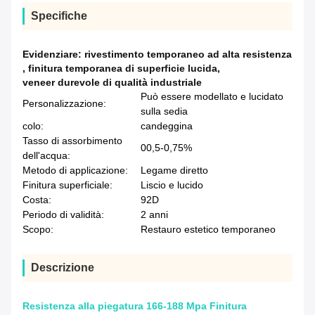
Specifiche
Evidenziare:
rivestimento temporaneo ad alta resistenza
,
finitura temporanea di superficie lucida
,
veneer durevole di qualità industriale
Può essere modellato e lucidato
Personalizzazione:
sulla sedia
colo:
candeggina
Tasso di assorbimento
00,5-0,75%
dell'acqua:
Metodo di applicazione:
Legame diretto
Finitura superficiale:
Liscio e lucido
Costa:
92D
Periodo di validità:
2 anni
Scopo:
Restauro estetico temporaneo
Descrizione
Resistenza alla piegatura 166-188 Mpa Finitura