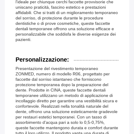
l'ideale per chiunque cerchi faccette provvisorie che
uniscano praticità, fascino estetico e prestazioni
affidabili. Che si tratti di un miglioramento temporaneo
del sorriso, di protezione durante le procedure
dentistiche o di prove cosmetiche, queste faccette
dentali temporanee offrono una soluzione efficace e
personalizzabile che soddisfa le diverse esigenze dei
pazienti.
Personalizzazione:
Presentazione del rivestimento temporaneo
ZONMED, numero di modello R06, progettato per
faccette dal sorriso istantaneo che forniscono
protezione temporanea dopo la preparazione del
dente. Prodotte in CINA, queste faccette dentali
temporanee utilizzano un metodo di applicazione di
incollaggio diretto per garantire una vestibilità sicura e
confortevole. Realizzati nella tonalità naturale del
dente, offrono una soluzione esteticamente gradevole
per restauri estetici temporanei. Con un tasso di
assorbimento d'acqua pari a solo lo 0,5-0,75%,
queste faccette mantengono durata e comfort durante
tutto il loro utilizzo. Il prodotto vanta una durata di