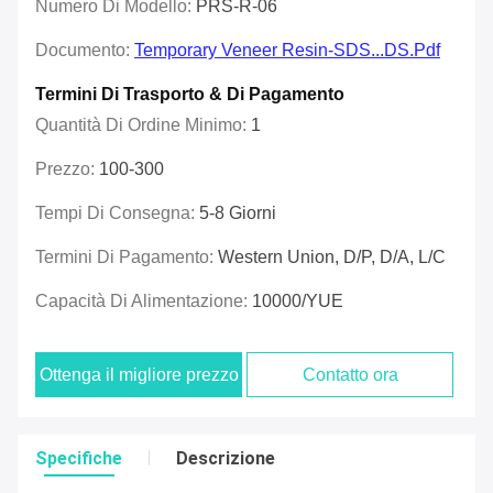
Numero Di Modello:
PRS-R-06
Documento:
Temporary Veneer Resin-SDS...DS.pdf
Termini Di Trasporto & Di Pagamento
Quantità Di Ordine Minimo:
1
Prezzo:
100-300
Tempi Di Consegna:
5-8 Giorni
Termini Di Pagamento:
Western Union, D/P, D/A, L/C
Capacità Di Alimentazione:
10000/YUE
Ottenga il migliore prezzo
Contatto ora
Specifiche
Descrizione