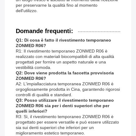
per preservarne la qualità fino al momento
dell'utilizzo.
Domande frequenti:
Q1: Di cosa è fatto il rivestimento temporaneo
ZONMED R06?
R1: Il rivestimento temporaneo ZONMED R06 è
realizzato con materiali biocompatibili di alta qualità
progettati per fornire un aspetto naturale e una
vestibilità comoda.
Q2: Dove viene prodotta la faccetta provvisoria
ZONMED R06?
A2: L'impiallacciatura temporanea ZONMED R06 è
orgogliosamente prodotta in Cina, garantendo rigorosi
controlli di qualità e standard.
Q3: Posso utilizzare il rivestimento temporaneo
ZONMED R06 sia per i denti superiori che per
quelli inferiori?
R3: Sì, il rivestimento temporaneo ZONMED R06 è
progettato per essere versatile e può essere utilizzato
sia sui denti superiori che inferiori per un
miglioramento estetico temporaneo.