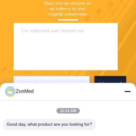
Stuur ons uw verzoek en 
wij zullen u zo snel 
mogelijk antwoorden.
Verzend
ZonMed
11:14 AM
Good day, what product are you looking for?
Zhongchuang Medical Group Co., Ltd,