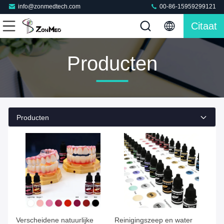
info@zonmedtech.com
00-86-15959299121
Citaat
Producten
Producten
Verscheidene natuurlijke
Reinigingszeep en water