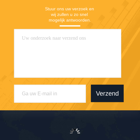
Stuur ons uw verzoek en 
wij zullen u zo snel 
mogelijk antwoorden.
Verzend