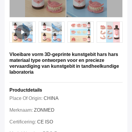
Vloeibare vorm 3D-geprinte kunstgebit hars hars
materiaal type ontworpen voor en precieze
vervaardiging van kunstgebit in tandheelkundige
laboratoria
Productdetails
Place Of Origin:
CHINA
Merknaam:
ZONMED
Certificering:
CE ISO