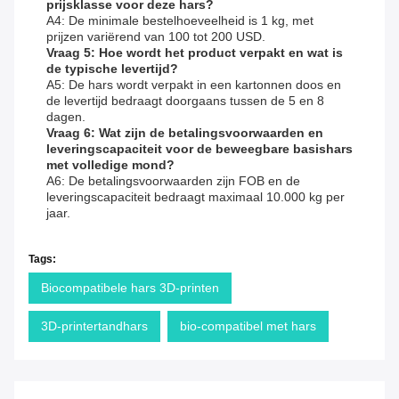
prijsklasse voor deze hars?
A4: De minimale bestelhoeveelheid is 1 kg, met
prijzen variërend van 100 tot 200 USD.
Vraag 5: Hoe wordt het product verpakt en wat is
de typische levertijd?
A5: De hars wordt verpakt in een kartonnen doos en
de levertijd bedraagt ​​doorgaans tussen de 5 en 8
dagen.
Vraag 6: Wat zijn de betalingsvoorwaarden en
leveringscapaciteit voor de beweegbare basishars
met volledige mond?
A6: De betalingsvoorwaarden zijn FOB en de
leveringscapaciteit bedraagt ​​maximaal 10.000 kg per
jaar.
Tags:
Biocompatibele hars 3D-printen
3D-printertandhars
bio-compatibel met hars