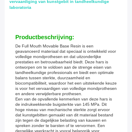
vervaardiging van kunstgebit in tandheelkundige
laboratoria
Productbeschrijving:
De Full Mouth Movable Base Resin is een
geavanceerd materiaal dat speciaal is ontwikkeld voor
volledige mondprothesen en dat uitzonderlijke
prestaties en betrouwbaarheid biedt. Deze hars is
ontworpen om te voldoen aan de strenge eisen van
tandheelkundige professionals en biedt een optimale
balans tussen sterkte, duurzaamheid en
biocompatibiliteit, waardoor het een uitstekende keuze
is voor het vervaardigen van volledige mondprothesen
en andere verwijderbare prothesen.
Een van de opvallende kenmerken van deze hars is
de indrukwekkende buigsterkte van 145 MPa. Dit
hoge niveau van mechanische sterkte zorgt ervoor
dat kunstgebitten gemaakt van dit materiaal bestand
zijn tegen de dagelijkse belasting van kauwen en
spreken zonder te barsten of te vervormen. Een
dergelijke veerkracht is vooral belangrijk voor