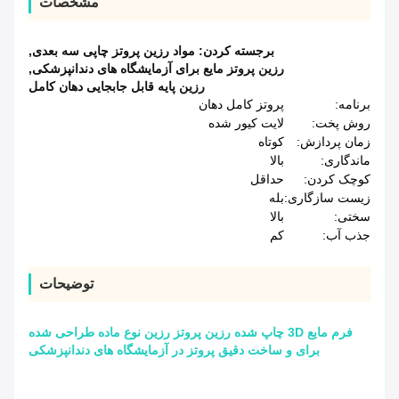
مشخصات
برجسته کردن:
مواد رزین پروتز چاپی سه بعدی
,
رزین پروتز مایع برای آزمایشگاه های دندانپزشکی
,
رزین پایه قابل جابجایی دهان کامل
برنامه:
پروتز کامل دهان
روش پخت:
لایت کیور شده
زمان پردازش:
کوتاه
ماندگاری:
بالا
کوچک کردن:
حداقل
زیست سازگاری:
بله
سختی:
بالا
جذب آب:
کم
توضیحات
فرم مایع 3D چاپ شده رزین پروتز رزین نوع ماده طراحی شده
برای و ساخت دقیق پروتز در آزمایشگاه های دندانپزشکی