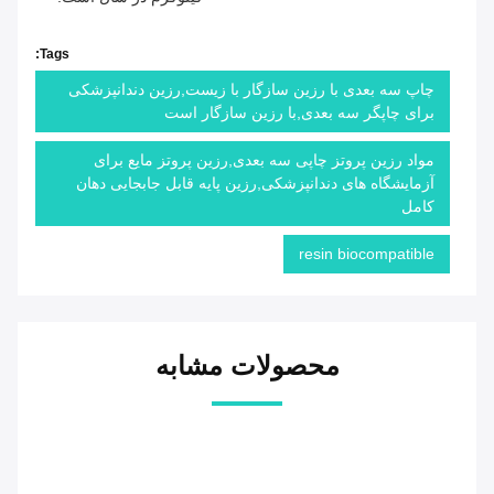
Tags:
چاپ سه بعدی با رزین سازگار با زیست,رزین دندانپزشکی
برای چاپگر سه بعدی,با رزین سازگار است
مواد رزین پروتز چاپی سه بعدی,رزین پروتز مایع برای
آزمایشگاه های دندانپزشکی,رزین پایه قابل جابجایی دهان
کامل
resin biocompatible
محصولات مشابه