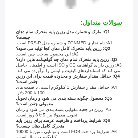
سوالات متداول:
Q1: مارک و شماره مدل رزین پایه متحرک تمام دهان
چیست؟
A1: نام تجاری ZONMED و شماره مدل PRS-R است.
Q2: رزین پایه متحرک کامل دهان کجا تولید می شود؟
A2: این محصول ساخت چین است.
Q3: رزین پایه متحرک تمام دهان چه گواهینامه هایی دارد؟
A3: رزین دارای گواهینامه CE و ISO است و اطمینان حاصل
می کند که استانداردهای کیفیت و ایمنی را برآورده می کند.
Q4: حداقل مقدار سفارش و محدوده قیمت برای این رزین
چقدر است؟
A4: حداقل مقدار سفارش 1 کیلوگرم است، با قیمت های
100 تا 200 دلار.
Q5: محصول چگونه بسته بندی می شود و زمان تحویل
معمولی چقدر است؟
A5: رزین در جعبه مقوایی بسته بندی می شود و زمان
تحویل معمولا بین 5 تا 8 روز است.
Q6: شرایط پرداخت و ظرفیت عرضه برای رزین پایه
متحرک کامل دهان چیست؟
A6: شرایط پرداخت FOB است و توانایی تامین تا 10000
کیلوگرم در سال است.