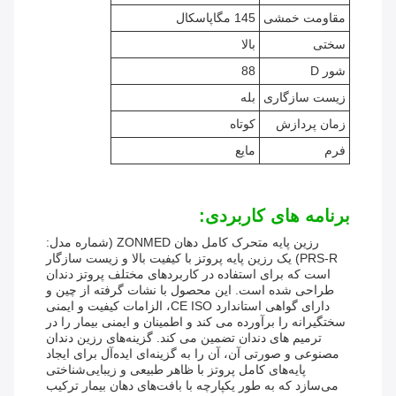
مقاومت خمشی
145 مگاپاسکال
سختی
بالا
شور D
88
زیست سازگاری
بله
زمان پردازش
کوتاه
فرم
مایع
برنامه های کاربردی:
رزین پایه متحرک کامل دهان ZONMED (شماره مدل:
PRS-R) یک رزین پایه پروتز با کیفیت بالا و زیست سازگار
است که برای استفاده در کاربردهای مختلف پروتز دندان
طراحی شده است. این محصول با نشات گرفته از چین و
دارای گواهی استاندارد CE ISO، الزامات کیفیت و ایمنی
سختگیرانه را برآورده می کند و اطمینان و ایمنی بیمار را در
ترمیم های دندان تضمین می کند. گزینه‌های رزین دندان
مصنوعی و صورتی آن، آن را به گزینه‌ای ایده‌آل برای ایجاد
پایه‌های کامل پروتز با ظاهر طبیعی و زیبایی‌شناختی
می‌سازد که به طور یکپارچه با بافت‌های دهان بیمار ترکیب