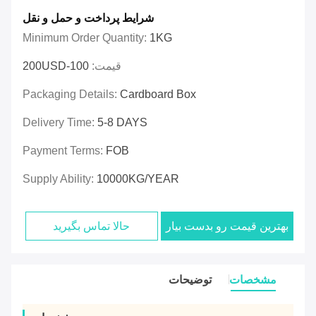
شرایط پرداخت و حمل و نقل
Minimum Order Quantity:
1KG
قیمت:
100-200USD
Packaging Details:
Cardboard Box
Delivery Time:
5-8 DAYS
Payment Terms:
FOB
Supply Ability:
10000KG/YEAR
بهترین قیمت رو بدست بیار
حالا تماس بگیرید
مشخصات
توضیحات