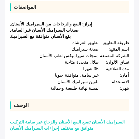
المواصفات
إبراز:
البقع والزجاجات من السيراميك الأسنان
,
صبغات السيراميك الأسنان غير السامة
,
بقع الأسنان متوافقة مع السيراميك
طريقة التطبيق:
تطبيق الفرشاة
اسم المنتج:
صبغة سيراميك
الشركة المصنعة:
منتجات سيراميكس لطب الأسنان
نطاق الألوان:
ظلال متعددة متاحة
مدة الصلاحية:
36 شهرا
أمان:
غير سامة، متوافقة حيويا
الاستخدام:
تلوين سيراميك الأسنان
ينهي:
لمسة نهائية طبيعية وجمالية
الوصف
السيراميك الأسنان تصبغ البقع الأسنان والزجاج غير سامة التركيب
متوافق مع مختلف إجراءات السيراميك الأسنان