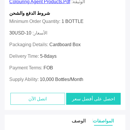
الوثيقة:
Colouring Agent Products.pdf
شروط الدفع والشحن
Minimum Order Quantity:
1 BOTTLE
الأسعار:
10-30USD
Packaging Details:
Cardboard Box
Delivery Time:
5-8days
Payment Terms:
FOB
Supply Ability:
10,000 Bottles/month
احصل على أفضل سعر
اتصل الآن
المواصفات
الوصف